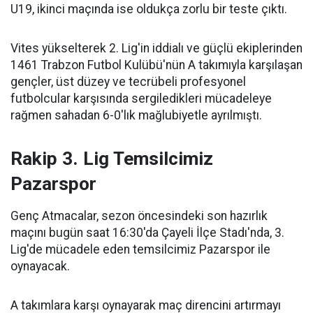
U19, ikinci maçında ise oldukça zorlu bir teste çıktı.
Vites yükselterek 2. Lig'in iddialı ve güçlü ekiplerinden
1461 Trabzon Futbol Kulübü'nün A takımıyla karşılaşan
gençler, üst düzey ve tecrübeli profesyonel
futbolcular karşısında sergiledikleri mücadeleye
rağmen sahadan 6-0'lık mağlubiyetle ayrılmıştı.
Rakip 3. Lig Temsilcimiz
Pazarspor
Genç Atmacalar, sezon öncesindeki son hazırlık
maçını bugün saat 16:30'da Çayeli İlçe Stadı'nda, 3.
Lig'de mücadele eden temsilcimiz Pazarspor ile
oynayacak.
A takımlara karşı oynayarak maç direncini artırmayı