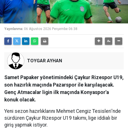
Yayınlanma:
06 Ağustos 2026 Perşembe 06:38
TOYGAR AYHAN
Samet Papaker yönetimindeki Çaykur Rizespor U19,
son hazırlık maçında Pazarspor ile karşılaşacak.
Genç Atmacalar ligin ilk maçında Konyaspor'a
konuk olacak.
Yeni sezon hazırlıklarını Mehmet Cengiz Tesisleri'nde
sürdüren Çaykur Rizespor U19 takımı, lige iddialı bir
giriş yapmak istiyor.