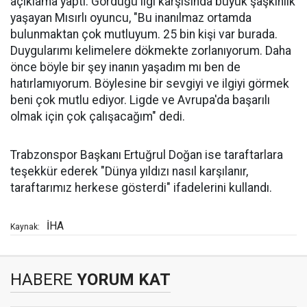
açıklama yaptı. Gördüğü ilgi karşısında büyük şaşkınlık
yaşayan Mısırlı oyuncu, "Bu inanılmaz ortamda
bulunmaktan çok mutluyum. 25 bin kişi var burada.
Duygularımı kelimelere dökmekte zorlanıyorum. Daha
önce böyle bir şey inanın yaşadım mı ben de
hatırlamıyorum. Böylesine bir sevgiyi ve ilgiyi görmek
beni çok mutlu ediyor. Ligde ve Avrupa'da başarılı
olmak için çok çalışacağım" dedi.
Trabzonspor Başkanı Ertuğrul Doğan ise taraftarlara
teşekkür ederek "Dünya yıldızı nasıl karşılanır,
taraftarımız herkese gösterdi" ifadelerini kullandı.
İHA
Kaynak:
HABERE
YORUM KAT