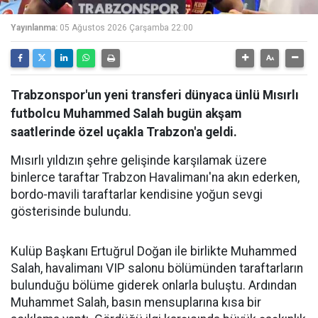
Yayınlanma:
05 Ağustos 2026 Çarşamba 22:00
Trabzonspor'un yeni transferi dünyaca ünlü Mısırlı
futbolcu Muhammed Salah bugün akşam
saatlerinde özel uçakla Trabzon'a geldi.
Mısırlı yıldızın şehre gelişinde karşılamak üzere
binlerce taraftar Trabzon Havalimanı'na akın ederken,
bordo-mavili taraftarlar kendisine yoğun sevgi
gösterisinde bulundu.
Kulüp Başkanı Ertuğrul Doğan ile birlikte Muhammed
Salah, havalimanı VIP salonu bölümünden taraftarların
bulunduğu bölüme giderek onlarla buluştu. Ardından
Muhammet Salah, basın mensuplarına kısa bir