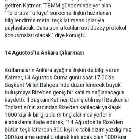
getiren Katmer, "TBMM gündeminde yer alan
"Terörsüz Türkiye" sürecine ilişkin hazırlanan
bilgilendirme metni teşkilat mensuplarıyla
paylaşılacak. Daha sonra katılan üst düzey protokol
konuşmaları olacak." diye konuştu.
14 Ağustos’ta Ankara Çıkarması
Kutlamaların Ankara ayağına ilişkin de bilgi veren
Katmer, 14 Ağustos Cuma günü saat 17.00’de
Başkent Millet Bahçesi’nde düzenlenecek büyük
buluşmaya Rize’den geniş bir katılım sağlanacağını
kaydetti. İl Başkanı Katmer, Genişletilmiş İl Başkanları
Toplantısı’nın ardından Rize’den katılacak yaklaşık
1000 kişilik bir grupla miting alanında yerlerini
alacaklarını ifade ederek, “14 Ağustos'ta Rize'den
bütün teşkilatlardan 300 kişi ile tabii bizim yazdığımız
300 kişi ama gönüllü olarak katılacak olan 1000 kişi