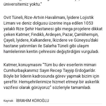
üniversitemiz yoktu."
Ovit Tüneli, Rize-Artvin Havalimanı, İyidere Lojistik
Limanı ve deniz dolgusu üzerine inşa edilen 1053
yataklı Rize Şehir Hastanesi gibi mega projelere dikkat
çeken Katmer; Fındıklı, Ardeşen, Pazar, Çamlıhemşin,
Çayeli, İyidere, Kalkandere, İkizdere ve Güneysu’daki
hastane yatırımları ile Salarha Tüneli gibi ulaşım
hamlelerinin kentin çehresini değiştirdiğini vurguladı.
Katmer, konuşmasını "Tüm bu dev eserlerin mimarı
Cumhurbaşkanımız Sayın Recep Tayyip Erdoğan’dır.
Böyle bir liderin kadrosunda görev yapmak bizim için
şereftir. Hemşehrilerimize hizmet etmeyi bir askerlik
vazifesi olarak görüyoruz" sözleriyle tamamladı.
İBRAHİM KÖROĞLU
Kaynak: