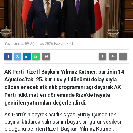
Yayınlanma:
09 Ağustos 2026 Pazar 08:41
AK Parti Rize İl Başkanı Yılmaz Katmer, partinin 14
Ağustos’taki 25. kuruluş yıl dönümü dolayısıyla
düzenlenecek etkinlik programını açıklayarak AK
Parti hükümetleri döneminde Rize’de hayata
geçirilen yatırımları değerlendirdi.
AK Parti’nin çeyrek asırlık siyasi yürüyüşünde tek
başına iktidarda kalmasının büyük bir gurur vesilesi
olduğunu belirten Rize İl Başkanı Yılmaz Katmer,