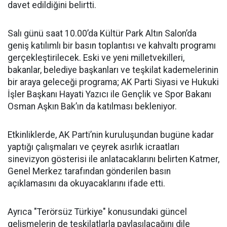
davet edildiğini belirtti.
Salı günü saat 10.00’da Kültür Park Altın Salon’da
geniş katılımlı bir basın toplantısı ve kahvaltı programı
gerçekleştirilecek. Eski ve yeni milletvekilleri,
bakanlar, belediye başkanları ve teşkilat kademelerinin
bir araya geleceği programa; AK Parti Siyasi ve Hukuki
İşler Başkanı Hayati Yazıcı ile Gençlik ve Spor Bakanı
Osman Aşkın Bak’ın da katılması bekleniyor.
Etkinliklerde, AK Parti’nin kuruluşundan bugüne kadar
yaptığı çalışmaları ve çeyrek asırlık icraatları
sinevizyon gösterisi ile anlatacaklarını belirten Katmer,
Genel Merkez tarafından gönderilen basın
açıklamasını da okuyacaklarını ifade etti.
Ayrıca "Terörsüz Türkiye" konusundaki güncel
gelişmelerin de teşkilatlarla paylaşılacağını dile