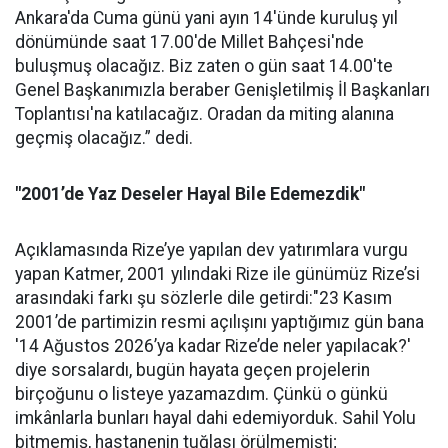
Ankara'da Cuma günü yani ayın 14'ünde kuruluş yıl
dönümünde saat 17.00'de Millet Bahçesi'nde
buluşmuş olacağız. Biz zaten o gün saat 14.00'te
Genel Başkanımızla beraber Genişletilmiş İl Başkanları
Toplantısı'na katılacağız. Oradan da miting alanına
geçmiş olacağız.” dedi.
"2001’de Yaz Deseler Hayal Bile Edemezdik"
Açıklamasında Rize’ye yapılan dev yatırımlara vurgu
yapan Katmer, 2001 yılındaki Rize ile günümüz Rize’si
arasındaki farkı şu sözlerle dile getirdi:"23 Kasım
2001’de partimizin resmi açılışını yaptığımız gün bana
'14 Ağustos 2026’ya kadar Rize’de neler yapılacak?'
diye sorsalardı, bugün hayata geçen projelerin
birçoğunu o listeye yazamazdım. Çünkü o günkü
imkânlarla bunları hayal dahi edemiyorduk. Sahil Yolu
bitmemiş, hastanenin tuğlası örülmemişti;