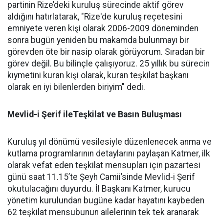
partinin Rize’deki kuruluş sürecinde aktif görev
aldığını hatırlatarak, "Rize'de kuruluş reçetesini
emniyete veren kişi olarak 2006-2009 döneminden
sonra bugün yeniden bu makamda bulunmayı bir
görevden öte bir nasip olarak görüyorum. Sıradan bir
görev değil. Bu bilinçle çalışıyoruz. 25 yıllık bu sürecin
kıymetini kuran kişi olarak, kuran teşkilat başkanı
olarak en iyi bilenlerden biriyim" dedi.
Mevlid-i Şerif ileTeşkilat ve Basın Buluşması
Kuruluş yıl dönümü vesilesiyle düzenlenecek anma ve
kutlama programlarının detaylarını paylaşan Katmer, ilk
olarak vefat eden teşkilat mensupları için pazartesi
günü saat 11.15’te Şeyh Camii’sinde Mevlid-i Şerif
okutulacağını duyurdu. İl Başkanı Katmer, kurucu
yönetim kurulundan bugüne kadar hayatını kaybeden
62 teşkilat mensubunun ailelerinin tek tek aranarak