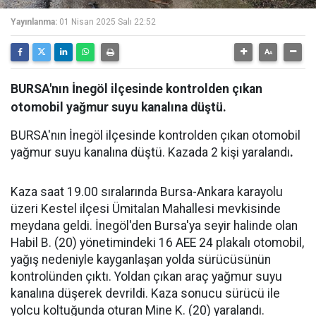
Yayınlanma:
01 Nisan 2025 Salı 22:52
BURSA'nın İnegöl ilçesinde kontrolden çıkan
otomobil yağmur suyu kanalına düştü.
BURSA'nın İnegöl ilçesinde kontrolden çıkan otomobil
yağmur suyu kanalına düştü. Kazada 2 kişi yaralandı
.
Kaza saat 19.00 sıralarında Bursa-Ankara karayolu
üzeri Kestel ilçesi Ümitalan Mahallesi mevkisinde
meydana geldi. İnegöl'den Bursa'ya seyir halinde olan
Habil B. (20) yönetimindeki 16 AEE 24 plakalı otomobil,
yağış nedeniyle kayganlaşan yolda sürücüsünün
kontrolünden çıktı. Yoldan çıkan araç yağmur suyu
kanalına düşerek devrildi. Kaza sonucu sürücü ile
yolcu koltuğunda oturan Mine K. (20) yaralandı.