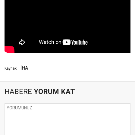
İHA
Kaynak:
HABERE
YORUM KAT