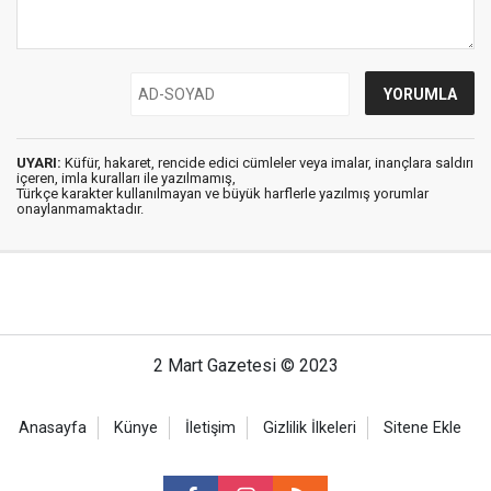
UYARI:
Küfür, hakaret, rencide edici cümleler veya imalar, inançlara saldırı
içeren, imla kuralları ile yazılmamış,
Türkçe karakter kullanılmayan ve büyük harflerle yazılmış yorumlar
onaylanmamaktadır.
2 Mart Gazetesi © 2023
Anasayfa
Künye
İletişim
Gizlilik İlkeleri
Sitene Ekle