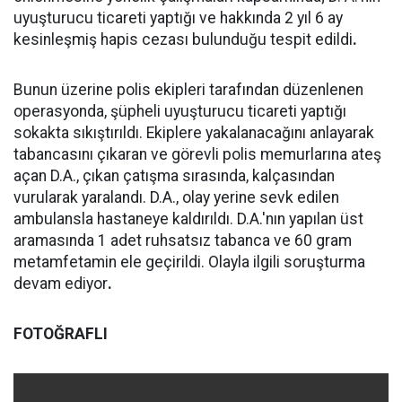
uyuşturucu ticareti yaptığı ve hakkında 2 yıl 6 ay
kesinleşmiş hapis cezası bulunduğu tespit edildi
.
Bunun üzerine polis ekipleri tarafından düzenlenen
operasyonda, şüpheli uyuşturucu ticareti yaptığı
sokakta sıkıştırıldı. Ekiplere yakalanacağını anlayarak
tabancasını çıkaran ve görevli polis memurlarına ateş
açan D.A., çıkan çatışma sırasında, kalçasından
vurularak yaralandı. D.A., olay yerine sevk edilen
ambulansla hastaneye kaldırıldı. D.A.'nın yapılan üst
aramasında 1 adet ruhsatsız tabanca ve 60 gram
metamfetamin ele geçirildi. Olayla ilgili soruşturma
devam ediyor
.
FOTOĞRAFLI