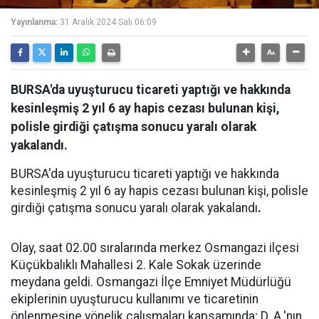
Yayınlanma:
31 Aralık 2024 Salı 06:09
BURSA'da uyuşturucu ticareti yaptığı ve hakkında
kesinleşmiş 2 yıl 6 ay hapis cezası bulunan kişi,
polisle girdiği çatışma sonucu yaralı olarak
yakalandı.
BURSA'da uyuşturucu ticareti yaptığı ve hakkında
kesinleşmiş 2 yıl 6 ay hapis cezası bulunan kişi, polisle
girdiği çatışma sonucu yaralı olarak yakalandı
.
Olay, saat 02.00 sıralarında merkez Osmangazi ilçesi
Küçükbalıklı Mahallesi 2. Kale Sokak üzerinde
meydana geldi. Osmangazi İlçe Emniyet Müdürlüğü
ekiplerinin uyuşturucu kullanımı ve ticaretinin
önlenmesine yönelik çalışmaları kapsamında; D. A.'nın