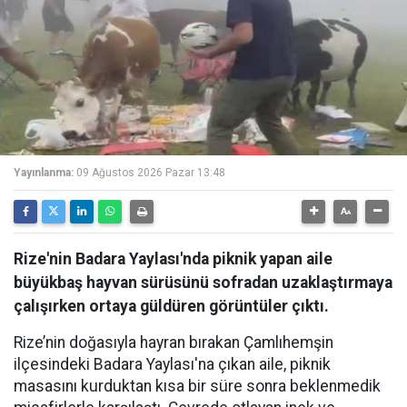
Yayınlanma:
09 Ağustos 2026 Pazar 13:48
Rize'nin Badara Yaylası'nda piknik yapan aile
büyükbaş hayvan sürüsünü sofradan uzaklaştırmaya
çalışırken ortaya güldüren görüntüler çıktı.
Rize’nin doğasıyla hayran bırakan Çamlıhemşin
ilçesindeki Badara Yaylası'na çıkan aile, piknik
masasını kurduktan kısa bir süre sonra beklenmedik