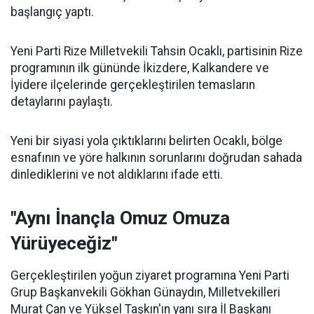
başlangıç yaptı.
Yeni Parti Rize Milletvekili Tahsin Ocaklı, partisinin Rize
programının ilk gününde İkizdere, Kalkandere ve
İyidere ilçelerinde gerçekleştirilen temasların
detaylarını paylaştı.
Yeni bir siyasi yola çıktıklarını belirten Ocaklı, bölge
esnafının ve yöre halkının sorunlarını doğrudan sahada
dinlediklerini ve not aldıklarını ifade etti.
"Aynı İnançla Omuz Omuza
Yürüyeceğiz"
Gerçekleştirilen yoğun ziyaret programına Yeni Parti
Grup Başkanvekili Gökhan Günaydın, Milletvekilleri
Murat Çan ve Yüksel Taşkın'ın yanı sıra İl Başkanı