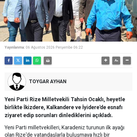
Yayınlanma:
06 Ağustos 2026 Perşembe 06:22
TOYGAR AYHAN
Yeni Parti Rize Milletvekili Tahsin Ocaklı, heyetle
birlikte İkizdere, Kalkandere ve İyidere'de esnafı
ziyaret edip sorunları dinlediklerini açıkladı.
Yeni Parti milletvekilleri, Karadeniz turunun ilk ayağı
olan Rize'de vatandaşlarla buluşmaya hızlı bir