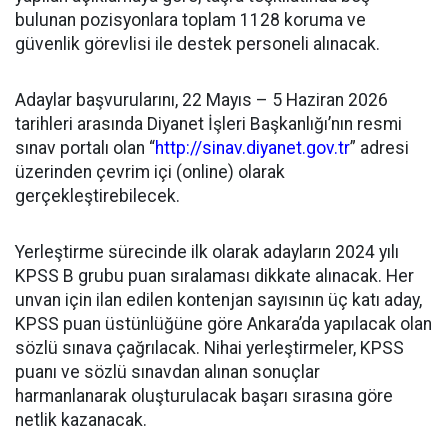
bulunan pozisyonlara toplam 1128 koruma ve
güvenlik görevlisi ile destek personeli alınacak.
Adaylar başvurularını, 22 Mayıs – 5 Haziran 2026
tarihleri arasında Diyanet İşleri Başkanlığı’nın resmi
sınav portalı olan “
http://sinav.diyanet.gov.tr
” adresi
üzerinden çevrim içi (online) olarak
gerçekleştirebilecek.
Yerleştirme sürecinde ilk olarak adayların 2024 yılı
KPSS B grubu puan sıralaması dikkate alınacak. Her
unvan için ilan edilen kontenjan sayısının üç katı aday,
KPSS puan üstünlüğüne göre Ankara’da yapılacak olan
sözlü sınava çağrılacak. Nihai yerleştirmeler, KPSS
puanı ve sözlü sınavdan alınan sonuçlar
harmanlanarak oluşturulacak başarı sırasına göre
netlik kazanacak.