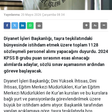
Yayınlanma:
20 Mayıs 2026 Çarşamba 08:34
Diyanet İşleri Başkanlığı, taşra teşkilatındaki
bünyesinde istihdam etmek üzere toplam 1128
sözleşmeli personel alımı yapacağını duyurdu. 2024
KPSS B grubu puan sırasının esas alınacağı
alımlarda adaylar, sözlü sınav aşamasının ardından
göreve başlayacak.
Diyanet İşleri Başkanlığı; Dini Yüksek İhtisas, Dini
İhtisas, Eğitim Merkezi Müdürlükleri, Kur’an Eğitim
Merkezi Müdürlükleri ile Kur’an kursları ve bu kurslara
bağlı yurt ve pansiyonlarda görevlendirilmek üzere
büyük bir istihdam adımı atıyor. Başkanlık tarafından
yapılan açıklamaya göre, taşra teşkilatında boş