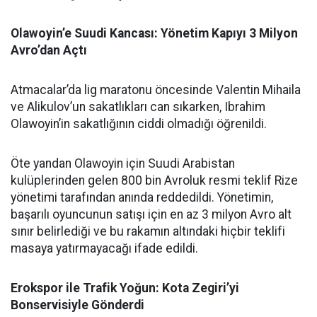
Olawoyin’e Suudi Kancası: Yönetim Kapıyı 3 Milyon
Avro’dan Açtı
Atmacalar’da lig maratonu öncesinde Valentin Mihaila
ve Alikulov’un sakatlıkları can sıkarken, Ibrahim
Olawoyin’in sakatlığının ciddi olmadığı öğrenildi.
Öte yandan Olawoyin için Suudi Arabistan
kulüplerinden gelen 800 bin Avroluk resmi teklif Rize
yönetimi tarafından anında reddedildi. Yönetimin,
başarılı oyuncunun satışı için en az 3 milyon Avro alt
sınır belirlediği ve bu rakamın altındaki hiçbir teklifi
masaya yatırmayacağı ifade edildi.
Erokspor ile Trafik Yoğun: Kota Zegiri’yi
Bonservisiyle Gönderdi