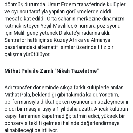
dönmüş durumda. Umut Erdem transferinde kulüpler
ve oyuncu tarafıyla yapılan görüşmelerde ciddi
mesafe kat edildi. Orta sahanın merkezine dinamizm
katmak isteyen Yeşil-Mavililer, 6 numara pozisyonu
için Malili genç yetenek Diakate’yi radarına aldı.
Santrafor hattı içinse Kuzey Afrika ve Almanya
pazarlarındaki alternatif isimler üzerinde titiz bir
çalışma yürütülüyor.
Mithat Pala ile Zamlı "Nikah Tazeletme"
Adı transfer döneminde sıkça farklı kulüplerle anılan
Mithat Pala, beklendiği gibi takımda kaldı. Yönetim,
performansıyla dikkat çeken oyuncunun sözleşmesini
ciddi bir maaş artışıyla 1 yıl daha uzattı. Ancak kulübün
kapıyı tamamen kapatmadığı; tatmin edici, yüksek bir
bonservis teklifi gelmesi halinde değerlendirmeye
alınabileceği belirtiliyor.