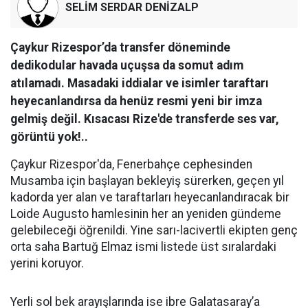
SELİM SERDAR DENİZALP
Çaykur Rizespor’da transfer döneminde
dedikodular havada uçuşsa da somut adım
atılamadı. Masadaki iddialar ve isimler taraftarı
heyecanlandırsa da henüz resmi yeni bir imza
gelmiş değil. Kısacası Rize'de transferde ses var,
görüntü yok!..
Çaykur Rizespor'da, Fenerbahçe cephesinden
Musamba için başlayan bekleyiş sürerken, geçen yıl
kadorda yer alan ve taraftarları heyecanlandıracak bir
Loide Augusto hamlesinin her an yeniden gündeme
gelebileceği öğrenildi. Yine sarı-lacivertli ekipten genç
orta saha Bartuğ Elmaz ismi listede üst sıralardaki
yerini koruyor.
Yerli sol bek arayışlarında ise ibre Galatasaray’a