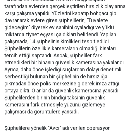
tarafından evlerden gerçekleştirilen hırsızlık olaylarına
karşı çalışma yapıldı. Yüzlerini kapatıp bohçacı gibi
davranarak evlere giren şüphelilerin, "Tuvalete
gideceğim" diyerek ev sahibini oyaladığı ve yüklü
miktarda ziynet eşyası çaldıkları belirlendi. Yapılan
çalışmada, 14 şüphelinin kimlikleri tespit edildi.
Şüphelilerin özellikle kameraların olmadığı binaları
tercih ettiği saptandı. Ancak, şüpheliler fark
etmedikleri bir binanın güvenlik kamerasına yakalandı.
Ayrıca, daha önce işlediği suçlardan dolayı denetimli
serbestliği bulunan bir şüphelinin de hırsızlığa
çıkmadan önce polis merkezine giderek imza attığı
ortaya çıktı. O anlar da güvenlik kamerasına yansıdı.
Şüphelilerden birinin bindiği taksinin güvenlik
kamerasını fark etmesiyle yüzünü gizlemeye
çalışması da görüntülere yansıdı
.
Şüphelilere yönelik "Avcı" adı verilen operasyon