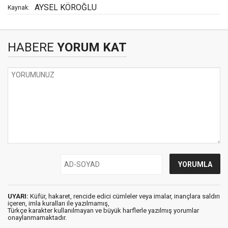
AYSEL KÖROĞLU
Kaynak:
HABERE
YORUM KAT
UYARI:
Küfür, hakaret, rencide edici cümleler veya imalar, inançlara saldırı
içeren, imla kuralları ile yazılmamış,
Türkçe karakter kullanılmayan ve büyük harflerle yazılmış yorumlar
onaylanmamaktadır.