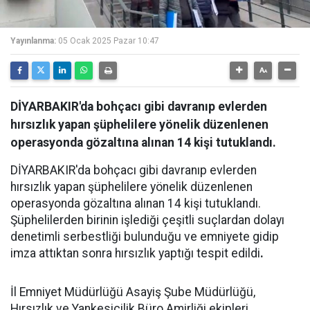
Yayınlanma:
05 Ocak 2025 Pazar 10:47
DİYARBAKIR'da bohçacı gibi davranıp evlerden
hırsızlık yapan şüphelilere yönelik düzenlenen
operasyonda gözaltına alınan 14 kişi tutuklandı.
DİYARBAKIR'da bohçacı gibi davranıp evlerden
hırsızlık yapan şüphelilere yönelik düzenlenen
operasyonda gözaltına alınan 14 kişi tutuklandı.
Şüphelilerden birinin işlediği çeşitli suçlardan dolayı
denetimli serbestliği bulunduğu ve emniyete gidip
imza attıktan sonra hırsızlık yaptığı tespit edildi
.
İl Emniyet Müdürlüğü Asayiş Şube Müdürlüğü,
Hırsızlık ve Yankesicilik Büro Amirliği ekipleri