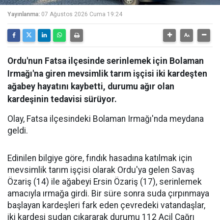
Yayınlanma:
07 Ağustos 2026 Cuma 19:24
Ordu'nun Fatsa ilçesinde serinlemek için Bolaman
Irmağı'na giren mevsimlik tarım işçisi iki kardeşten
ağabey hayatını kaybetti, durumu ağır olan
kardeşinin tedavisi sürüyor.
Olay, Fatsa ilçesindeki Bolaman Irmağı'nda meydana
geldi.
Edinilen bilgiye göre, fındık hasadına katılmak için
mevsimlik tarım işçisi olarak Ordu'ya gelen Savaş
Özariş (14) ile ağabeyi Ersin Özariş (17), serinlemek
amacıyla ırmağa girdi. Bir süre sonra suda çırpınmaya
başlayan kardeşleri fark eden çevredeki vatandaşlar,
iki kardeşi sudan çıkararak durumu 112 Acil Çağrı