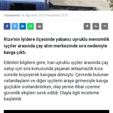
Yayınlanma:
06 Ağustos 2026 Perşembe 23:07
Rize'nin İyidere ilçesinde yabancı uyruklu mevsimlik
işçiler arasında çay alım merkezinde sıra nedeniyle
kavga çıktı.
Edinilen bilgilere göre, İran uyruklu işçiler arasında çay
satışı için sıra konusunda yaşanan anlaşmazlık kısa
sürede büyüyerek kavgaya dönüştü. Çevrede bulunan
vatandaşların ve diğer işçilerin araya girmesiyle kavga
güçlükle sonlandırılırken, olay yerine ihbar üzerine
güvenlik ekipleri sevk edildi. Olayla ilgili inceleme
başlatıldı.