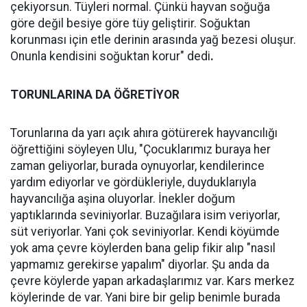
çekiyorsun. Tüyleri normal. Çünkü hayvan soğuğa
göre değil besiye göre tüy geliştirir. Soğuktan
korunması için etle derinin arasında yağ bezesi oluşur.
Onunla kendisini soğuktan korur" dedi
.
TORUNLARINA DA ÖĞRETİYOR
Torunlarına da yarı açık ahıra götürerek hayvancılığı
öğrettiğini söyleyen Ulu, "Çocuklarımız buraya her
zaman geliyorlar, burada oynuyorlar, kendilerince
yardım ediyorlar ve gördükleriyle, duyduklarıyla
hayvancılığa aşina oluyorlar. İnekler doğum
yaptıklarında seviniyorlar. Buzağılara isim veriyorlar,
süt veriyorlar. Yani çok seviniyorlar. Kendi köyümde
yok ama çevre köylerden bana gelip fikir alıp "nasıl
yapmamız gerekirse yapalım" diyorlar. Şu anda da
çevre köylerde yapan arkadaşlarımız var. Kars merkez
köylerinde de var. Yani bire bir gelip benimle burada