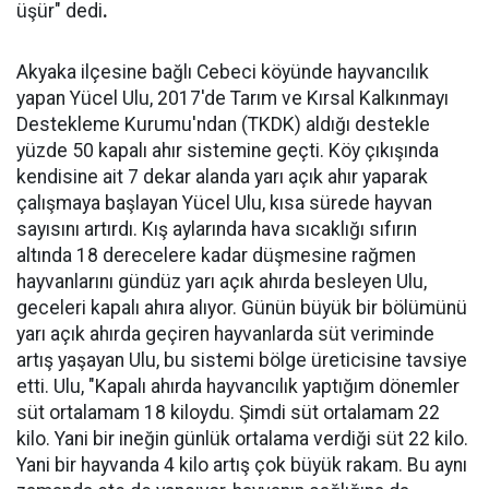
üşür" dedi
.
Akyaka ilçesine bağlı Cebeci köyünde hayvancılık
yapan Yücel Ulu, 2017'de Tarım ve Kırsal Kalkınmayı
Destekleme Kurumu'ndan (TKDK) aldığı destekle
yüzde 50 kapalı ahır sistemine geçti. Köy çıkışında
kendisine ait 7 dekar alanda yarı açık ahır yaparak
çalışmaya başlayan Yücel Ulu, kısa sürede hayvan
sayısını artırdı. Kış aylarında hava sıcaklığı sıfırın
altında 18 derecelere kadar düşmesine rağmen
hayvanlarını gündüz yarı açık ahırda besleyen Ulu,
geceleri kapalı ahıra alıyor. Günün büyük bir bölümünü
yarı açık ahırda geçiren hayvanlarda süt veriminde
artış yaşayan Ulu, bu sistemi bölge üreticisine tavsiye
etti. Ulu, "Kapalı ahırda hayvancılık yaptığım dönemler
süt ortalamam 18 kiloydu. Şimdi süt ortalamam 22
kilo. Yani bir ineğin günlük ortalama verdiği süt 22 kilo.
Yani bir hayvanda 4 kilo artış çok büyük rakam. Bu aynı