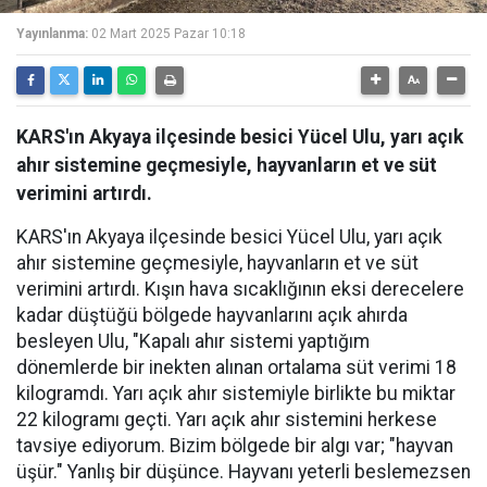
Yayınlanma:
02 Mart 2025 Pazar 10:18
KARS'ın Akyaya ilçesinde besici Yücel Ulu, yarı açık
ahır sistemine geçmesiyle, hayvanların et ve süt
verimini artırdı.
KARS'ın Akyaya ilçesinde besici Yücel Ulu, yarı açık
ahır sistemine geçmesiyle, hayvanların et ve süt
verimini artırdı. Kışın hava sıcaklığının eksi derecelere
kadar düştüğü bölgede hayvanlarını açık ahırda
besleyen Ulu, "Kapalı ahır sistemi yaptığım
dönemlerde bir inekten alınan ortalama süt verimi 18
kilogramdı. Yarı açık ahır sistemiyle birlikte bu miktar
22 kilogramı geçti. Yarı açık ahır sistemini herkese
tavsiye ediyorum. Bizim bölgede bir algı var; "hayvan
üşür." Yanlış bir düşünce. Hayvanı yeterli beslemezsen