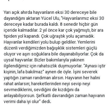
Yarı açık ahırda hayvanların eksi 30 dereceye bile
dayandığını aktaran Yücel Ulu, "Hayvanlarımız eksi 30
dereceye kadar burada kaldı. 8 senedir hiçbir gün
içeride kalmadılar. 2 yıl önce kar çok yağmıştı, bir ara
tipiden yol kapandı. Çok uğraştık yolu açamadık.
Hayvanlar kendileri yolu bulup geldiler. Yemlerini
düzenli verdiğimizden bağışıklık sistemleri güçlü
oluyor ve aşırı soğuklara bile dayanabiliyorlar. Çok da
uysal hayvanlar. Bizler bakımlarıyla yakinen
ilgilendiğimiz için rahatsızlık duymuyorlar. "Aynası iştir
kişinin, lafa bakılmaz" aynen de öyle. İşini severek
yaptığın zaman randıman alırsın. Hayvanın her halini
rahat anlarsın; hareketlerinden neyi sevip neyi
sevmediklerini, sevdiğini de kızdığını da
anlayabiliyorsun. Şefkatli davrandığın zaman hayvanın
verimi daha iyi olur" dedi
.