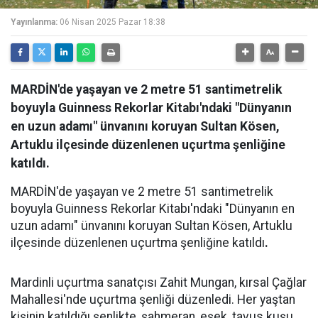
Yayınlanma:
06 Nisan 2025 Pazar 18:38
MARDİN'de yaşayan ve 2 metre 51 santimetrelik
boyuyla Guinness Rekorlar Kitabı'ndaki "Dünyanın
en uzun adamı" ünvanını koruyan Sultan Kösen,
Artuklu ilçesinde düzenlenen uçurtma şenliğine
katıldı.
MARDİN'de yaşayan ve 2 metre 51 santimetrelik
boyuyla Guinness Rekorlar Kitabı'ndaki "Dünyanın en
uzun adamı" ünvanını koruyan Sultan Kösen, Artuklu
ilçesinde düzenlenen uçurtma şenliğine katıldı
.
Mardinli uçurtma sanatçısı Zahit Mungan, kırsal Çağlar
Mahallesi'nde uçurtma şenliği düzenledi. Her yaştan
kişinin katıldığı şenlikte, şahmeran, eşek, tavus kuşu,