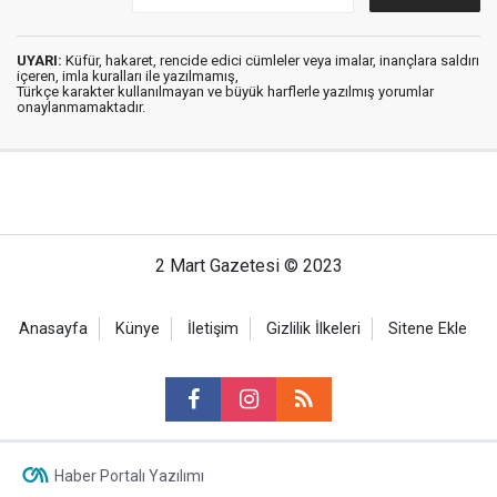
UYARI:
Küfür, hakaret, rencide edici cümleler veya imalar, inançlara saldırı
içeren, imla kuralları ile yazılmamış,
Türkçe karakter kullanılmayan ve büyük harflerle yazılmış yorumlar
onaylanmamaktadır.
2 Mart Gazetesi © 2023
Anasayfa
Künye
İletişim
Gizlilik İlkeleri
Sitene Ekle
Haber Portalı Yazılımı