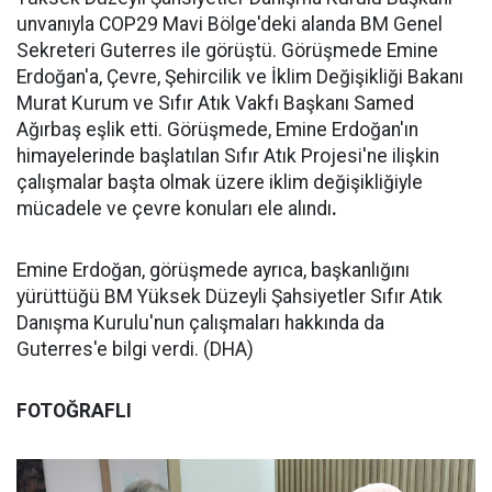
unvanıyla COP29 Mavi Bölge'deki alanda BM Genel
Sekreteri Guterres ile görüştü. Görüşmede Emine
Erdoğan'a, Çevre, Şehircilik ve İklim Değişikliği Bakanı
Murat Kurum ve Sıfır Atık Vakfı Başkanı Samed
Ağırbaş eşlik etti. Görüşmede, Emine Erdoğan'ın
himayelerinde başlatılan Sıfır Atık Projesi'ne ilişkin
çalışmalar başta olmak üzere iklim değişikliğiyle
mücadele ve çevre konuları ele alındı
.
Emine Erdoğan, görüşmede ayrıca, başkanlığını
yürüttüğü BM Yüksek Düzeyli Şahsiyetler Sıfır Atık
Danışma Kurulu'nun çalışmaları hakkında da
Guterres'e bilgi verdi. (DHA)
FOTOĞRAFLI