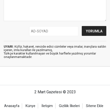
UYARI:
Küfür, hakaret, rencide edici cümleler veya imalar, inançlara saldırı
içeren, imla kuralları ile yazılmamış,
Türkçe karakter kullanılmayan ve büyük harflerle yazılmış yorumlar
onaylanmamaktadır.
2 Mart Gazetesi © 2023
Anasayfa
Künye
İletişim
Gizlilik İlkeleri
Sitene Ekle