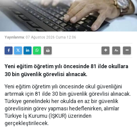
Yayınlanma:
07 Ağustos 2026 Cuma 12:06
Yeni eğitim öğretim yılı öncesinde 81 ilde okullara
30 bin güvenlik görevlisi alınacak.
Yeni eğitim öğretim yılı öncesinde okul güvenliğini
artırmak için 81 ilde 30 bin güvenlik görevlisi alınacak.
Türkiye genelindeki her okulda en az bir güvenlik
görevlisinin görev yapması hedeflenirken, alımlar
Türkiye İş Kurumu (İŞKUR) üzerinden
gerçekleştirilecek.