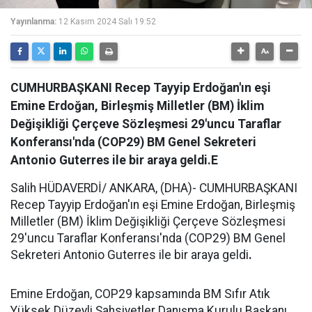
Yayınlanma:
12 Kasım 2024 Salı 19:52
CUMHURBAŞKANI Recep Tayyip Erdoğan'ın eşi
Emine Erdoğan, Birleşmiş Milletler (BM) İklim
Değişikliği Çerçeve Sözleşmesi 29'uncu Taraflar
Konferansı'nda (COP29) BM Genel Sekreteri
Antonio Guterres ile bir araya geldi.E
Salih HÜDAVERDİ/ ANKARA, (DHA)- CUMHURBAŞKANI
Recep Tayyip Erdoğan'ın eşi Emine Erdoğan, Birleşmiş
Milletler (BM) İklim Değişikliği Çerçeve Sözleşmesi
29'uncu Taraflar Konferansı'nda (COP29) BM Genel
Sekreteri Antonio Guterres ile bir araya geldi
.
Emine Erdoğan, COP29 kapsamında BM Sıfır Atık
Yüksek Düzeyli Şahsiyetler Danışma Kurulu Başkanı