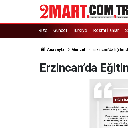
Rize
Güncel
Türkiye
Resmi İlanlar
S
Anasayfa
Güncel
Erzincan’da Eğitimde
Erzincan’da Eğitim