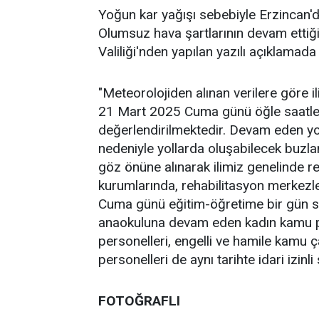
Yoğun kar yağışı sebebiyle Erzincan'd
Olumsuz hava şartlarının devam ettiği 
Valiliği'nden yapılan yazılı açıklamada
"Meteorolojiden alınan verilere göre 
21 Mart 2025 Cuma günü öğle saatleri
değerlendirilmektedir. Devam eden yo
nedeniyle yollarda oluşabilecek buz
göz önüne alınarak ilimiz genelinde 
kurumlarında, rehabilitasyon merkezl
Cuma günü eğitim-öğretime bir gün sür
anaokuluna devam eden kadın kamu pe
personelleri, engelli ve hamile kamu ç
personelleri de aynı tarihte idari izinli
FOTOĞRAFLI