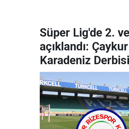
Süper Lig'de 2. v
açıklandı: Çaykur
Karadeniz Derbis