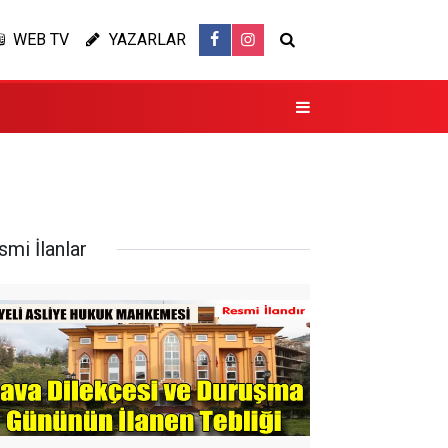
WEB TV
YAZARLAR
smi İlanlar