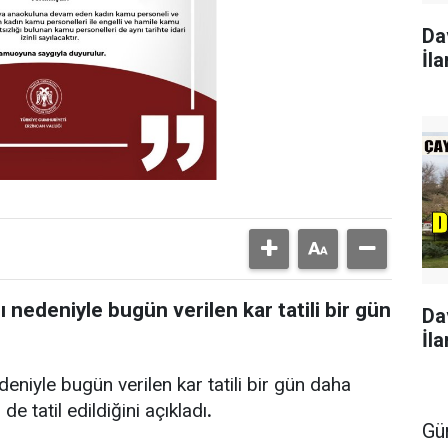
Da
İla
 nedeniyle bugün verilen kar tatili bir gün
Da
İla
eniyle bugün verilen kar tatili bir gün daha
 de tatil edildiğini açıkladı
.
Gü