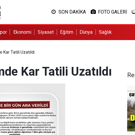
SON DAKİKA
FOTO GALERİ
por
Ekonomi
Siyaset
Eğitim
Dünya
Sağlık
 Kar Tatili Uzatıldı
de Kar Tatili Uzatıldı
Re