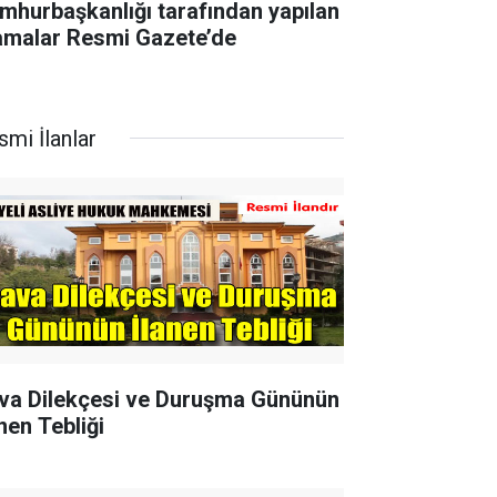
mhurbaşkanlığı tarafından yapılan
amalar Resmi Gazete’de
smi İlanlar
va Dilekçesi ve Duruşma Gününün
nen Tebliği