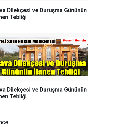
va Dilekçesi ve Duruşma Gününün
nen Tebliği
va Dilekçesi ve Duruşma Gününün
nen Tebliği
ncel