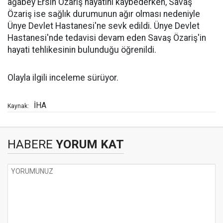
ağabey Ersin Özariş hayatını kaybederken, Savaş
Özariş ise sağlık durumunun ağır olması nedeniyle
Ünye Devlet Hastanesi'ne sevk edildi. Ünye Devlet
Hastanesi'nde tedavisi devam eden Savaş Özariş'in
hayati tehlikesinin bulunduğu öğrenildi.
Olayla ilgili inceleme sürüyor.
İHA
Kaynak:
HABERE
YORUM KAT