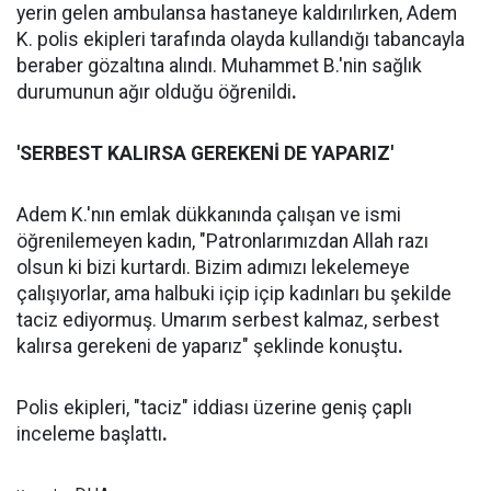
yerin gelen ambulansa hastaneye kaldırılırken, Adem
K. polis ekipleri tarafında olayda kullandığı tabancayla
beraber gözaltına alındı. Muhammet B.'nin sağlık
durumunun ağır olduğu öğrenildi
.
'SERBEST KALIRSA GEREKENİ DE YAPARIZ'
Adem K.'nın emlak dükkanında çalışan ve ismi
öğrenilemeyen kadın, "Patronlarımızdan Allah razı
olsun ki bizi kurtardı. Bizim adımızı lekelemeye
çalışıyorlar, ama halbuki içip içip kadınları bu şekilde
taciz ediyormuş. Umarım serbest kalmaz, serbest
kalırsa gerekeni de yaparız" şeklinde konuştu
.
Polis ekipleri, "taciz" iddiası üzerine geniş çaplı
inceleme başlattı
.