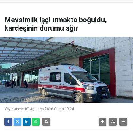
Mevsimlik işçi ırmakta boğuldu,
kardeşinin durumu ağır
Yayınlanma:
07 Ağustos 2026 Cuma 19:24