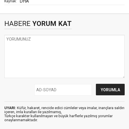
DHA
Kaynak:
HABERE
YORUM KAT
UYARI:
Küfür, hakaret, rencide edici cümleler veya imalar, inançlara saldırı
içeren, imla kuralları ile yazılmamış,
Türkçe karakter kullanılmayan ve büyük harflerle yazılmış yorumlar
onaylanmamaktadır.