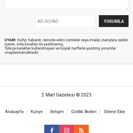
UYARI:
Küfür, hakaret, rencide edici cümleler veya imalar, inançlara saldırı
içeren, imla kuralları ile yazılmamış,
Türkçe karakter kullanılmayan ve büyük harflerle yazılmış yorumlar
onaylanmamaktadır.
2 Mart Gazetesi © 2023
Anasayfa
Künye
İletişim
Gizlilik İlkeleri
Sitene Ekle