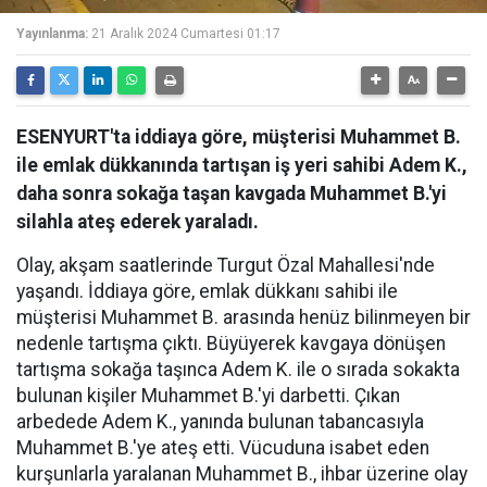
Yayınlanma:
21 Aralık 2024 Cumartesi 01:17
ESENYURT'ta iddiaya göre, müşterisi Muhammet B.
ile emlak dükkanında tartışan iş yeri sahibi Adem K.,
daha sonra sokağa taşan kavgada Muhammet B.'yi
silahla ateş ederek yaraladı.
Olay, akşam saatlerinde Turgut Özal Mahallesi'nde
yaşandı. İddiaya göre, emlak dükkanı sahibi ile
müşterisi Muhammet B. arasında henüz bilinmeyen bir
nedenle tartışma çıktı. Büyüyerek kavgaya dönüşen
tartışma sokağa taşınca Adem K. ile o sırada sokakta
bulunan kişiler Muhammet B.'yi darbetti. Çıkan
arbedede Adem K., yanında bulunan tabancasıyla
Muhammet B.'ye ateş etti. Vücuduna isabet eden
kurşunlarla yaralanan Muhammet B., ihbar üzerine olay