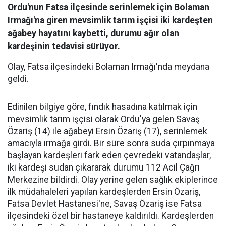
Ordu'nun Fatsa ilçesinde serinlemek için Bolaman
Irmağı'na giren mevsimlik tarım işçisi iki kardeşten
ağabey hayatını kaybetti, durumu ağır olan
kardeşinin tedavisi sürüyor.
Olay, Fatsa ilçesindeki Bolaman Irmağı'nda meydana
geldi.
Edinilen bilgiye göre, fındık hasadına katılmak için
mevsimlik tarım işçisi olarak Ordu'ya gelen Savaş
Özariş (14) ile ağabeyi Ersin Özariş (17), serinlemek
amacıyla ırmağa girdi. Bir süre sonra suda çırpınmaya
başlayan kardeşleri fark eden çevredeki vatandaşlar,
iki kardeşi sudan çıkararak durumu 112 Acil Çağrı
Merkezine bildirdi. Olay yerine gelen sağlık ekiplerince
ilk müdahaleleri yapılan kardeşlerden Ersin Özariş,
Fatsa Devlet Hastanesi'ne, Savaş Özariş ise Fatsa
ilçesindeki özel bir hastaneye kaldırıldı. Kardeşlerden