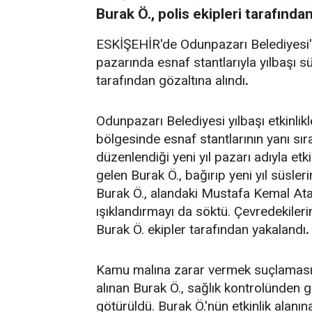
Burak Ö., polis ekipleri tarafında
ESKİŞEHİR'de Odunpazarı Belediyesi'ni
pazarında esnaf stantlarıyla yılbaşı sü
tarafından gözaltına alındı
.
Odunpazarı Belediyesi yılbaşı etkinlik
bölgesinde esnaf stantlarının yanı sır
düzenlendiği yeni yıl pazarı adıyla etki
gelen Burak Ö., bağırıp yeni yıl süsleri
Burak Ö., alandaki Mustafa Kemal Ata
ışıklandırmayı da söktü. Çevredekilerin
Burak Ö. ekipler tarafından yakalandı
.
Kamu malına zarar vermek suçlamasıyl
alınan Burak Ö., sağlık kontrolünden ge
götürüldü. Burak Ö.'nün etkinlik alanın