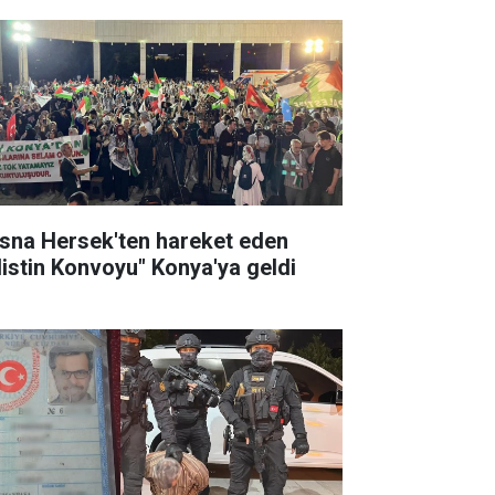
sna Hersek'ten hareket eden
ilistin Konvoyu" Konya'ya geldi