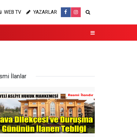
WEB TV
YAZARLAR
smi İlanlar