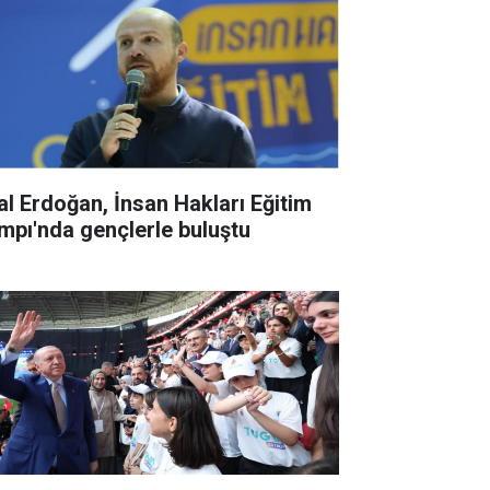
lal Erdoğan, İnsan Hakları Eğitim
mpı'nda gençlerle buluştu