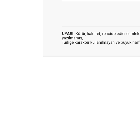
UYARI:
Küfür, hakaret, rencide edici cümleler 
yazılmamış,
Türkçe karakter kullanılmayan ve büyük har