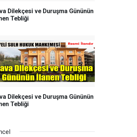
va Dilekçesi ve Duruşma Gününün
nen Tebliği
va Dilekçesi ve Duruşma Gününün
nen Tebliği
ncel