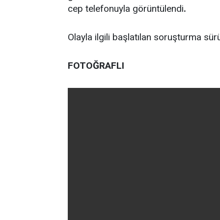
cep telefonuyla görüntülendi
.
Olayla ilgili başlatılan soruşturma sür
FOTOĞRAFLI