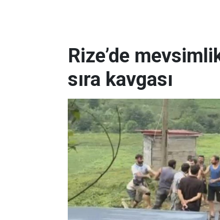
Rize’de mevsimlik
sıra kavgası