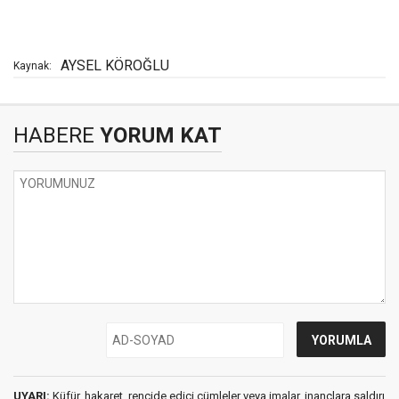
AYSEL KÖROĞLU
Kaynak:
HABERE
YORUM KAT
UYARI:
Küfür, hakaret, rencide edici cümleler veya imalar, inançlara saldırı