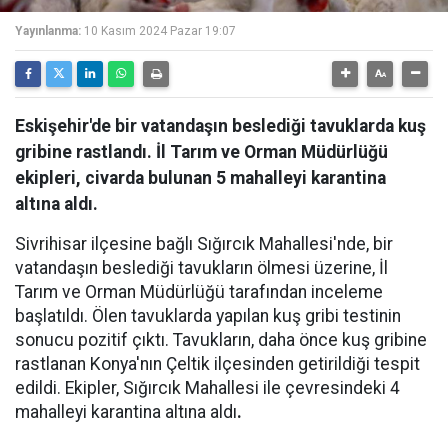
Yayınlanma:
10 Kasım 2024 Pazar 19:07
Eskişehir'de bir vatandaşın beslediği tavuklarda kuş
gribine rastlandı. İl Tarım ve Orman Müdürlüğü
ekipleri, civarda bulunan 5 mahalleyi karantina
altına aldı.
Sivrihisar ilçesine bağlı Sığırcık Mahallesi'nde, bir
vatandaşın beslediği tavukların ölmesi üzerine, İl
Tarım ve Orman Müdürlüğü tarafından inceleme
başlatıldı. Ölen tavuklarda yapılan kuş gribi testinin
sonucu pozitif çıktı. Tavukların, daha önce kuş gribine
rastlanan Konya'nın Çeltik ilçesinden getirildiği tespit
edildi. Ekipler, Sığırcık Mahallesi ile çevresindeki 4
mahalleyi karantina altına aldı
.