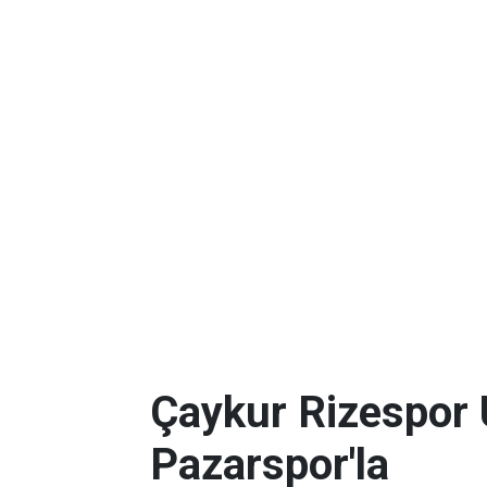
Çaykur Rizespor 
Pazarspor'la