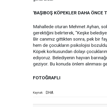
'BAŞIBOŞ KÖPEKLER DAHA ÖNCE 
Mahallede oturan Mehmet Ayhan, sokak
gerektiğini belirterek, "Keşke belediy
Bir canımız gittikten sonra, pek bir 
hem de çocukların psikolojisi bozul
Köpek korkusundan dolayı çocuklarımız
ediyoruz. Belediyenin hayvan barınağ
geziyor. Bu konuda önlem alınması ge
FOTOĞRAFLI
DHA
Kaynak: