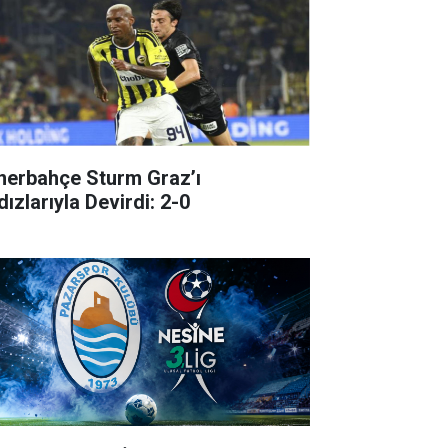
nerbahçe Sturm Graz’ı
dızlarıyla Devirdi: 2-0