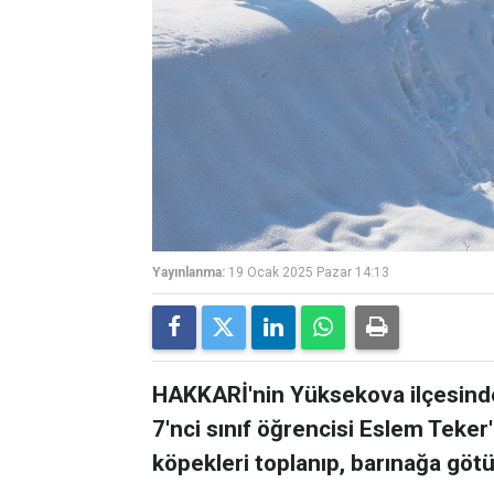
Yayınlanma:
19 Ocak 2025 Pazar 14:13
HAKKARİ'nin Yüksekova ilçesinde
7'nci sınıf öğrencisi Eslem Teker
köpekleri toplanıp, barınağa götü