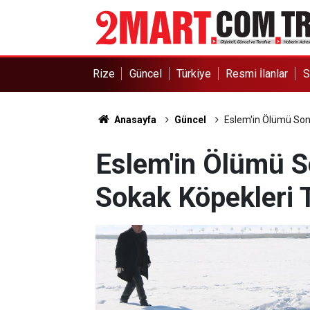
Rize
Güncel
Türkiye
Resmi İlanlar
S
Anasayfa
Güncel
Eslem'in Ölümü Sonr
Eslem'in Ölümü S
Sokak Köpekleri 