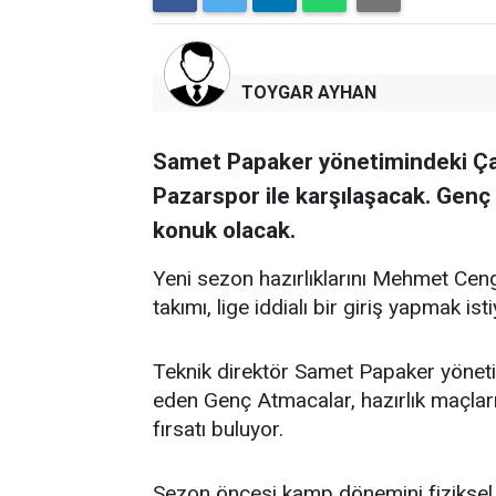
TOYGAR AYHAN
Samet Papaker yönetimindeki Çay
Pazarspor ile karşılaşacak. Genç
konuk olacak.
Yeni sezon hazırlıklarını Mehmet Cen
takımı, lige iddialı bir giriş yapmak isti
Teknik direktör Samet Papaker yöne
eden Genç Atmacalar, hazırlık maçla
fırsatı buluyor.
Sezon öncesi kamp dönemini fiziksel ve