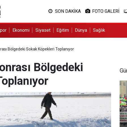
SON DAKİKA
FOTO GALERİ
por
Ekonomi
Siyaset
Eğitim
Dünya
Sağlık
ası Bölgedeki Sokak Köpekleri Toplanıyor
onrası Bölgedeki
Gü
Toplanıyor