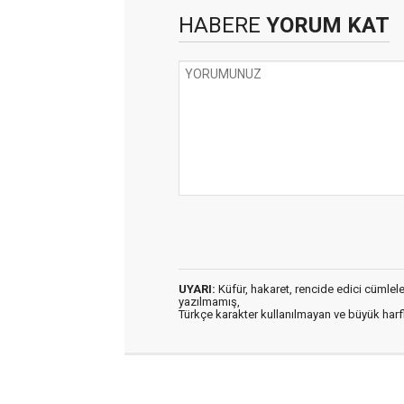
HABERE
YORUM KAT
UYARI:
Küfür, hakaret, rencide edici cümleler 
yazılmamış,
Türkçe karakter kullanılmayan ve büyük har