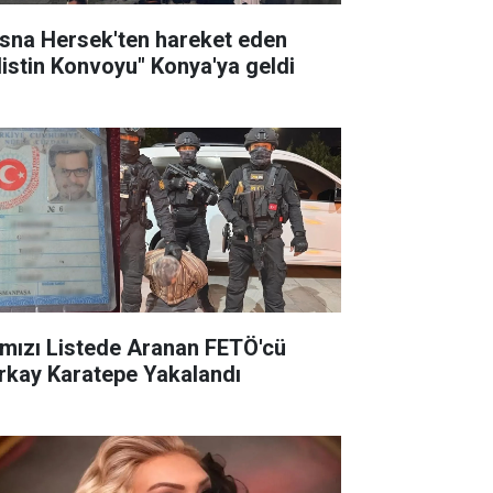
sna Hersek'ten hareket eden
ilistin Konvoyu" Konya'ya geldi
rmızı Listede Aranan FETÖ'cü
rkay Karatepe Yakalandı