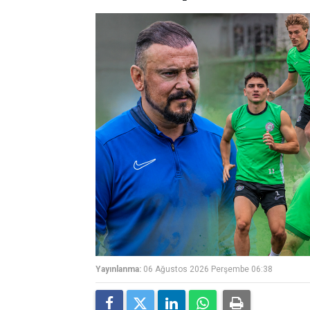
Yayınlanma:
06 Ağustos 2026 Perşembe 06:38