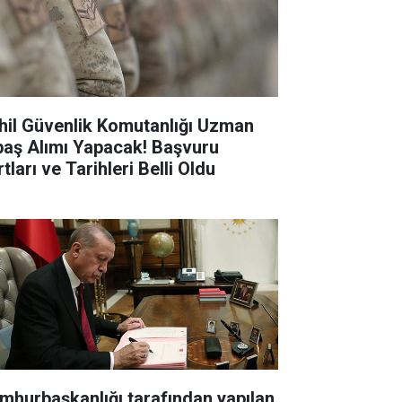
hil Güvenlik Komutanlığı Uzman
baş Alımı Yapacak! Başvuru
tları ve Tarihleri Belli Oldu
mhurbaşkanlığı tarafından yapılan