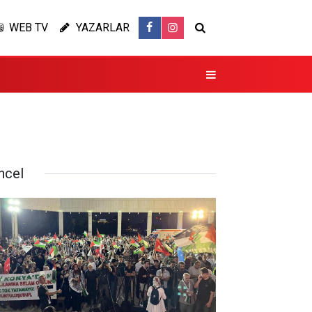
WEB TV
YAZARLAR
ncel