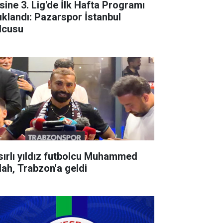
sine 3. Lig'de İlk Hafta Programı
ıklandı: Pazarspor İstanbul
lcusu
sırlı yıldız futbolcu Muhammed
lah, Trabzon'a geldi