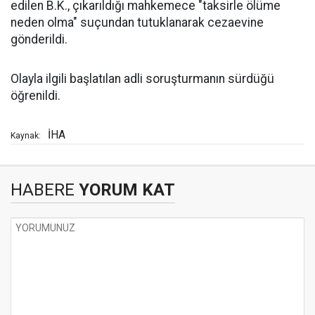
edilen B.K., çıkarıldığı mahkemece "taksirle ölüme
neden olma" suçundan tutuklanarak cezaevine
gönderildi.
Olayla ilgili başlatılan adli soruşturmanın sürdüğü
öğrenildi.
İHA
Kaynak:
HABERE
YORUM KAT