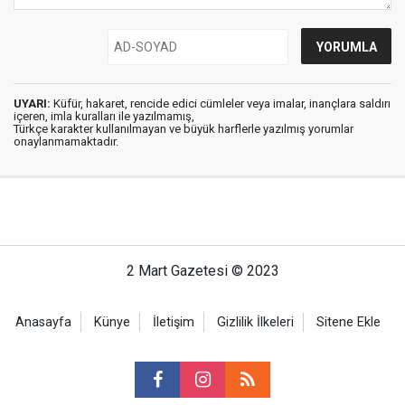
UYARI:
Küfür, hakaret, rencide edici cümleler veya imalar, inançlara saldırı
içeren, imla kuralları ile yazılmamış,
Türkçe karakter kullanılmayan ve büyük harflerle yazılmış yorumlar
onaylanmamaktadır.
2 Mart Gazetesi © 2023
Anasayfa
Künye
İletişim
Gizlilik İlkeleri
Sitene Ekle