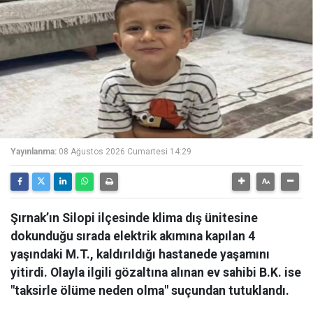
Yayınlanma:
08 Ağustos 2026 Cumartesi 14:29
Şırnak’ın Silopi ilçesinde klima dış ünitesine
dokunduğu sırada elektrik akımına kapılan 4
yaşındaki M.T., kaldırıldığı hastanede yaşamını
yitirdi. Olayla ilgili gözaltına alınan ev sahibi B.K. ise
"taksirle ölüme neden olma" suçundan tutuklandı.