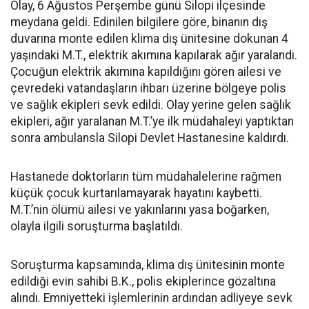
Olay, 6 Ağustos Perşembe günü Silopi ilçesinde
meydana geldi. Edinilen bilgilere göre, binanın dış
duvarına monte edilen klima dış ünitesine dokunan 4
yaşındaki M.T., elektrik akımına kapılarak ağır yaralandı.
Çocuğun elektrik akımına kapıldığını gören ailesi ve
çevredeki vatandaşların ihbarı üzerine bölgeye polis
ve sağlık ekipleri sevk edildi. Olay yerine gelen sağlık
ekipleri, ağır yaralanan M.T.’ye ilk müdahaleyi yaptıktan
sonra ambulansla Silopi Devlet Hastanesine kaldırdı.
Hastanede doktorların tüm müdahalelerine rağmen
küçük çocuk kurtarılamayarak hayatını kaybetti.
M.T.’nin ölümü ailesi ve yakınlarını yasa boğarken,
olayla ilgili soruşturma başlatıldı.
Soruşturma kapsamında, klima dış ünitesinin monte
edildiği evin sahibi B.K., polis ekiplerince gözaltına
alındı. Emniyetteki işlemlerinin ardından adliyeye sevk