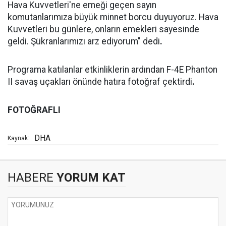
Hava Kuvvetleri'ne emeği geçen sayın
komutanlarımıza büyük minnet borcu duyuyoruz. Hava
Kuvvetleri bu günlere, onların emekleri sayesinde
geldi. Şükranlarımızı arz ediyorum" dedi
.
Programa katılanlar etkinliklerin ardından F-4E Phanton
II savaş uçakları önünde hatıra fotoğraf çektirdi
.
FOTOĞRAFLI
DHA
Kaynak:
HABERE
YORUM KAT