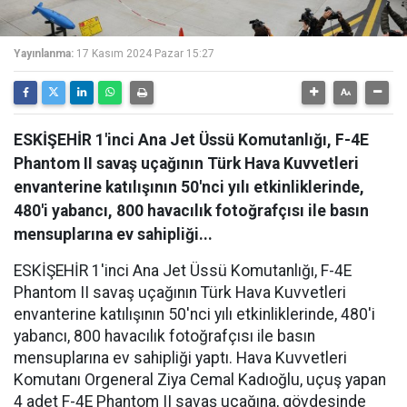
Yayınlanma:
17 Kasım 2024 Pazar 15:27
ESKİŞEHİR 1'inci Ana Jet Üssü Komutanlığı, F-4E
Phantom II savaş uçağının Türk Hava Kuvvetleri
envanterine katılışının 50'nci yılı etkinliklerinde,
480'i yabancı, 800 havacılık fotoğrafçısı ile basın
mensuplarına ev sahipliği...
ESKİŞEHİR 1'inci Ana Jet Üssü Komutanlığı, F-4E
Phantom II savaş uçağının Türk Hava Kuvvetleri
envanterine katılışının 50'nci yılı etkinliklerinde, 480'i
yabancı, 800 havacılık fotoğrafçısı ile basın
mensuplarına ev sahipliği yaptı. Hava Kuvvetleri
Komutanı Orgeneral Ziya Cemal Kadıoğlu, uçuş yapan
4 adet F-4E Phantom II savaş uçağına, gövdesinde