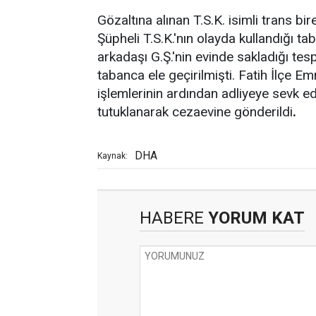
Gözaltına alınan T.S.K. isimli trans bi
Şüpheli T.S.K.'nın olayda kullandığı tab
arkadaşı G.Ş.'nin evinde sakladığı tes
tabanca ele geçirilmişti. Fatih İlçe 
işlemlerinin ardından adliyeye sevk ed
tutuklanarak cezaevine gönderildi
.
DHA
Kaynak:
HABERE
YORUM KAT