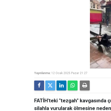
Yayınlanma:
12 Ocak 2025 Pazar 21:27
FATİH'teki "tezgah" kavgasında ç
silahla vurularak ölmesine neden 