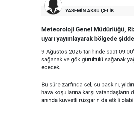
YASEMİN AKSU ÇELİK
Meteoroloji Genel Müdürlüğü, Riz
uyarı yayımlayarak bölgede şiddetl
9 Ağustos 2026 tarihinde saat 09:00'd
sağanak ve gök gürültülü sağanak yağ
edecek.
Bu süre zarfında sel, su baskını, yıldı
hava koşullarına karşı vatandaşların dik
anında kuvvetli rüzgarın da etkili olabil