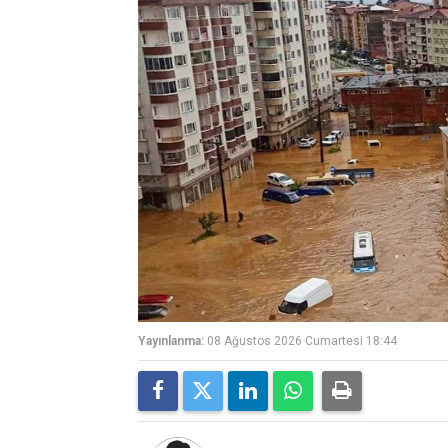
Yayınlanma:
08 Ağustos 2026 Cumartesi 18:44