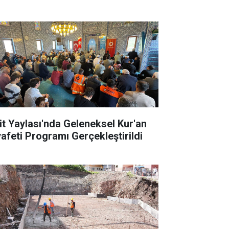
it Yaylası'nda Geleneksel Kur'an
yafeti Programı Gerçekleştirildi