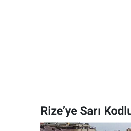
Rize’ye Sarı Kodl