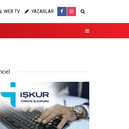
WEB TV
YAZARLAR
ncel