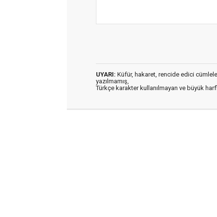
UYARI:
Küfür, hakaret, rencide edici cümleler 
yazılmamış,
Türkçe karakter kullanılmayan ve büyük har