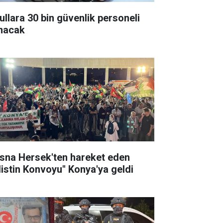
ullara 30 bin güvenlik personeli
ınacak
sna Hersek'ten hareket eden
ilistin Konvoyu" Konya'ya geldi