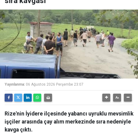
sıra kavgası
Yayınlanma:
06 Ağustos 2026 Perşembe 23:07
Rize'nin İyidere ilçesinde yabancı uyruklu mevsimlik
işçiler arasında çay alım merkezinde sıra nedeniyle
kavga çıktı.