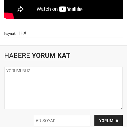
İHA
Kaynak:
HABERE
YORUM KAT