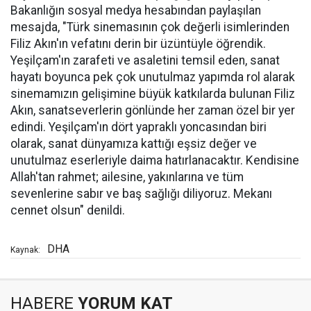
Bakanlığın sosyal medya hesabından paylaşılan
mesajda, "Türk sinemasının çok değerli isimlerinden
Filiz Akın'ın vefatını derin bir üzüntüyle öğrendik.
Yeşilçam'ın zarafeti ve asaletini temsil eden, sanat
hayatı boyunca pek çok unutulmaz yapımda rol alarak
sinemamızın gelişimine büyük katkılarda bulunan Filiz
Akın, sanatseverlerin gönlünde her zaman özel bir yer
edindi. Yeşilçam'ın dört yapraklı yoncasından biri
olarak, sanat dünyamıza kattığı eşsiz değer ve
unutulmaz eserleriyle daima hatırlanacaktır. Kendisine
Allah'tan rahmet; ailesine, yakınlarına ve tüm
sevenlerine sabır ve baş sağlığı diliyoruz. Mekanı
cennet olsun" denildi.
DHA
Kaynak:
HABERE
YORUM KAT