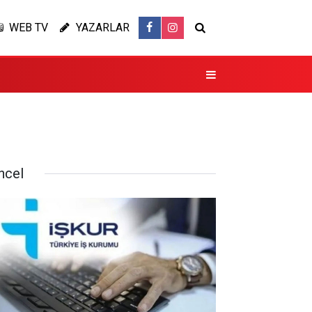
WEB TV
YAZARLAR
ncel