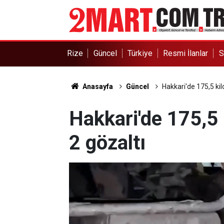
Rize
Güncel
Türkiye
Resmi İlanlar
S
Anasayfa
Güncel
Hakkari'de 175,5 kilo
Hakkari'de 175,5 k
2 gözaltı