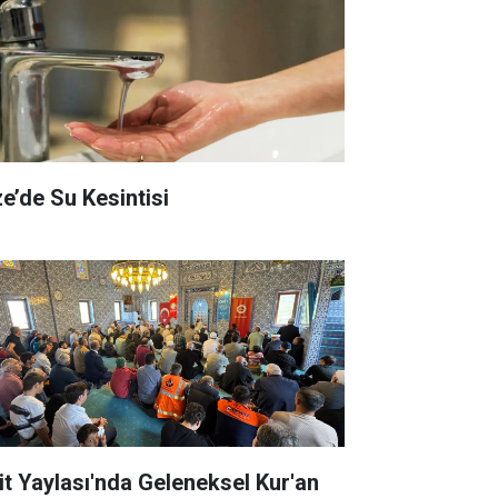
ze’de Su Kesintisi
it Yaylası'nda Geleneksel Kur'an