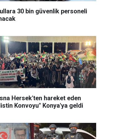
ullara 30 bin güvenlik personeli
ınacak
sna Hersek'ten hareket eden
ilistin Konvoyu" Konya'ya geldi