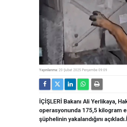
Yayınlanma:
20 Şubat 2025 Perşembe 09:09
İÇİŞLERİ Bakanı Ali Yerlikaya, H
operasyonunda 175,5 kilogram esr
şüphelinin yakalandığını açıkladı.