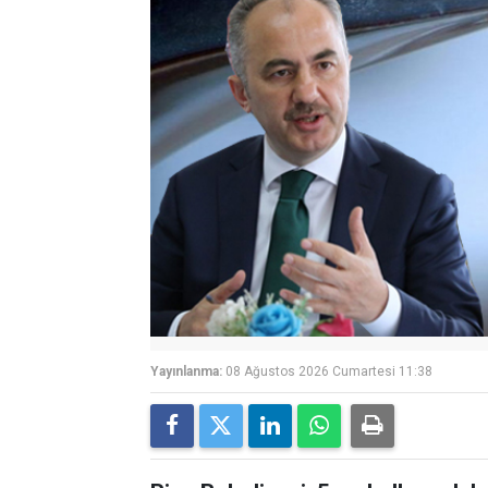
Yayınlanma:
08 Ağustos 2026 Cumartesi 11:38