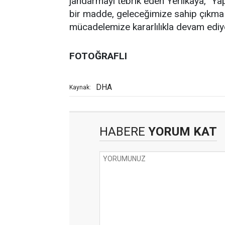
jandarmayı tebrik eden Yerlikaya, "Ya
bir madde, geleceğimize sahip çıkma
mücadelemize kararlılıkla devam ediy
FOTOĞRAFLI
DHA
Kaynak:
HABERE
YORUM KAT