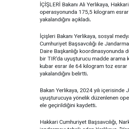
İÇİŞLERİ Bakanı Ali Yerlikaya, Hakka
operasyonunda 175,5 kilogram esrar el
yakalandığını açıkladı
.
İçişleri Bakanı Yerlikaya, sosyal med
Cumhuriyet Başsavcılığı ile Jandarm
Daire Başkanlığı koordinasyonunda 
bir TIR'da uyuşturucu madde arama k
kubar esrar ile 64 kilogram toz esrar e
yakalandığını belirtti
.
Bakan Yerlikaya, 2024 yılı içerisind
uyuşturucuya yönelik düzenlenen ope
ele geçirildiğini kaydetti
.
Hakkari Cumhuriyet Başsavcılığı, Nar