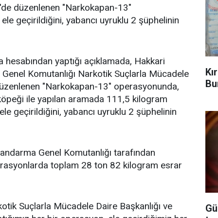
ri'de düzenlenen "Narkokapan-13"
e geçirildiğini, yabancı uyruklu 2 şüphelinin
ya hesabından yaptığı açıklamada, Hakkari
Kı
a Genel Komutanlığı Narkotik Suçlarla Mücadele
Bu
düzenlenen "Narkokapan-13" operasyonunda,
öpeği ile yapılan aramada 111,5 kilogram
le geçirildiğini, yabancı uyruklu 2 şüphelinin
e Jandarma Genel Komutanlığı tarafından
rasyonlarda toplam 28 ton 82 kilogram esrar
kotik Suçlarla Mücadele Daire Başkanlığı ve
Gü