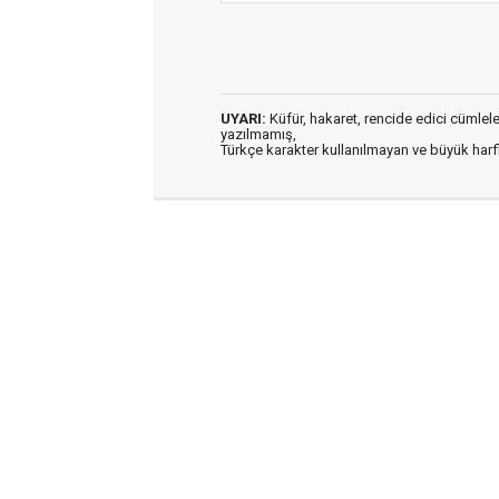
UYARI:
Küfür, hakaret, rencide edici cümleler 
yazılmamış,
Türkçe karakter kullanılmayan ve büyük har