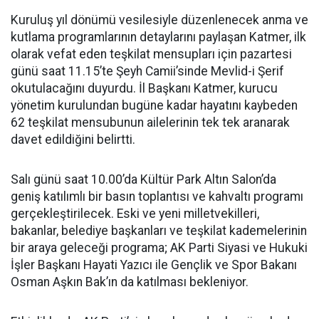
Kuruluş yıl dönümü vesilesiyle düzenlenecek anma ve
kutlama programlarının detaylarını paylaşan Katmer, ilk
olarak vefat eden teşkilat mensupları için pazartesi
günü saat 11.15’te Şeyh Camii’sinde Mevlid-i Şerif
okutulacağını duyurdu. İl Başkanı Katmer, kurucu
yönetim kurulundan bugüne kadar hayatını kaybeden
62 teşkilat mensubunun ailelerinin tek tek aranarak
davet edildiğini belirtti.
Salı günü saat 10.00’da Kültür Park Altın Salon’da
geniş katılımlı bir basın toplantısı ve kahvaltı programı
gerçekleştirilecek. Eski ve yeni milletvekilleri,
bakanlar, belediye başkanları ve teşkilat kademelerinin
bir araya geleceği programa; AK Parti Siyasi ve Hukuki
İşler Başkanı Hayati Yazıcı ile Gençlik ve Spor Bakanı
Osman Aşkın Bak’ın da katılması bekleniyor.