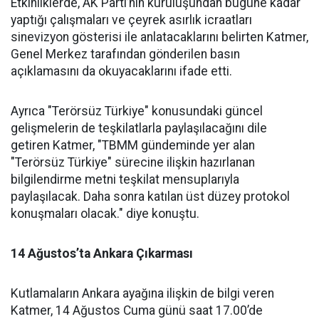
Etkinliklerde, AK Parti’nin kuruluşundan bugüne kadar
yaptığı çalışmaları ve çeyrek asırlık icraatları
sinevizyon gösterisi ile anlatacaklarını belirten Katmer,
Genel Merkez tarafından gönderilen basın
açıklamasını da okuyacaklarını ifade etti.
Ayrıca "Terörsüz Türkiye" konusundaki güncel
gelişmelerin de teşkilatlarla paylaşılacağını dile
getiren Katmer, "TBMM gündeminde yer alan
"Terörsüz Türkiye" sürecine ilişkin hazırlanan
bilgilendirme metni teşkilat mensuplarıyla
paylaşılacak. Daha sonra katılan üst düzey protokol
konuşmaları olacak." diye konuştu.
14 Ağustos’ta Ankara Çıkarması
Kutlamaların Ankara ayağına ilişkin de bilgi veren
Katmer, 14 Ağustos Cuma günü saat 17.00’de