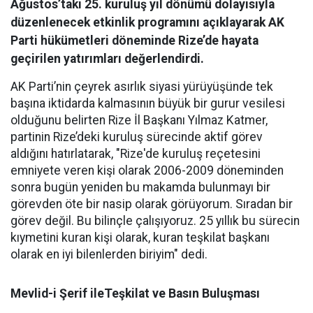
Ağustos’taki 25. kuruluş yıl dönümü dolayısıyla
düzenlenecek etkinlik programını açıklayarak AK
Parti hükümetleri döneminde Rize’de hayata
geçirilen yatırımları değerlendirdi.
AK Parti’nin çeyrek asırlık siyasi yürüyüşünde tek
başına iktidarda kalmasının büyük bir gurur vesilesi
olduğunu belirten Rize İl Başkanı Yılmaz Katmer,
partinin Rize’deki kuruluş sürecinde aktif görev
aldığını hatırlatarak, "Rize'de kuruluş reçetesini
emniyete veren kişi olarak 2006-2009 döneminden
sonra bugün yeniden bu makamda bulunmayı bir
görevden öte bir nasip olarak görüyorum. Sıradan bir
görev değil. Bu bilinçle çalışıyoruz. 25 yıllık bu sürecin
kıymetini kuran kişi olarak, kuran teşkilat başkanı
olarak en iyi bilenlerden biriyim" dedi.
Mevlid-i Şerif ileTeşkilat ve Basın Buluşması