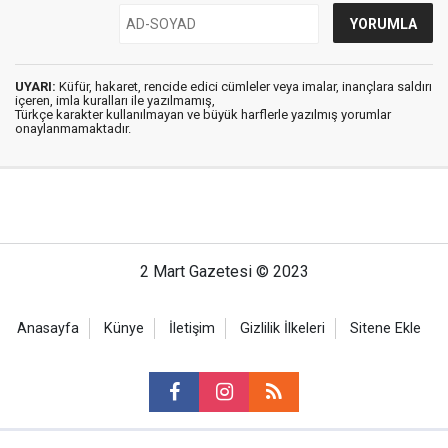
UYARI:
Küfür, hakaret, rencide edici cümleler veya imalar, inançlara saldırı
içeren, imla kuralları ile yazılmamış,
Türkçe karakter kullanılmayan ve büyük harflerle yazılmış yorumlar
onaylanmamaktadır.
2 Mart Gazetesi © 2023
Anasayfa
Künye
İletişim
Gizlilik İlkeleri
Sitene Ekle