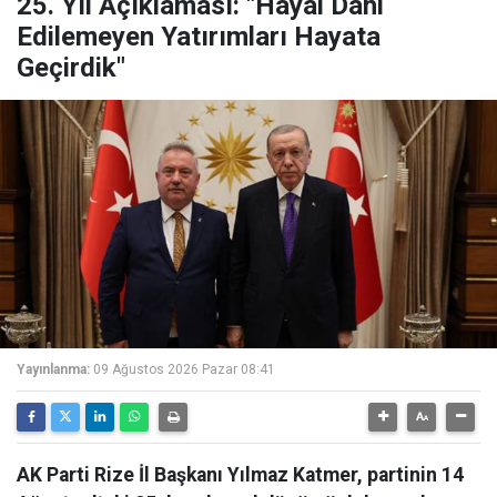
25. Yıl Açıklaması: "Hayal Dahi
Edilemeyen Yatırımları Hayata
Geçirdik"
Yayınlanma:
09 Ağustos 2026 Pazar 08:41
AK Parti Rize İl Başkanı Yılmaz Katmer, partinin 14