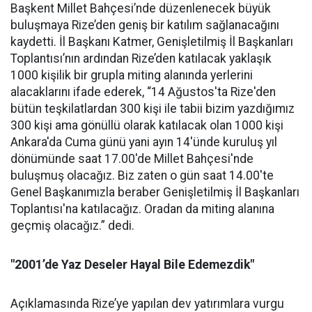
Başkent Millet Bahçesi’nde düzenlenecek büyük
buluşmaya Rize’den geniş bir katılım sağlanacağını
kaydetti. İl Başkanı Katmer, Genişletilmiş İl Başkanları
Toplantısı’nın ardından Rize’den katılacak yaklaşık
1000 kişilik bir grupla miting alanında yerlerini
alacaklarını ifade ederek, “14 Ağustos'ta Rize'den
bütün teşkilatlardan 300 kişi ile tabii bizim yazdığımız
300 kişi ama gönüllü olarak katılacak olan 1000 kişi
Ankara'da Cuma günü yani ayın 14'ünde kuruluş yıl
dönümünde saat 17.00'de Millet Bahçesi'nde
buluşmuş olacağız. Biz zaten o gün saat 14.00'te
Genel Başkanımızla beraber Genişletilmiş İl Başkanları
Toplantısı'na katılacağız. Oradan da miting alanına
geçmiş olacağız.” dedi.
"2001’de Yaz Deseler Hayal Bile Edemezdik"
Açıklamasında Rize’ye yapılan dev yatırımlara vurgu