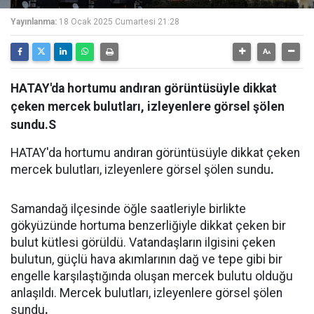
Yayınlanma:
18 Ocak 2025 Cumartesi 21:28
HATAY'da hortumu andıran görüntüsüyle dikkat
çeken mercek bulutları, izleyenlere görsel şölen
sundu.S
HATAY'da hortumu andıran görüntüsüyle dikkat çeken
mercek bulutları, izleyenlere görsel şölen sundu
.
Samandağ ilçesinde öğle saatleriyle birlikte
gökyüzünde hortuma benzerliğiyle dikkat çeken bir
bulut kütlesi görüldü. Vatandaşların ilgisini çeken
bulutun, güçlü hava akımlarının dağ ve tepe gibi bir
engelle karşılaştığında oluşan mercek bulutu olduğu
anlaşıldı. Mercek bulutları, izleyenlere görsel şölen
sundu
.