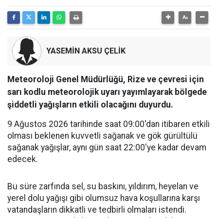
YASEMİN AKSU ÇELİK
Meteoroloji Genel Müdürlüğü, Rize ve çevresi için
sarı kodlu meteorolojik uyarı yayımlayarak bölgede
şiddetli yağışların etkili olacağını duyurdu.
9 Ağustos 2026 tarihinde saat 09:00'dan itibaren etkili
olması beklenen kuvvetli sağanak ve gök gürültülü
sağanak yağışlar, aynı gün saat 22:00'ye kadar devam
edecek.
Bu süre zarfında sel, su baskını, yıldırım, heyelan ve
yerel dolu yağışı gibi olumsuz hava koşullarına karşı
vatandaşların dikkatli ve tedbirli olmaları istendi.