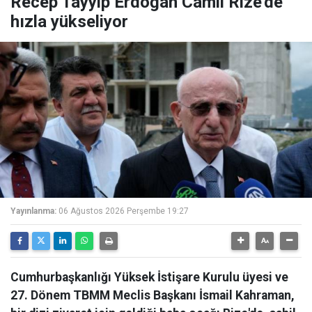
Recep Tayyip Erdoğan Camii Rize'de
hızla yükseliyor
Yayınlanma:
06 Ağustos 2026 Perşembe 19:27
Cumhurbaşkanlığı Yüksek İstişare Kurulu üyesi ve
27. Dönem TBMM Meclis Başkanı İsmail Kahraman,