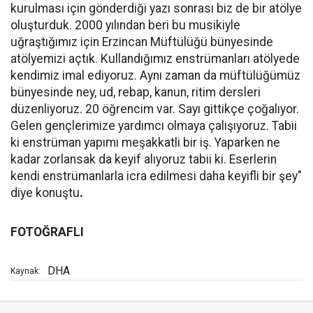
kurulması için gönderdiği yazı sonrası biz de bir atölye
oluşturduk. 2000 yılından beri bu musikiyle
uğraştığımız için Erzincan Müftülüğü bünyesinde
atölyemizi açtık. Kullandığımız enstrümanları atölyede
kendimiz imal ediyoruz. Aynı zaman da müftülüğümüz
bünyesinde ney, ud, rebap, kanun, ritim dersleri
düzenliyoruz. 20 öğrencim var. Sayı gittikçe çoğalıyor.
Gelen gençlerimize yardımcı olmaya çalışıyoruz. Tabii
ki enstrüman yapımı meşakkatli bir iş. Yaparken ne
kadar zorlansak da keyif alıyoruz tabii ki. Eserlerin
kendi enstrümanlarla icra edilmesi daha keyifli bir şey"
diye konuştu
.
FOTOĞRAFLI
DHA
Kaynak: