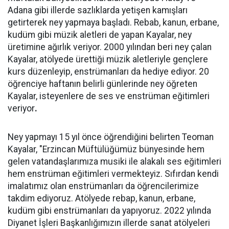
Adana gibi illerde sazlıklarda yetişen kamışları
getirterek ney yapmaya başladı. Rebab, kanun, erbane,
kudüm gibi müzik aletleri de yapan Kayalar, ney
üretimine ağırlık veriyor. 2000 yılından beri ney çalan
Kayalar, atölyede ürettiği müzik aletleriyle gençlere
kurs düzenleyip, enstrümanları da hediye ediyor. 20
öğrenciye haftanın belirli günlerinde ney öğreten
Kayalar, isteyenlere de ses ve enstrüman eğitimleri
veriyor
.
Ney yapmayı 15 yıl önce öğrendiğini belirten Teoman
Kayalar, "Erzincan Müftülüğümüz bünyesinde hem
gelen vatandaşlarımıza musiki ile alakalı ses eğitimleri
hem enstrüman eğitimleri vermekteyiz. Sıfırdan kendi
imalatımız olan enstrümanları da öğrencilerimize
takdim ediyoruz. Atölyede rebap, kanun, erbane,
kudüm gibi enstrümanları da yapıyoruz. 2022 yılında
Diyanet İşleri Başkanlığımızın illerde sanat atölyeleri