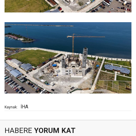
İHA
Kaynak:
HABERE
YORUM KAT