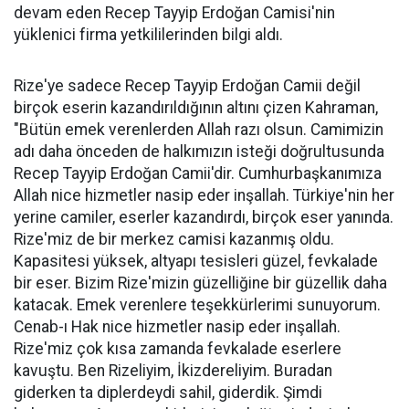
devam eden Recep Tayyip Erdoğan Camisi'nin
yüklenici firma yetkililerinden bilgi aldı.
Rize'ye sadece Recep Tayyip Erdoğan Camii değil
birçok eserin kazandırıldığının altını çizen Kahraman,
"Bütün emek verenlerden Allah razı olsun. Camimizin
adı daha önceden de halkımızın isteği doğrultusunda
Recep Tayyip Erdoğan Camii'dir. Cumhurbaşkanımıza
Allah nice hizmetler nasip eder inşallah. Türkiye'nin her
yerine camiler, eserler kazandırdı, birçok eser yanında.
Rize'miz de bir merkez camisi kazanmış oldu.
Kapasitesi yüksek, altyapı tesisleri güzel, fevkalade
bir eser. Bizim Rize'mizin güzelliğine bir güzellik daha
katacak. Emek verenlere teşekkürlerimi sunuyorum.
Cenab-ı Hak nice hizmetler nasip eder inşallah.
Rize'miz çok kısa zamanda fevkalade eserlere
kavuştu. Ben Rizeliyim, İkizdereliyim. Buradan
giderken ta diplerdeydi sahil, giderdik. Şimdi