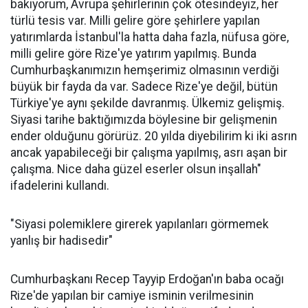
bakıyorum, Avrupa şehirlerinin çok ötesindeyiz, her
türlü tesis var. Milli gelire göre şehirlere yapılan
yatırımlarda İstanbul'la hatta daha fazla, nüfusa göre,
milli gelire göre Rize'ye yatırım yapılmış. Bunda
Cumhurbaşkanımızın hemşerimiz olmasının verdiği
büyük bir fayda da var. Sadece Rize'ye değil, bütün
Türkiye'ye aynı şekilde davranmış. Ülkemiz gelişmiş.
Siyasi tarihe baktığımızda böylesine bir gelişmenin
ender olduğunu görürüz. 20 yılda diyebilirim ki iki asrın
ancak yapabileceği bir çalışma yapılmış, asrı aşan bir
çalışma. Nice daha güzel eserler olsun inşallah"
ifadelerini kullandı.
"Siyasi polemiklere girerek yapılanları görmemek
yanlış bir hadisedir"
Cumhurbaşkanı Recep Tayyip Erdoğan'ın baba ocağı
Rize'de yapılan bir camiye isminin verilmesinin