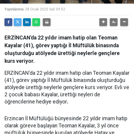
Yayınlanma:
28 Ocak 2025 Salı 09:52
ERZİNCAN'da 22 yıldır imam hatip olan Teoman
Kayalar (41), görev yaptığı İl Müftülük binasında
oluşturduğu atölyede ürettiği neylerle gençlere
kurs veriyor.
ERZİNCAN'da 22 yıldır imam hatip olan Teoman Kayalar
(41), görev yaptığı İl Müftülük binasında oluşturduğu
atölyede ürettiği neylerle gençlere kurs veriyor. Evli ve
2 çocuk babası Kayalar, ürettiği neyleri de
öğrencilerine hediye ediyor
.
Erzincan İl Müftülüğü bünyesinde 22 yıldır imam hatip
olarak göreve başlayan Teoman Kayalar, 3 yıl önce
müftülük bünyesinde kurulan atölyede Hatay ve