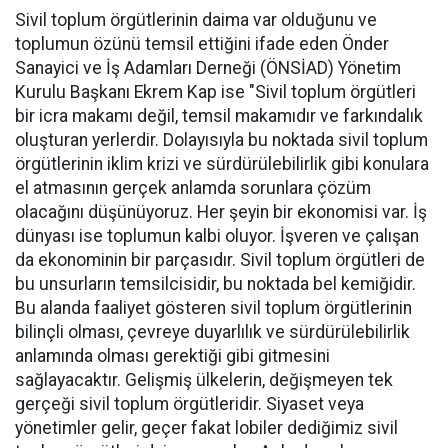
Sivil toplum örgütlerinin daima var olduğunu ve
toplumun özünü temsil ettiğini ifade eden Önder
Sanayici ve İş Adamları Derneği (ÖNSİAD) Yönetim
Kurulu Başkanı Ekrem Kap ise "Sivil toplum örgütleri
bir icra makamı değil, temsil makamıdır ve farkındalık
oluşturan yerlerdir. Dolayısıyla bu noktada sivil toplum
örgütlerinin iklim krizi ve sürdürülebilirlik gibi konulara
el atmasının gerçek anlamda sorunlara çözüm
olacağını düşünüyoruz. Her şeyin bir ekonomisi var. İş
dünyası ise toplumun kalbi oluyor. İşveren ve çalışan
da ekonominin bir parçasıdır. Sivil toplum örgütleri de
bu unsurların temsilcisidir, bu noktada bel kemiğidir.
Bu alanda faaliyet gösteren sivil toplum örgütlerinin
bilinçli olması, çevreye duyarlılık ve sürdürülebilirlik
anlamında olması gerektiği gibi gitmesini
sağlayacaktır. Gelişmiş ülkelerin, değişmeyen tek
gerçeği sivil toplum örgütleridir. Siyaset veya
yönetimler gelir, geçer fakat lobiler dediğimiz sivil