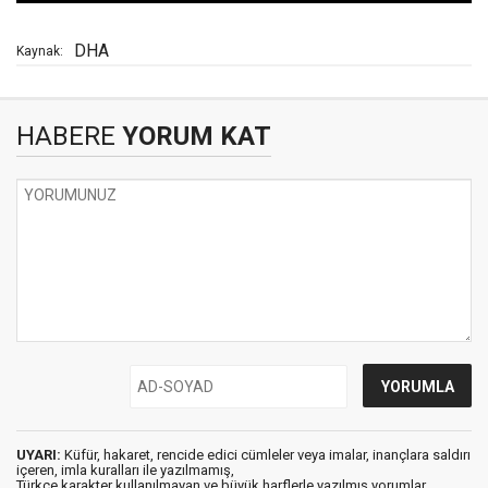
DHA
Kaynak:
HABERE
YORUM KAT
UYARI:
Küfür, hakaret, rencide edici cümleler veya imalar, inançlara saldırı
içeren, imla kuralları ile yazılmamış,
Türkçe karakter kullanılmayan ve büyük harflerle yazılmış yorumlar