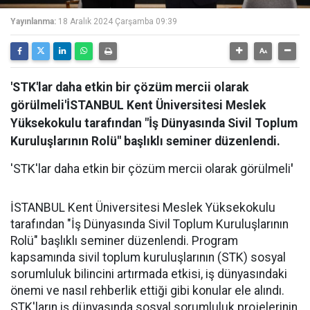
Yayınlanma:
18 Aralık 2024 Çarşamba 09:39
'STK'lar daha etkin bir çözüm mercii olarak
görülmeli'İSTANBUL Kent Üniversitesi Meslek
Yüksekokulu tarafından "İş Dünyasında Sivil Toplum
Kuruluşlarının Rolü" başlıklı seminer düzenlendi.
'STK'lar daha etkin bir çözüm mercii olarak görülmeli
'
İSTANBUL Kent Üniversitesi Meslek Yüksekokulu
tarafından "İş Dünyasında Sivil Toplum Kuruluşlarının
Rolü" başlıklı seminer düzenlendi. Program
kapsamında sivil toplum kuruluşlarının (STK) sosyal
sorumluluk bilincini artırmada etkisi, iş dünyasındaki
önemi ve nasıl rehberlik ettiği gibi konular ele alındı.
STK'ların iş dünyasında sosyal sorumluluk projelerinin