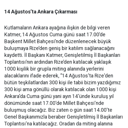
14 Ağustos’ta Ankara Çıkarması
Kutlamaların Ankara ayağına ilişkin de bilgi veren
Katmer, 14 Ağustos Cuma günü saat 17.00’de
Başkent Millet Bahçesi’nde düzenlenecek büyük
buluşmaya Rize’den geniş bir katılım sağlanacağını
kaydetti. İl Başkanı Katmer, Genişletilmiş İl Başkanları
Toplantısı’nın ardından Rize’den katılacak yaklaşık
1000 kişilik bir grupla miting alanında yerlerini
alacaklarını ifade ederek, “14 Ağustos'ta Rize'den
bütün teşkilatlardan 300 kişi ile tabii bizim yazdığımız
300 kişi ama gönüllü olarak katılacak olan 1000 kişi
Ankara'da Cuma günü yani ayın 14'ünde kuruluş yıl
dönümünde saat 17.00'de Millet Bahçesi'nde
buluşmuş olacağız. Biz zaten o gün saat 14.00'te
Genel Başkanımızla beraber Genişletilmiş İl Başkanları
Toplantısı'na katılacağız. Oradan da miting alanına