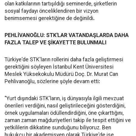
olan katkılarının tartışıldığı seminerde, şirketlerin
sosyal faydayı önceliklendiren bir vizyon
benimsemesi gerektiğine de değinildi
.
PEHLİVANOĞLU: STK'LAR VATANDAŞLARDA DAHA
FAZLA TALEP VE ŞİKAYETTE BULUNMALI
Türkiye'de STK'ların rollerini daha fazla geliştirmesi
gerektiğini söyleyen İstanbul Kent Üniversitesi
Meslek Yüksekokulu Müdürü Doç. Dr. Murat Can
Pehlivanoğlu, sözlerine şöyle devam etti
:
"Yurt dışındaki STK'ların, iş dünyasıyla ilgili mevzuat
önerileri verdiğini, nasıl geliştirileceğini gösterdiğini,
örnek uygulamaları ödüllendirdiğini, öne çıkarttığını,
zaman zaman mağduriyetleri takip ile tespit ettiğini ve
yetkililerin dikkatine sunduğunu biliyoruz. Ben
hukukçu bir akademisyen olarak Türkiye'de ise