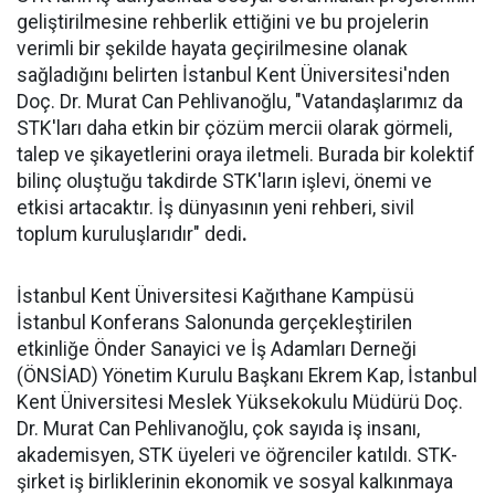
geliştirilmesine rehberlik ettiğini ve bu projelerin
verimli bir şekilde hayata geçirilmesine olanak
sağladığını belirten İstanbul Kent Üniversitesi'nden
Doç. Dr. Murat Can Pehlivanoğlu, "Vatandaşlarımız da
STK'ları daha etkin bir çözüm mercii olarak görmeli,
talep ve şikayetlerini oraya iletmeli. Burada bir kolektif
bilinç oluştuğu takdirde STK'ların işlevi, önemi ve
etkisi artacaktır. İş dünyasının yeni rehberi, sivil
toplum kuruluşlarıdır" dedi
.
İstanbul Kent Üniversitesi Kağıthane Kampüsü
İstanbul Konferans Salonunda gerçekleştirilen
etkinliğe Önder Sanayici ve İş Adamları Derneği
(ÖNSİAD) Yönetim Kurulu Başkanı Ekrem Kap, İstanbul
Kent Üniversitesi Meslek Yüksekokulu Müdürü Doç.
Dr. Murat Can Pehlivanoğlu, çok sayıda iş insanı,
akademisyen, STK üyeleri ve öğrenciler katıldı. STK-
şirket iş birliklerinin ekonomik ve sosyal kalkınmaya