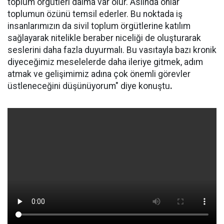
toplum örgütleri daima var olur. Aslında onlar
toplumun özünü temsil ederler. Bu noktada iş
insanlarımızın da sivil toplum örgütlerine katılım
sağlayarak nitelikle beraber niceliği de oluşturarak
seslerini daha fazla duyurmalı. Bu vasıtayla bazı kronik
diyeceğimiz meselelerde daha ileriye gitmek, adım
atmak ve gelişimimiz adına çok önemli görevler
üstleneceğini düşünüyorum" diye konuştu
.