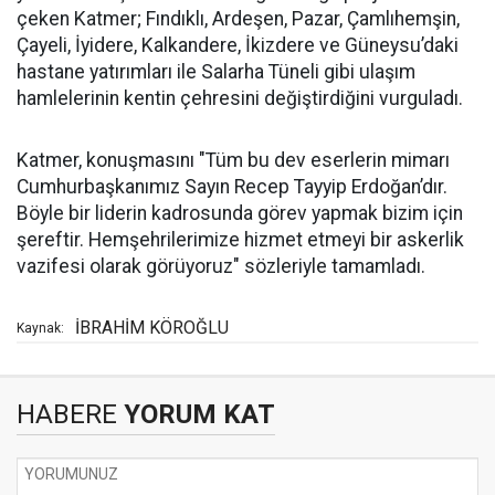
çeken Katmer; Fındıklı, Ardeşen, Pazar, Çamlıhemşin,
Çayeli, İyidere, Kalkandere, İkizdere ve Güneysu’daki
hastane yatırımları ile Salarha Tüneli gibi ulaşım
hamlelerinin kentin çehresini değiştirdiğini vurguladı.
Katmer, konuşmasını "Tüm bu dev eserlerin mimarı
Cumhurbaşkanımız Sayın Recep Tayyip Erdoğan’dır.
Böyle bir liderin kadrosunda görev yapmak bizim için
şereftir. Hemşehrilerimize hizmet etmeyi bir askerlik
vazifesi olarak görüyoruz" sözleriyle tamamladı.
İBRAHİM KÖROĞLU
Kaynak:
HABERE
YORUM KAT