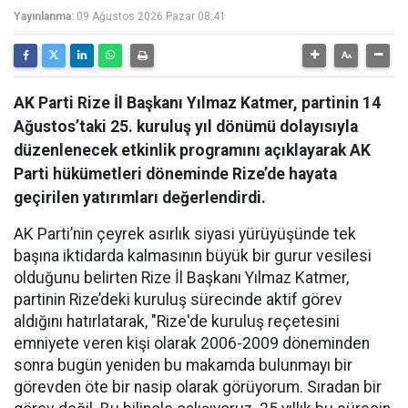
Yayınlanma:
09 Ağustos 2026 Pazar 08:41
AK Parti Rize İl Başkanı Yılmaz Katmer, partinin 14
Ağustos’taki 25. kuruluş yıl dönümü dolayısıyla
düzenlenecek etkinlik programını açıklayarak AK
Parti hükümetleri döneminde Rize’de hayata
geçirilen yatırımları değerlendirdi.
AK Parti’nin çeyrek asırlık siyasi yürüyüşünde tek
başına iktidarda kalmasının büyük bir gurur vesilesi
olduğunu belirten Rize İl Başkanı Yılmaz Katmer,
partinin Rize’deki kuruluş sürecinde aktif görev
aldığını hatırlatarak, "Rize'de kuruluş reçetesini
emniyete veren kişi olarak 2006-2009 döneminden
sonra bugün yeniden bu makamda bulunmayı bir
görevden öte bir nasip olarak görüyorum. Sıradan bir