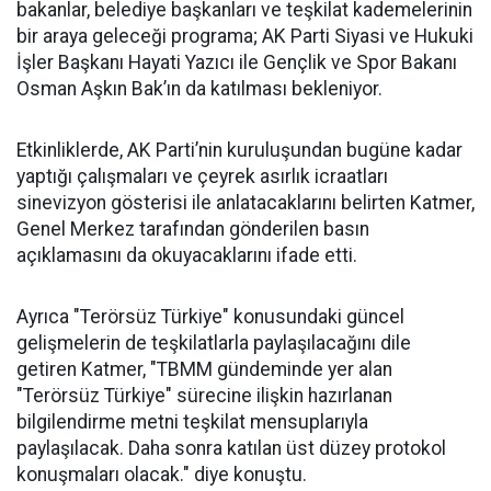
bakanlar, belediye başkanları ve teşkilat kademelerinin
bir araya geleceği programa; AK Parti Siyasi ve Hukuki
İşler Başkanı Hayati Yazıcı ile Gençlik ve Spor Bakanı
Osman Aşkın Bak’ın da katılması bekleniyor.
Etkinliklerde, AK Parti’nin kuruluşundan bugüne kadar
yaptığı çalışmaları ve çeyrek asırlık icraatları
sinevizyon gösterisi ile anlatacaklarını belirten Katmer,
Genel Merkez tarafından gönderilen basın
açıklamasını da okuyacaklarını ifade etti.
Ayrıca "Terörsüz Türkiye" konusundaki güncel
gelişmelerin de teşkilatlarla paylaşılacağını dile
getiren Katmer, "TBMM gündeminde yer alan
"Terörsüz Türkiye" sürecine ilişkin hazırlanan
bilgilendirme metni teşkilat mensuplarıyla
paylaşılacak. Daha sonra katılan üst düzey protokol
konuşmaları olacak." diye konuştu.