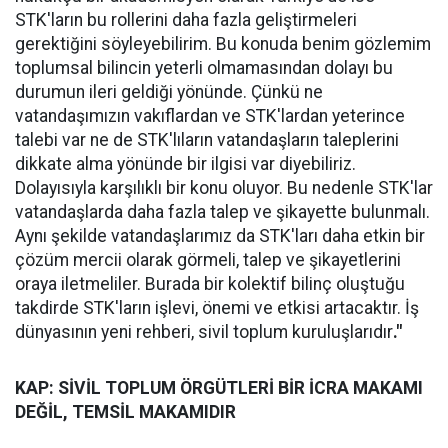
STK'ların bu rollerini daha fazla geliştirmeleri
gerektiğini söyleyebilirim. Bu konuda benim gözlemim
toplumsal bilincin yeterli olmamasından dolayı bu
durumun ileri geldiği yönünde. Çünkü ne
vatandaşımızın vakıflardan ve STK'lardan yeterince
talebi var ne de STK'lıların vatandaşların taleplerini
dikkate alma yönünde bir ilgisi var diyebiliriz.
Dolayısıyla karşılıklı bir konu oluyor. Bu nedenle STK'lar
vatandaşlarda daha fazla talep ve şikayette bulunmalı.
Aynı şekilde vatandaşlarımız da STK'ları daha etkin bir
çözüm mercii olarak görmeli, talep ve şikayetlerini
oraya iletmeliler. Burada bir kolektif bilinç oluştuğu
takdirde STK'ların işlevi, önemi ve etkisi artacaktır. İş
dünyasının yeni rehberi, sivil toplum kuruluşlarıdır
."
KAP: SİVİL TOPLUM ÖRGÜTLERİ BİR İCRA MAKAMI
DEĞİL, TEMSİL MAKAMIDIR