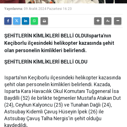
Yayınlanma:
09 Aralık 2024 Pazartesi 16:23
ŞEHİTLERİN KİMLİKLERİ BELLİ OLDUIsparta'nın
Keçiborlu ilçesindeki helikopter kazasında şehit
olan personelin kimlikleri belirlendi.
ŞEHİTLERİN KİMLİKLERİ BELLİ OLDU
Isparta'nın Keçiborlu ilçesindeki helikopter kazasında
şehit olan personelin kimlikleri belirlendi. Kazada,
Isparta Kara Havacılık Okul Komutanı Tuğgeneral İsa
Baydilli (52) ile birlikte teğmenler Mustafa Atakan Dut
(24), Ceyhun Kalyoncu (25) ve Tunahan Dağlı (24),
Astsubay Kıdemli Çavuş Hüseyin İpek (26) ile
Astsubay Çavuş Talha Nergis'in şehit olduğu
kaydedildi
.