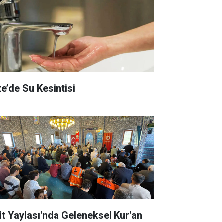
ze’de Su Kesintisi
it Yaylası'nda Geleneksel Kur'an