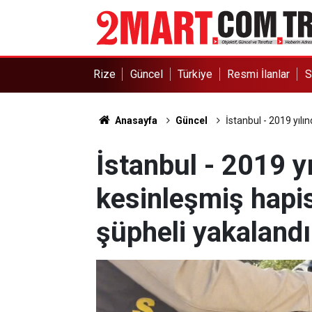
Rize
Güncel
Türkiye
Resmi İlanlar
S
Anasayfa
Güncel
İstanbul - 2019 yılı
İstanbul - 2019 y
kesinleşmiş hapi
şüpheli yakalandı