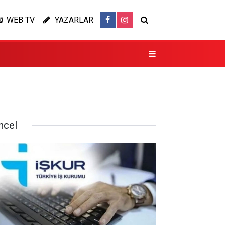
WEB TV
YAZARLAR
ncel