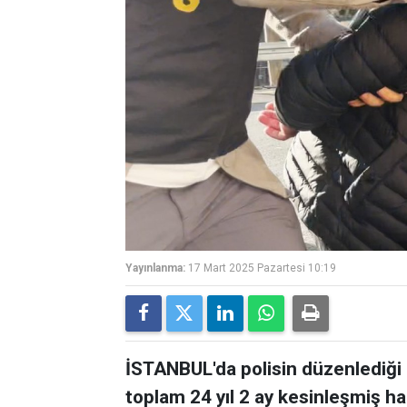
Yayınlanma:
17 Mart 2025 Pazartesi 10:19
İSTANBUL'da polisin düzenlediği
toplam 24 yıl 2 ay kesinleşmiş ha