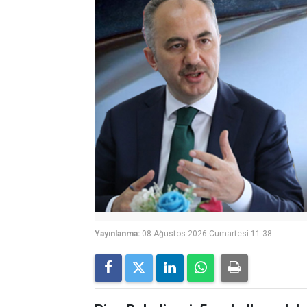
Yayınlanma:
08 Ağustos 2026 Cumartesi 11:38