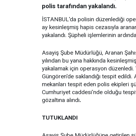
polis tarafından yakalandı.
İSTANBUL'da polisin düzenlediği ope
ay kesinleşmiş hapis cezasıyla aranan
yakalandı. Şüpheli işlemlerinin ardın
Asayiş Şube Müdürlüğü, Aranan Şahısl
yılından bu yana hakkında kesinleşmiş
yakalamak için operasyon düzenledi. 
Güngören'de saklandığı tespit edildi. 
mekanları tespit eden polis ekipleri şü
Cumhuriyet caddesi'nde olduğu tespit 
gözaltına alındı
.
TUTUKLANDI
Asayiş Şube Müdürlüğüne getirilen şüp