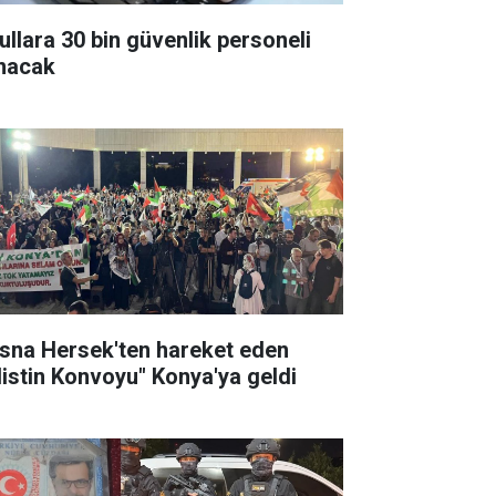
ullara 30 bin güvenlik personeli
ınacak
sna Hersek'ten hareket eden
ilistin Konvoyu" Konya'ya geldi