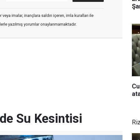
Şar
veya imalar, inançlara saldırı içeren, imla kuralları ile
flerle yazılmış yorumlar onaylanmamaktadır.
Cu
at
de Su Kesintisi
Ri