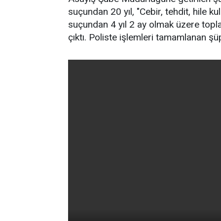
suçundan 20 yıl, "Cebir, tehdit, hile k
suçundan 4 yıl 2 ay olmak üzere topla
çıktı. Poliste işlemleri tamamlanan şü