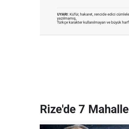
UYARI:
Küfür, hakaret, rencide edici cümleler 
yazılmamış,
Türkçe karakter kullanılmayan ve büyük har
Rize'de 7 Mahalle