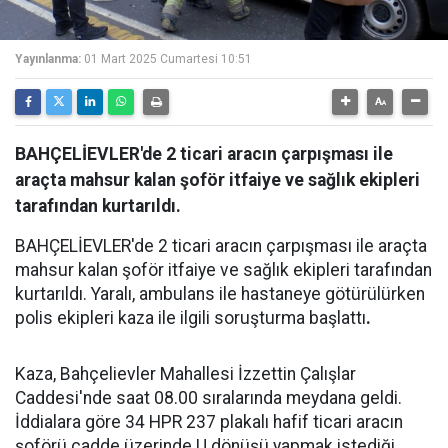
Yayınlanma:
01 Mart 2025 Cumartesi 10:51
BAHÇELİEVLER'de 2 ticari aracın çarpışması ile
araçta mahsur kalan şoför itfaiye ve sağlık ekipleri
tarafından kurtarıldı.
BAHÇELİEVLER'de 2 ticari aracın çarpışması ile araçta
mahsur kalan şoför itfaiye ve sağlık ekipleri tarafından
kurtarıldı. Yaralı, ambulans ile hastaneye götürülürken
polis ekipleri kaza ile ilgili soruşturma başlattı
.
Kaza, Bahçelievler Mahallesi İzzettin Çalışlar
Caddesi'nde saat 08.00 sıralarında meydana geldi.
İddialara göre 34 HPR 237 plakalı hafif ticari aracın
şoförü cadde üzerinde U dönüşü yapmak istediği