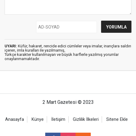
UYARI:
Küfür, hakaret, rencide edici cümleler veya imalar, inançlara saldırı
içeren, imla kuralları ile yazılmamış,
Türkçe karakter kullanılmayan ve büyük harflerle yazılmış yorumlar
onaylanmamaktadır.
2 Mart Gazetesi © 2023
Anasayfa
Künye
İletişim
Gizlilik İlkeleri
Sitene Ekle