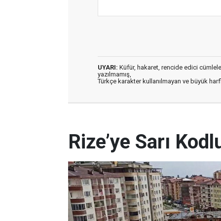
UYARI:
Küfür, hakaret, rencide edici cümleler 
yazılmamış,
Türkçe karakter kullanılmayan ve büyük har
Rize’ye Sarı Kodl