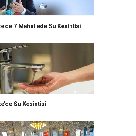
ze'de 7 Mahallede Su Kesintisi
ze’de Su Kesintisi