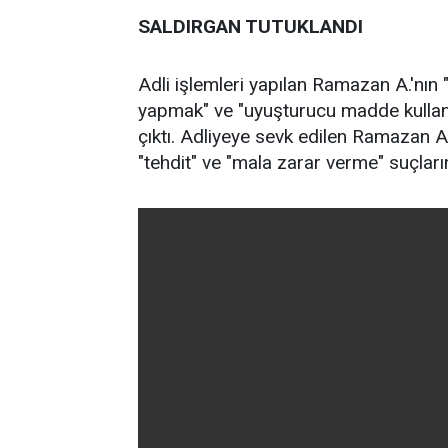
SALDIRGAN TUTUKLANDI
Adli işlemleri yapılan Ramazan A.'nın
yapmak" ve "uyuşturucu madde kullan
çıktı. Adliyeye sevk edilen Ramazan A.
"tehdit" ve "mala zarar verme" suçlar