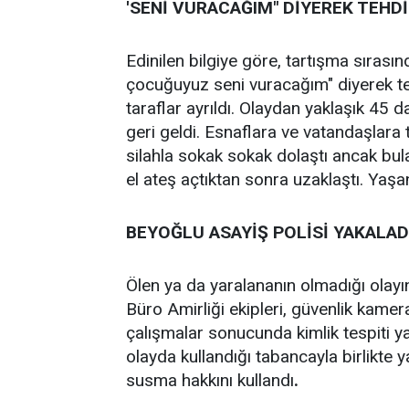
'SENİ VURACAĞIM" DİYEREK TEHDİ
Edinilen bilgiye göre, tartışma sırası
çocuğuyuz seni vuracağım" diyerek teh
taraflar ayrıldı. Olaydan yaklaşık 45
geri geldi. Esnaflara ve vatandaşlara
silahla sokak sokak dolaştı ancak bu
el ateş açtıktan sonra uzaklaştı. Yaş
BEYOĞLU ASAYİŞ POLİSİ YAKALAD
Ölen ya da yaralananın olmadığı olay
Büro Amirliği ekipleri, güvenlik kamer
çalışmalar sonucunda kimlik tespiti 
olayda kullandığı tabancayla birlikte 
susma hakkını kullandı
.