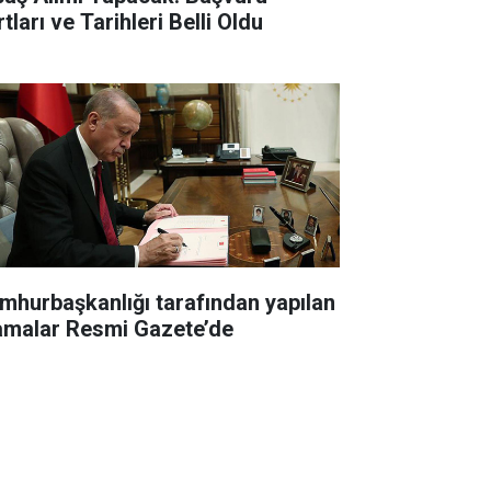
tları ve Tarihleri Belli Oldu
mhurbaşkanlığı tarafından yapılan
amalar Resmi Gazete’de