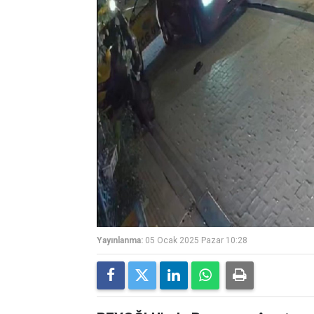
Yayınlanma:
05 Ocak 2025 Pazar 10:28