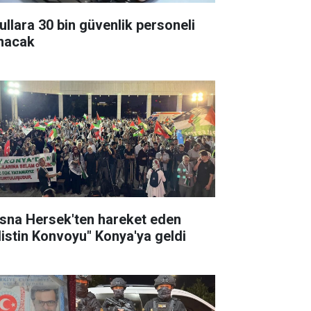
ullara 30 bin güvenlik personeli
ınacak
sna Hersek'ten hareket eden
ilistin Konvoyu" Konya'ya geldi