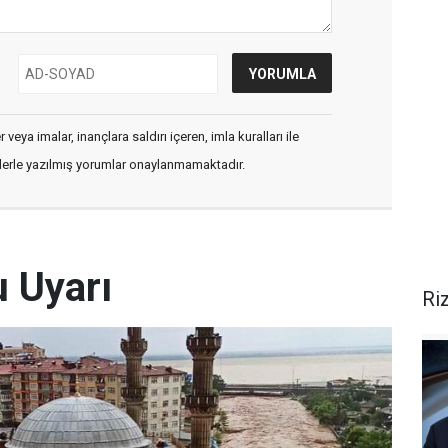
veya imalar, inançlara saldırı içeren, imla kuralları ile
flerle yazılmış yorumlar onaylanmamaktadır.
u Uyarı
Ri