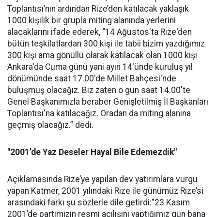
Toplantısı’nın ardından Rize’den katılacak yaklaşık
1000 kişilik bir grupla miting alanında yerlerini
alacaklarını ifade ederek, “14 Ağustos'ta Rize'den
bütün teşkilatlardan 300 kişi ile tabii bizim yazdığımız
300 kişi ama gönüllü olarak katılacak olan 1000 kişi
Ankara'da Cuma günü yani ayın 14'ünde kuruluş yıl
dönümünde saat 17.00'de Millet Bahçesi'nde
buluşmuş olacağız. Biz zaten o gün saat 14.00'te
Genel Başkanımızla beraber Genişletilmiş İl Başkanları
Toplantısı'na katılacağız. Oradan da miting alanına
geçmiş olacağız.” dedi.
"2001’de Yaz Deseler Hayal Bile Edemezdik"
Açıklamasında Rize’ye yapılan dev yatırımlara vurgu
yapan Katmer, 2001 yılındaki Rize ile günümüz Rize’si
arasındaki farkı şu sözlerle dile getirdi:"23 Kasım
2001’de partimizin resmi açılışını yaptığımız gün bana