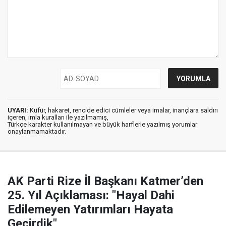
UYARI:
Küfür, hakaret, rencide edici cümleler veya imalar, inançlara saldırı
içeren, imla kuralları ile yazılmamış,
Türkçe karakter kullanılmayan ve büyük harflerle yazılmış yorumlar
onaylanmamaktadır.
AK Parti Rize İl Başkanı Katmer’den
25. Yıl Açıklaması: "Hayal Dahi
Edilemeyen Yatırımları Hayata
Geçirdik"