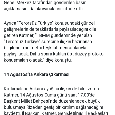
Genel Merkez tarafından gönderilen basın
açıklamasını da okuyacaklarını ifade etti.
Ayrıca "Terörsüz Türkiye" konusundaki güncel
gelişmelerin de teşkilatlarla paylaşılacağını dile
getiren Katmer, "TBMM gündeminde yer alan
"Terörsüz Türkiye" sürecine ilişkin hazırlanan
bilgilendirme metni teşkilat mensuplarıyla
paylaşılacak. Daha sonra katılan üst düzey protokol
konuşmaları olacak." diye konuştu.
14 Ağustos’ta Ankara Çıkarması
Kutlamaların Ankara ayağına ilişkin de bilgi veren
Katmer, 14 Ağustos Cuma günü saat 17.00’de
Başkent Millet Bahçesi’nde düzenlenecek büyük
buluşmaya Rize’den geniş bir katılım sağlanacağını
kaydetti. İl Başkanı Katmer, Genişletilmiş İl Başkanları