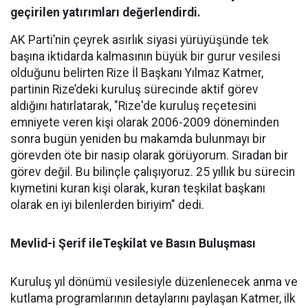
geçirilen yatırımları değerlendirdi.
AK Parti’nin çeyrek asırlık siyasi yürüyüşünde tek
başına iktidarda kalmasının büyük bir gurur vesilesi
olduğunu belirten Rize İl Başkanı Yılmaz Katmer,
partinin Rize’deki kuruluş sürecinde aktif görev
aldığını hatırlatarak, "Rize'de kuruluş reçetesini
emniyete veren kişi olarak 2006-2009 döneminden
sonra bugün yeniden bu makamda bulunmayı bir
görevden öte bir nasip olarak görüyorum. Sıradan bir
görev değil. Bu bilinçle çalışıyoruz. 25 yıllık bu sürecin
kıymetini kuran kişi olarak, kuran teşkilat başkanı
olarak en iyi bilenlerden biriyim" dedi.
Mevlid-i Şerif ileTeşkilat ve Basın Buluşması
Kuruluş yıl dönümü vesilesiyle düzenlenecek anma ve
kutlama programlarının detaylarını paylaşan Katmer, ilk