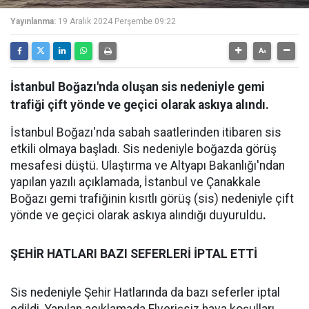
Yayınlanma:
19 Aralık 2024 Perşembe 09:22
İstanbul Boğazı'nda oluşan sis nedeniyle gemi
trafiği çift yönde ve geçici olarak askıya alındı.
İstanbul Boğazı'nda sabah saatlerinden itibaren sis
etkili olmaya başladı. Sis nedeniyle boğazda görüş
mesafesi düştü. Ulaştırma ve Altyapı Bakanlığı'ndan
yapılan yazılı açıklamada, İstanbul ve Çanakkale
Boğazı gemi trafiğinin kısıtlı görüş (sis) nedeniyle çift
yönde ve geçici olarak askıya alındığı duyuruldu
.
ŞEHİR HATLARI BAZI SEFERLERİ İPTAL ETTİ
Sis nedeniyle Şehir Hatlarında da bazı seferler iptal