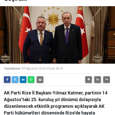
Yayınlanma:
09 Ağustos 2026 Pazar 08:41
AK Parti Rize İl Başkanı Yılmaz Katmer, partinin 14
Ağustos’taki 25. kuruluş yıl dönümü dolayısıyla
düzenlenecek etkinlik programını açıklayarak AK
Parti hükümetleri döneminde Rize’de hayata