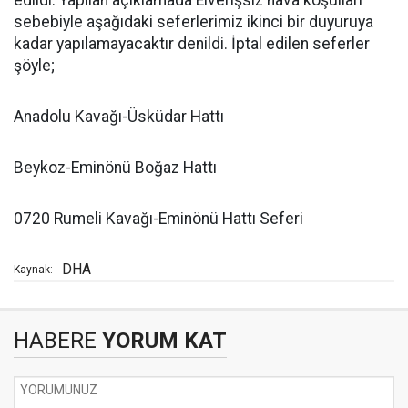
edildi. Yapılan açıklamada Elverişsiz hava koşulları
sebebiyle aşağıdaki seferlerimiz ikinci bir duyuruya
kadar yapılamayacaktır denildi. İptal edilen seferler
şöyle;
Anadolu Kavağı-Üsküdar Hattı
Beykoz-Eminönü Boğaz Hattı
0720 Rumeli Kavağı-Eminönü Hattı Seferi
DHA
Kaynak:
HABERE
YORUM KAT