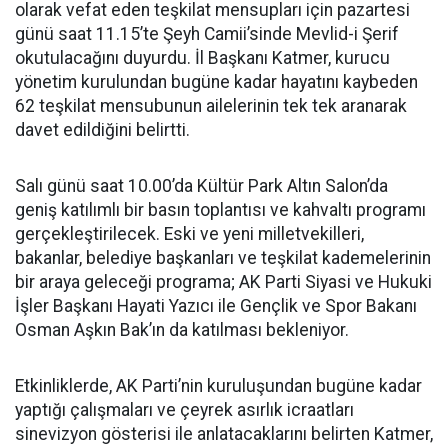
olarak vefat eden teşkilat mensupları için pazartesi
günü saat 11.15’te Şeyh Camii’sinde Mevlid-i Şerif
okutulacağını duyurdu. İl Başkanı Katmer, kurucu
yönetim kurulundan bugüne kadar hayatını kaybeden
62 teşkilat mensubunun ailelerinin tek tek aranarak
davet edildiğini belirtti.
Salı günü saat 10.00’da Kültür Park Altın Salon’da
geniş katılımlı bir basın toplantısı ve kahvaltı programı
gerçekleştirilecek. Eski ve yeni milletvekilleri,
bakanlar, belediye başkanları ve teşkilat kademelerinin
bir araya geleceği programa; AK Parti Siyasi ve Hukuki
İşler Başkanı Hayati Yazıcı ile Gençlik ve Spor Bakanı
Osman Aşkın Bak’ın da katılması bekleniyor.
Etkinliklerde, AK Parti’nin kuruluşundan bugüne kadar
yaptığı çalışmaları ve çeyrek asırlık icraatları
sinevizyon gösterisi ile anlatacaklarını belirten Katmer,