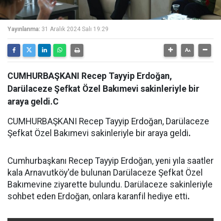
Yayınlanma:
31 Aralık 2024 Salı 19:29
CUMHURBAŞKANI Recep Tayyip Erdoğan,
Darülaceze Şefkat Özel Bakımevi sakinleriyle bir
araya geldi.C
CUMHURBAŞKANI Recep Tayyip Erdoğan, Darülaceze
Şefkat Özel Bakımevi sakinleriyle bir araya geldi
.
Cumhurbaşkanı Recep Tayyip Erdoğan, yeni yıla saatler
kala Arnavutköy'de bulunan Darülaceze Şefkat Özel
Bakımevine ziyarette bulundu. Darülaceze sakinleriyle
sohbet eden Erdoğan, onlara karanfil hediye etti
.