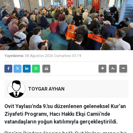
Yayınlanma:
08 Ağustos 2026 Cumartesi 03:19
TOYGAR AYHAN
Ovit Yaylası'nda 9.'su düzenlenen geleneksel Kur’an
Ziyafeti Programı, Hacı Hakkı Ekşi Camii'nde
vatandaşların yoğun katılımıyla gerçekleştirildi.