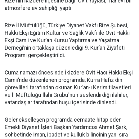
Rize'nin İkizdere ilçesine bağlı Ovit Yaylası, manevi bir
atmosfere ev sahipliği yaptı.
Rize İl Müftülüğü, Türkiye Diyanet Vakfı Rize Şubesi,
Hakkı Ekşi Eğitim Kültür ve Sağlık Vakfı ile Ovit Hakkı
Ekşi Camii ve Kur’an Kursu Yaptırma ve Yaşatma
Derneği’nin ortaklaşa düzenlediği 9. Kur’an Ziyafeti
Programı gerçekleştirildi.
Cuma namazı öncesinde İkizdere Ovit Hacı Hakkı Ekşi
Camii’nde düzenlenen programda, Kurra Hafız din
görevlileri tarafından okunan Kur’an-ı Kerim tilavetleri
ve İl Müftülüğü İlahi Grubu'nun seslendirdiği ilahiler,
vatandaşlar tarafından huşu içerisinde dinlendi.
Gelenekselleşen programda cemaate hitap eden
Emekli Diyanet İşleri Başkan Yardımcısı Ahmet Şark,
sohbetinde İman, ibadet ve kulluk bilincinin yanı sıra