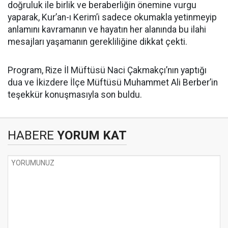
doğruluk ile birlik ve beraberliğin önemine vurgu
yaparak, Kur’an-ı Kerim’i sadece okumakla yetinmeyip
anlamını kavramanın ve hayatın her alanında bu ilahi
mesajları yaşamanın gerekliliğine dikkat çekti.
Program, Rize İl Müftüsü Naci Çakmakçı’nın yaptığı
dua ve İkizdere İlçe Müftüsü Muhammet Ali Berber’in
teşekkür konuşmasıyla son buldu.
HABERE
YORUM KAT