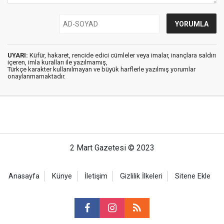
UYARI:
Küfür, hakaret, rencide edici cümleler veya imalar, inançlara saldırı
içeren, imla kuralları ile yazılmamış,
Türkçe karakter kullanılmayan ve büyük harflerle yazılmış yorumlar
onaylanmamaktadır.
2 Mart Gazetesi © 2023
Anasayfa
Künye
İletişim
Gizlilik İlkeleri
Sitene Ekle