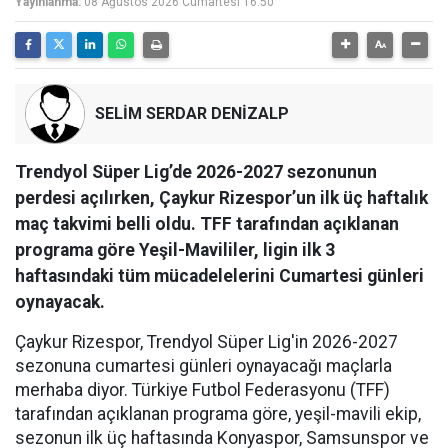
Yayınlanma:
08 Ağustos 2026 Cumartesi 16:50
SELİM SERDAR DENİZALP
Trendyol Süper Lig’de 2026-2027 sezonunun
perdesi açılırken, Çaykur Rizespor’un ilk üç haftalık
maç takvimi belli oldu. TFF tarafından açıklanan
programa göre Yeşil-Mavililer, ligin ilk 3
haftasındaki tüm mücadelelerini Cumartesi günleri
oynayacak.
Çaykur Rizespor, Trendyol Süper Lig'in 2026-2027
sezonuna cumartesi günleri oynayacağı maçlarla
merhaba diyor. Türkiye Futbol Federasyonu (TFF)
tarafından açıklanan programa göre, yeşil-mavili ekip,
sezonun ilk üç haftasında Konyaspor, Samsunspor ve