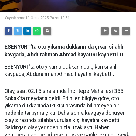
Yayınlanma:
19 Ocak 2025 Pazar 13:51
ESENYURT'ta oto yıkama dükkanında çıkan silahlı
kavgada, Abdurahman Ahmad hayatını kaybetti.O
ESENYURT'ta oto yıkama dükkanında çıkan silahlı
kavgada, Abdurahman Ahmad hayatını kaybetti
.
Olay, saat 02.15 sıralarında İncirtepe Mahallesi 355.
Sokak'ta meydana geldi. Edinilen bilgiye göre, oto
yıkama dükkanında iki kişi arasında bilinmeyen bir
nedenle tartışma çıktı. Daha sonra kavgaya dönüşen
olay sırasında silahla vurulan kişi hayatını kaybetti.
Saldırgan olay yerinden hızla uzaklaştı. Haber
verilmesi üzerine adrese polis ve sağlık ekipleri sevk