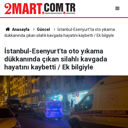
Anasayfa
Güncel
İstanbul-Esenyurt'ta oto yıkama
dükkanında çıkan silahlı kavgada hayatını kaybetti / Ek bilgiyle
İstanbul-Esenyurt'ta oto yıkama
dükkanında çıkan silahlı kavgada
hayatını kaybetti / Ek bilgiyle