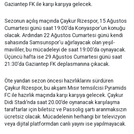
Gaziantep FK ile karşı karşıya gelecek.
Sezonun açılış maçında Çaykur Rizespor, 15 Ağustos
Cumartesi günü saat 19:00'da Konyaspor'un konuğu
olacak. Ardından 22 Ağustos Cumartesi günü kendi
sahasında Samsunspor'u ağırlayacak olan yeşil-
mavililer, bu mücadeleyi de saat 19:00'da oynayacak.
Üçüncü hafta ise 29 Ağustos Cumartesi günü saat
21:30'da Gaziantep FK deplasmanına çıkacak.
Öte yandan sezon öncesi hazırlıklarını sürdüren
Çaykur Rizespor, bu akşam Mısır temsilcisi Pyramids
FC ile hazırlık maçında karşı karşıya gelecek. Çaykur
Didi Stadı’nda saat 20.00’de oynanacak karşılaşma
taraftarlar için biletsiz ve Passolig şartı aranmaksızın
ücretsiz olacak. Mücadelenin herhangi bir televizyon
veya dijital platformdan canlı yayını ise yapılmayacak.