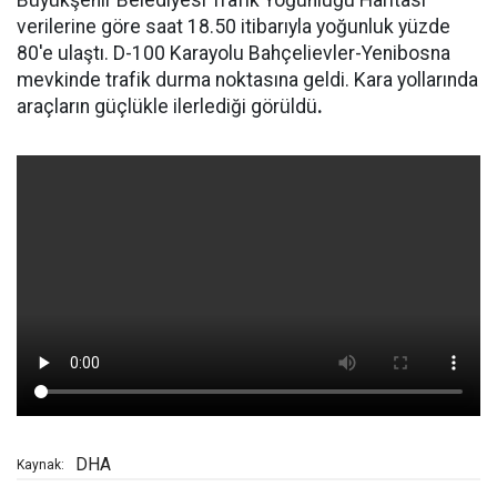
Büyükşehir Belediyesi Trafik Yoğunluğu Haritası
verilerine göre saat 18.50 itibarıyla yoğunluk yüzde
80'e ulaştı. D-100 Karayolu Bahçelievler-Yenibosna
mevkinde trafik durma noktasına geldi. Kara yollarında
araçların güçlükle ilerlediği görüldü
.
DHA
Kaynak: