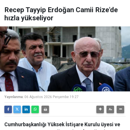
Recep Tayyip Erdoğan Camii Rize'de
hızla yükseliyor
Yayınlanma:
06 Ağustos 2026 Perşembe 19:27
Cumhurbaşkanlığı Yüksek İstişare Kurulu üyesi ve