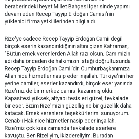
beraberindeki heyet Millet Bahçesi içerisinde yapımı
devam eden Recep Tayyip Erdoğan Camisi'nin
yüklenici firma yetkililerinden bilgi aldı.
Rize'ye sadece Recep Tayyip Erdoğan Camii değil
birçok eserin kazandırıldığının altını çizen Kahraman,
"Bütün emek verenlerden Allah razı olsun. Camimizin
adı daha önceden de halkımızın isteği doğrultusunda
Recep Tayyip Erdoğan Camii'dir. Cumhurbaşkanımıza
Allah nice hizmetler nasip eder inşallah. Türkiye'nin her
yerine camiler, eserler kazandırdı, birçok eser yanında.
Rize'miz de bir merkez camisi kazanmış oldu.
Kapasitesi yüksek, altyapı tesisleri güzel, fevkalade
bir eser. Bizim Rize'mizin güzelliğine bir güzellik daha
katacak. Emek verenlere teşekkürlerimi sunuyorum.
Cenab-ı Hak nice hizmetler nasip eder inşallah.
Rize'miz çok kısa zamanda fevkalade eserlere
kavuştu. Ben Rizeliyim, İkizdereliyim. Buradan