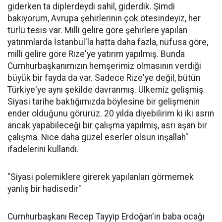
giderken ta diplerdeydi sahil, giderdik. Şimdi
bakıyorum, Avrupa şehirlerinin çok ötesindeyiz, her
türlü tesis var. Milli gelire göre şehirlere yapılan
yatırımlarda İstanbul'la hatta daha fazla, nüfusa göre,
milli gelire göre Rize'ye yatırım yapılmış. Bunda
Cumhurbaşkanımızın hemşerimiz olmasının verdiği
büyük bir fayda da var. Sadece Rize'ye değil, bütün
Türkiye'ye aynı şekilde davranmış. Ülkemiz gelişmiş.
Siyasi tarihe baktığımızda böylesine bir gelişmenin
ender olduğunu görürüz. 20 yılda diyebilirim ki iki asrın
ancak yapabileceği bir çalışma yapılmış, asrı aşan bir
çalışma. Nice daha güzel eserler olsun inşallah"
ifadelerini kullandı.
"Siyasi polemiklere girerek yapılanları görmemek
yanlış bir hadisedir"
Cumhurbaşkanı Recep Tayyip Erdoğan'ın baba ocağı