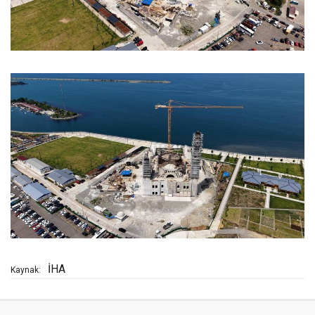
İHA
Kaynak: