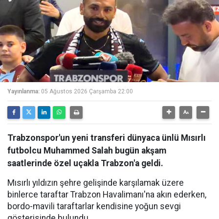
Yayınlanma:
05 Ağustos 2026 Çarşamba 22:00
Trabzonspor'un yeni transferi dünyaca ünlü Mısırlı
futbolcu Muhammed Salah bugün akşam
saatlerinde özel uçakla Trabzon'a geldi.
Mısırlı yıldızın şehre gelişinde karşılamak üzere
binlerce taraftar Trabzon Havalimanı'na akın ederken,
bordo-mavili taraftarlar kendisine yoğun sevgi
gösterisinde bulundu.