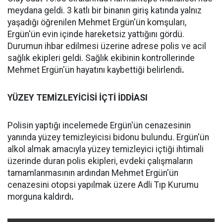
meydana geldi. 3 katlı bir binanın giriş katında yalnız
yaşadığı öğrenilen Mehmet Ergün'ün komşuları,
Ergün'ün evin içinde hareketsiz yattığını gördü.
Durumun ihbar edilmesi üzerine adrese polis ve acil
sağlık ekipleri geldi. Sağlık ekibinin kontrollerinde
Mehmet Ergün'ün hayatını kaybettiği belirlendi
.
YÜZEY TEMİZLEYİCİSİ İÇTİ İDDİASI
Polisin yaptığı incelemede Ergün'ün cenazesinin
yanında yüzey temizleyicisi bidonu bulundu. Ergün'ün
alkol almak amacıyla yüzey temizleyici içtiği ihtimali
üzerinde duran polis ekipleri, evdeki çalışmaların
tamamlanmasının ardından Mehmet Ergün'ün
cenazesini otopsi yapılmak üzere Adli Tıp Kurumu
morguna kaldırdı
.