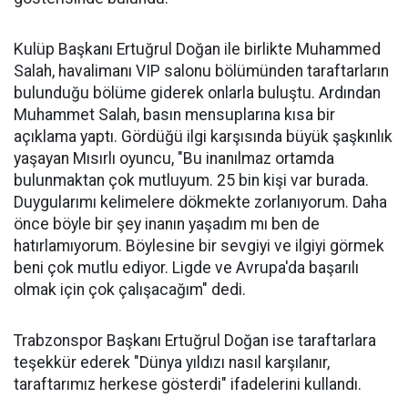
Kulüp Başkanı Ertuğrul Doğan ile birlikte Muhammed
Salah, havalimanı VIP salonu bölümünden taraftarların
bulunduğu bölüme giderek onlarla buluştu. Ardından
Muhammet Salah, basın mensuplarına kısa bir
açıklama yaptı. Gördüğü ilgi karşısında büyük şaşkınlık
yaşayan Mısırlı oyuncu, "Bu inanılmaz ortamda
bulunmaktan çok mutluyum. 25 bin kişi var burada.
Duygularımı kelimelere dökmekte zorlanıyorum. Daha
önce böyle bir şey inanın yaşadım mı ben de
hatırlamıyorum. Böylesine bir sevgiyi ve ilgiyi görmek
beni çok mutlu ediyor. Ligde ve Avrupa'da başarılı
olmak için çok çalışacağım" dedi.
Trabzonspor Başkanı Ertuğrul Doğan ise taraftarlara
teşekkür ederek "Dünya yıldızı nasıl karşılanır,
taraftarımız herkese gösterdi" ifadelerini kullandı.