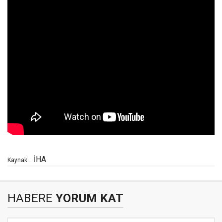
İHA
Kaynak:
HABERE
YORUM KAT