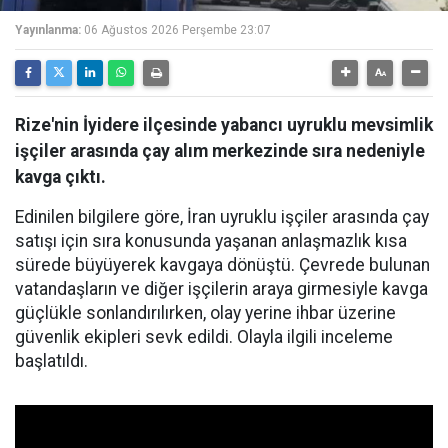
Yayınlanma:
06 Ağustos 2026 Perşembe 23:07
Rize'nin İyidere ilçesinde yabancı uyruklu mevsimlik
işçiler arasında çay alım merkezinde sıra nedeniyle
kavga çıktı.
Edinilen bilgilere göre, İran uyruklu işçiler arasında çay
satışı için sıra konusunda yaşanan anlaşmazlık kısa
sürede büyüyerek kavgaya dönüştü. Çevrede bulunan
vatandaşların ve diğer işçilerin araya girmesiyle kavga
güçlükle sonlandırılırken, olay yerine ihbar üzerine
güvenlik ekipleri sevk edildi. Olayla ilgili inceleme
başlatıldı.