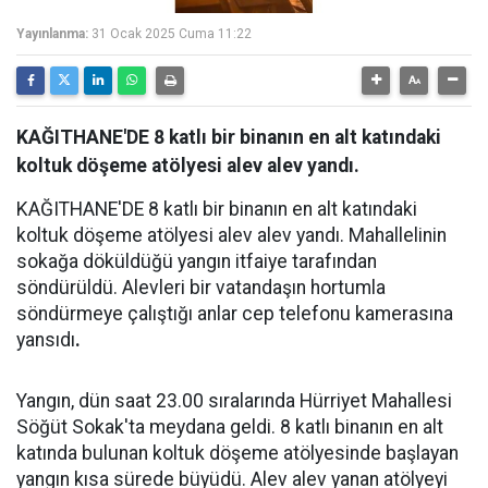
Yayınlanma:
31 Ocak 2025 Cuma 11:22
KAĞITHANE'DE 8 katlı bir binanın en alt katındaki
koltuk döşeme atölyesi alev alev yandı.
KAĞITHANE'DE 8 katlı bir binanın en alt katındaki
koltuk döşeme atölyesi alev alev yandı. Mahallelinin
sokağa döküldüğü yangın itfaiye tarafından
söndürüldü. Alevleri bir vatandaşın hortumla
söndürmeye çalıştığı anlar cep telefonu kamerasına
yansıdı
.
Yangın, dün saat 23.00 sıralarında Hürriyet Mahallesi
Söğüt Sokak'ta meydana geldi. 8 katlı binanın en alt
katında bulunan koltuk döşeme atölyesinde başlayan
yangın kısa sürede büyüdü. Alev alev yanan atölyeyi