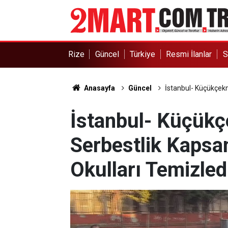
Rize
Güncel
Türkiye
Resmi İlanlar
S
Anasayfa
Güncel
İstanbul- Küçükçek
İstanbul- Küçükç
Serbestlik Kapsa
Okulları Temizled