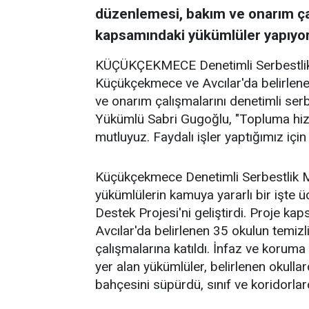
düzenlemesi, bakım ve onarım çal
kapsamındaki yükümlüler yapıyor
KÜÇÜKÇEKMECE Denetimli Serbestlik 
Küçükçekmece ve Avcılar'da belirlene
ve onarım çalışmalarını denetimli ser
Yükümlü Sabri Gugoğlu, "Topluma hizme
mutluyuz. Faydalı işler yaptığımız için
Küçükçekmece Denetimli Serbestlik M
yükümlülerin kamuya yararlı bir işte ü
Destek Projesi'ni geliştirdi. Proje 
Avcılar'da belirlenen 35 okulun temiz
çalışmalarına katıldı. İnfaz ve korum
yer alan yükümlüler, belirlenen okulla
bahçesini süpürdü, sınıf ve koridorla