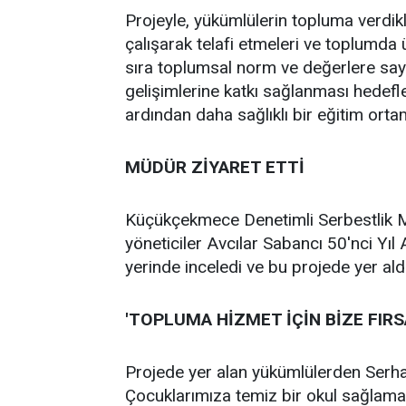
Projeyle, yükümlülerin topluma verdikl
çalışarak telafi etmeleri ve toplumda ü
sıra toplumsal norm ve değerlere saygı
gelişimlerine katkı sağlanması hedeflen
ardından daha sağlıklı bir eğitim ort
MÜDÜR ZİYARET ETTİ
Küçükçekmece Denetimli Serbestlik M
yöneticiler Avcılar Sabancı 50'nci Yıl
yerinde inceledi ve bu projede yer aldık
'TOPLUMA HİZMET İÇİN BİZE FIRS
Projede yer alan yükümlülerden Serha
Çocuklarımıza temiz bir okul sağlamak