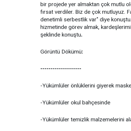
bir projede yer almaktan çok mutlu o
fırsat verdiler. Biz de çok mutluyuz. Fa
denetimli serbestlik var" diye konuşt
hizmetinde görev almak, kardeşlerimiz
şeklinde konuştu
.
Görüntü Dökümü
:
--------------------
-Yükümlüler önlüklerini giyerek maske
-Yükümlüler okul bahçesinde
-Yükümlüler temizlik malzemelerini al