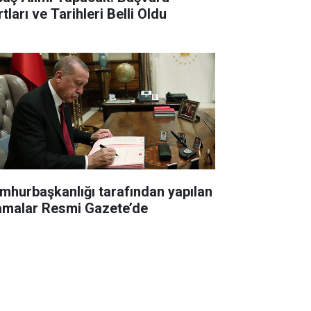
tları ve Tarihleri Belli Oldu
mhurbaşkanlığı tarafından yapılan
amalar Resmi Gazete’de