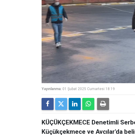
Yayınlanma:
01 Şubat 2025 Cumartesi 18:19
KÜÇÜKÇEKMECE Denetimli Serbest
Küçükçekmece ve Avcılar'da beli