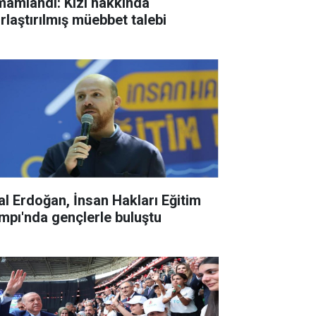
mamlandı: Kızı hakkında
ırlaştırılmış müebbet talebi
lal Erdoğan, İnsan Hakları Eğitim
mpı'nda gençlerle buluştu