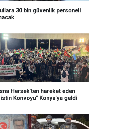
ullara 30 bin güvenlik personeli
ınacak
sna Hersek'ten hareket eden
ilistin Konvoyu" Konya'ya geldi