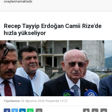
onaylanmamaktadır.
Recep Tayyip Erdoğan Camii Rize'de
hızla yükseliyor
Yayınlanma:
06 Ağustos 2026 Perşembe 19:27