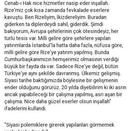
Cenab-ı Hak nice hizmetler nasip eder inşallah.
Rize'miz çok kısa zamanda fevkalade eserlere
kavuştu. Ben Rizeliyim, İkizdereliyim. Buradan
giderken ta diplerdeydi sahil, giderdik. Şimdi
bakıyorum, Avrupa şehirlerinin çok ötesindeyiz, her
türlü tesis var. Milli gelire göre şehirlere yapılan
yatırımlarda İstanbul'la hatta daha fazla, nüfusa göre,
milli gelire göre Rize'ye yatırım yapılmış. Bunda
Cumhurbaşkanımızın hemşerimiz olmasının verdiği
büyük bir fayda da var. Sadece Rize'ye değil, bütün
Türkiye'ye aynı şekilde davranmış. Ülkemiz gelişmiş.
Siyasi tarihe baktığımızda böylesine bir gelişmenin
ender olduğunu görürüz. 20 yılda diyebilirim ki iki asrın
ancak yapabileceği bir çalışma yapılmış, asrı aşan bir
çalışma. Nice daha güzel eserler olsun inşallah"
ifadelerini kullandı.
"Siyasi polemiklere girerek yapılanları görmemek