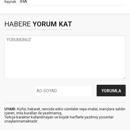
İHA
Kaynak:
HABERE
YORUM KAT
UYARI:
Küfür, hakaret, rencide edici cümleler veya imalar, inançlara saldırı
içeren, imla kuralları ile yazılmamış,
Türkçe karakter kullanılmayan ve büyük harflerle yazılmış yorumlar
onaylanmamaktadır.