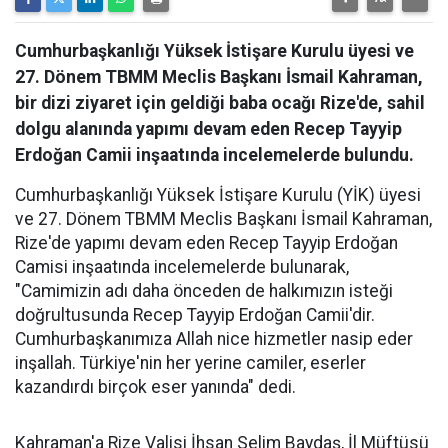
Cumhurbaşkanlığı Yüksek İstişare Kurulu üyesi ve
27. Dönem TBMM Meclis Başkanı İsmail Kahraman,
bir dizi ziyaret için geldiği baba ocağı Rize'de, sahil
dolgu alanında yapımı devam eden Recep Tayyip
Erdoğan Camii inşaatında incelemelerde bulundu.
Cumhurbaşkanlığı Yüksek İstişare Kurulu (YİK) üyesi
ve 27. Dönem TBMM Meclis Başkanı İsmail Kahraman,
Rize'de yapımı devam eden Recep Tayyip Erdoğan
Camisi inşaatında incelemelerde bulunarak,
"Camimizin adı daha önceden de halkımızın isteği
doğrultusunda Recep Tayyip Erdoğan Camii'dir.
Cumhurbaşkanımıza Allah nice hizmetler nasip eder
inşallah. Türkiye'nin her yerine camiler, eserler
kazandırdı birçok eser yanında" dedi.
Kahraman'a Rize Valisi İhsan Selim Baydaş, İl Müftüsü