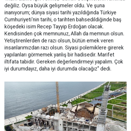
değiliz. Oysa büyük gelişmeler oldu. Ve şuna
inanıyorum; dünya siyasi tarihi yazıldığında Türkiye
Cumhuriyeti'nin tarihi, o tarihten bahsedildiğinde baş
köşedeki isim Recep Tayyip Erdoğan olacak.
Kendisinden çok memnunuz, Allah da memnun olsun.
Yetiştirenlerden de razı olsun, bütün emek veren
insanlarımızdan razı olsun. Siyasi polemiklere girerek
yapılanları görmemek yanlış bir hadisedir. Marifet
iltifata tabidir. Gereken değerlendirmeyi yapalım. Çok
iyi durumdayız, daha iyi durumda olacağız" dedi.