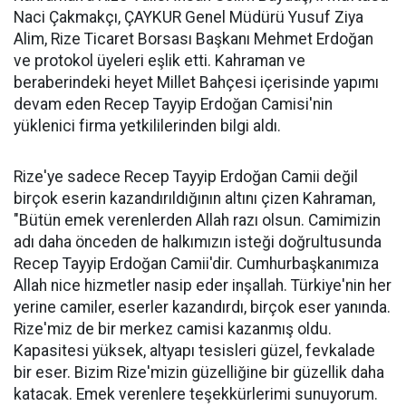
Naci Çakmakçı, ÇAYKUR Genel Müdürü Yusuf Ziya
Alim, Rize Ticaret Borsası Başkanı Mehmet Erdoğan
ve protokol üyeleri eşlik etti. Kahraman ve
beraberindeki heyet Millet Bahçesi içerisinde yapımı
devam eden Recep Tayyip Erdoğan Camisi'nin
yüklenici firma yetkililerinden bilgi aldı.
Rize'ye sadece Recep Tayyip Erdoğan Camii değil
birçok eserin kazandırıldığının altını çizen Kahraman,
"Bütün emek verenlerden Allah razı olsun. Camimizin
adı daha önceden de halkımızın isteği doğrultusunda
Recep Tayyip Erdoğan Camii'dir. Cumhurbaşkanımıza
Allah nice hizmetler nasip eder inşallah. Türkiye'nin her
yerine camiler, eserler kazandırdı, birçok eser yanında.
Rize'miz de bir merkez camisi kazanmış oldu.
Kapasitesi yüksek, altyapı tesisleri güzel, fevkalade
bir eser. Bizim Rize'mizin güzelliğine bir güzellik daha
katacak. Emek verenlere teşekkürlerimi sunuyorum.