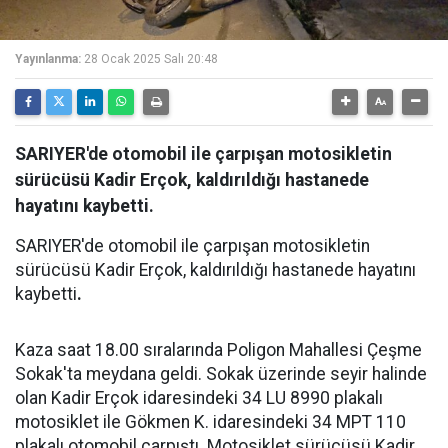
Yayınlanma:
28 Ocak 2025 Salı 20:48
SARIYER'de otomobil ile çarpışan motosikletin
sürücüsü Kadir Erçok, kaldırıldığı hastanede
hayatını kaybetti.
SARIYER'de otomobil ile çarpışan motosikletin
sürücüsü Kadir Erçok, kaldırıldığı hastanede hayatını
kaybetti
.
Kaza saat 18.00 sıralarında Poligon Mahallesi Çeşme
Sokak'ta meydana geldi. Sokak üzerinde seyir halinde
olan Kadir Erçok idaresindeki 34 LU 8990 plakalı
motosiklet ile Gökmen K. idaresindeki 34 MPT 110
plakalı otomobil çarpıştı. Motosiklet sürücüsü Kadir