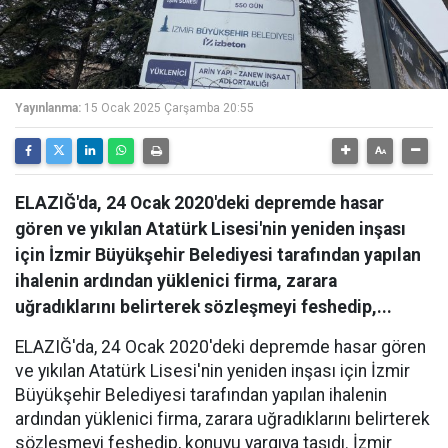
Yayınlanma:
15 Ocak 2025 Çarşamba 20:55
ELAZIĞ'da, 24 Ocak 2020'deki depremde hasar
gören ve yıkılan Atatürk Lisesi'nin yeniden inşası
için İzmir Büyükşehir Belediyesi tarafından yapılan
ihalenin ardından yüklenici firma, zarara
uğradıklarını belirterek sözleşmeyi feshedip,...
ELAZIĞ'da, 24 Ocak 2020'deki depremde hasar gören
ve yıkılan Atatürk Lisesi'nin yeniden inşası için İzmir
Büyükşehir Belediyesi tarafından yapılan ihalenin
ardından yüklenici firma, zarara uğradıklarını belirterek
sözleşmeyi feshedip, konuyu yargıya taşıdı. İzmir