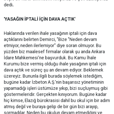
dedi
.
'YASAĞIN İPTALİ İÇİN DAVA AÇTIK'
Haklarında verilen ihale yasağının iptali için dava
açtıklarını belirten Demirci, "Bize "Neden devam
etmiyor, neden ilerlemiyor" diye soran olmuyor. Bu
yüzden biz maalesef firmalar olarak şu anda Ankara
İdare Mahkemesi'ne başvurduk. Bu Kamu İhale
Kurumu bize vermiş olduğu ihale yasağının iptali için
dava açtık ve süreç şu an devam ediyor. Beklemek
üzereyiz. Bununla ilgili burada söylemek istediğim,
bugüne kadar İzbeton A.Ş.'nin başarısız yönetiminin
yapamadığı işleri üstümüze yıkıp, bizi suçluymuş gibi
göstermeleridir. Gerçekten kınıyorum. Bugüne kadar
hiç kimse, Elazığ bürokrasisi dahil bu okul için bir adım
atmış değil ve buraya gelip de bir gün bizi arayıp,
sormadılar. Neden bu okulun devam etmediğini ve