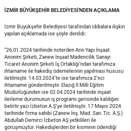
İZMİR BÜYÜKŞEHİR BELEDİYESİ'NDEN AÇIKLAMA
İzmir Büyükşehir Belediyesi tarafından iddialara ilişkin
yapılan açıklamada ise şöyle denildi
:
"26.01.2024 tarihinde noterden Arin Yapı İnşaat
Anonim Şirketi, Zanew İnşaat Madencilik Sanayi
Ticaret Anonim Şirketi İş Ortaklığı'ndan tarafımıza
ihtarname ile hakediş ödemelerinin yapılması hususu
iletilmiştir. 14.03.2024'te ise tarafımıza 2'nci
ihtarname gönderilmiştir. Elazığ İl Milli Eğitim
Müdürlüğünden ise 02.04.2024 tarihinde inşaat
ilerleme durumunun iş programı gerisinde kaldığını
belirtir yazı İzbeton A.Ş'ye iletilmiştir. 17 Mayıs 2024
tarihinde firma sahibi (Zanew İnş. Mad. San. Tic. A.Ş.)
Abdullah Demirci İzbeton AŞ yetkilileri ile
görüşmüştür. Hakedişlerden bir kısmının ödendiği