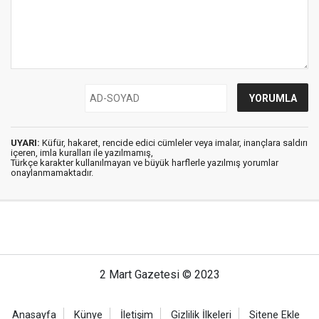
UYARI:
Küfür, hakaret, rencide edici cümleler veya imalar, inançlara saldırı
içeren, imla kuralları ile yazılmamış,
Türkçe karakter kullanılmayan ve büyük harflerle yazılmış yorumlar
onaylanmamaktadır.
2 Mart Gazetesi © 2023
Anasayfa
Künye
İletişim
Gizlilik İlkeleri
Sitene Ekle