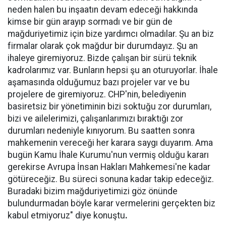
neden halen bu inşaatın devam edeceği hakkında
kimse bir gün arayıp sormadı ve bir gün de
mağduriyetimiz için bize yardımcı olmadılar. Şu an biz
firmalar olarak çok mağdur bir durumdayız. Şu an
ihaleye giremiyoruz. Bizde çalışan bir sürü teknik
kadrolarımız var. Bunların hepsi şu an oturuyorlar. İhale
aşamasında olduğumuz bazı projeler var ve bu
projelere de giremiyoruz. CHP'nin, belediyenin
basiretsiz bir yönetiminin bizi soktuğu zor durumları,
bizi ve ailelerimizi, çalışanlarımızı bıraktığı zor
durumları nedeniyle kınıyorum. Bu saatten sonra
mahkemenin vereceği her karara saygı duyarım. Ama
bugün Kamu İhale Kurumu'nun vermiş olduğu kararı
gerekirse Avrupa İnsan Hakları Mahkemesi'ne kadar
götüreceğiz. Bu süreci sonuna kadar takip edeceğiz.
Buradaki bizim mağduriyetimizi göz önünde
bulundurmadan böyle karar vermelerini gerçekten biz
kabul etmiyoruz" diye konuştu
.