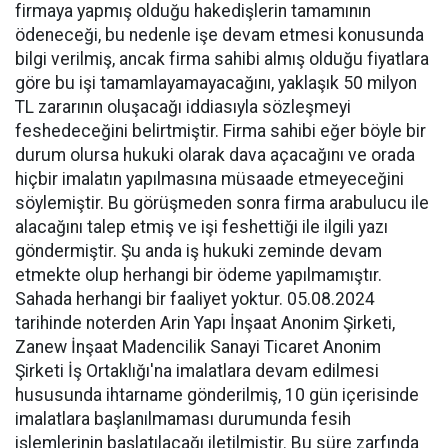
firmaya yapmış olduğu hakedişlerin tamamının
ödeneceği, bu nedenle işe devam etmesi konusunda
bilgi verilmiş, ancak firma sahibi almış olduğu fiyatlara
göre bu işi tamamlayamayacağını, yaklaşık 50 milyon
TL zararının oluşacağı iddiasıyla sözleşmeyi
feshedeceğini belirtmiştir. Firma sahibi eğer böyle bir
durum olursa hukuki olarak dava açacağını ve orada
hiçbir imalatın yapılmasına müsaade etmeyeceğini
söylemiştir. Bu görüşmeden sonra firma arabulucu ile
alacağını talep etmiş ve işi feshettiği ile ilgili yazı
göndermiştir. Şu anda iş hukuki zeminde devam
etmekte olup herhangi bir ödeme yapılmamıştır.
Sahada herhangi bir faaliyet yoktur. 05.08.2024
tarihinde noterden Arin Yapı İnşaat Anonim Şirketi,
Zanew İnşaat Madencilik Sanayi Ticaret Anonim
Şirketi İş Ortaklığı'na imalatlara devam edilmesi
hususunda ihtarname gönderilmiş, 10 gün içerisinde
imalatlara başlanılmaması durumunda fesih
işlemlerinin başlatılacağı iletilmiştir. Bu süre zarfında