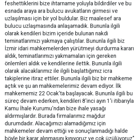
feshettiklerini bize ihtarname yoluyla bildirdiler ve bu
esnada araya ara bulucu avukatların girmesi ve
uzlaşılması için bir yol buldular. Biz maalesef ara
bulucu uzlaşmasında anlaşamadık. Bununla ilgili
olarak kendileri bizim içeride bulunan nakdi
teminatlarımızı yakmaya çalıştılar. Bununla ilgili biz
İzmir idari mahkemelerden yürütmeyi durdurma kararı
aldık, teminatlarımızı yakmamaları için gereken
önlemleri aldık ve kendilerine ilettik. Bununla ilgili
olarak alacaklarımız ile ilgili başlattığımız icra
takiplerine itiraz ettiler. Bununla ilgili biz bir mahkeme
açtık ve şu an mahkemelerimiz devam ediyor. İlk
mahkememiz 22 Ocak'ta başlayacak. Bununla ilgili bu
süreç devam ederken, kendileri 8'inci ayın 1'i itibarıyla
Kamu İhale Kurumu'ndan bize ihale yasağı
aldırmışlardır. Burada firmalarımız mağdur
durumdadır. Alacağımızı alamadığımız için
mahkemeler devam ettiği ve sonuçlanmadığı halde
böyle bir karar alınmasını kınıyoruz ve çok üzülüyoruz"