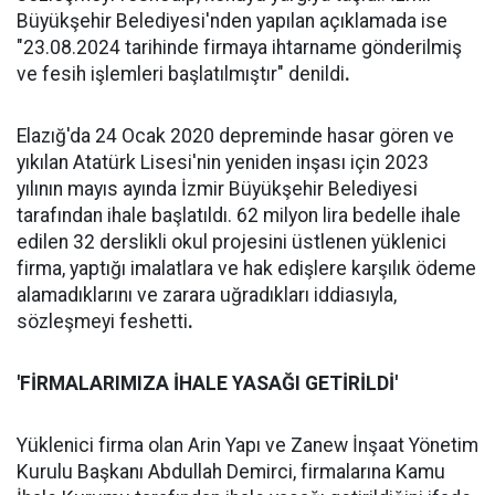
Büyükşehir Belediyesi'nden yapılan açıklamada ise
"23.08.2024 tarihinde firmaya ihtarname gönderilmiş
ve fesih işlemleri başlatılmıştır" denildi
.
Elazığ'da 24 Ocak 2020 depreminde hasar gören ve
yıkılan Atatürk Lisesi'nin yeniden inşası için 2023
yılının mayıs ayında İzmir Büyükşehir Belediyesi
tarafından ihale başlatıldı. 62 milyon lira bedelle ihale
edilen 32 derslikli okul projesini üstlenen yüklenici
firma, yaptığı imalatlara ve hak edişlere karşılık ödeme
alamadıklarını ve zarara uğradıkları iddiasıyla,
sözleşmeyi feshetti
.
'FİRMALARIMIZA İHALE YASAĞI GETİRİLDİ'
Yüklenici firma olan Arin Yapı ve Zanew İnşaat Yönetim
Kurulu Başkanı Abdullah Demirci, firmalarına Kamu