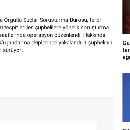
ve Örgütlü Suçlar Soruşturma Bürosu, terör
i tespit edilen şüphelilere yönelik soruşturma
h saatlerinde operasyon düzenlendi. Hakkında
4'ü jandarma ekiplerince yakalandı. 1 şüphelinin
Gü
ta
ri sürüyor
.
ağ