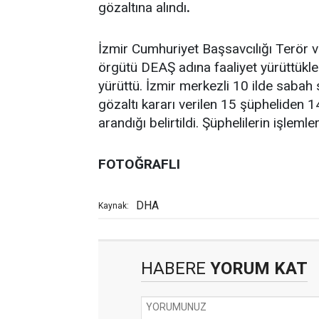
gözaltına alındı
.
İzmir Cumhuriyet Başsavcılığı Terör 
örgütü DEAŞ adına faaliyet yürüttükler
yürüttü. İzmir merkezli 10 ilde saba
gözaltı kararı verilen 15 şüpheliden 1
arandığı belirtildi. Şüphelilerin işlemle
FOTOĞRAFLI
DHA
Kaynak:
HABERE
YORUM KAT