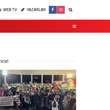
WEB TV
YAZARLAR
ncel