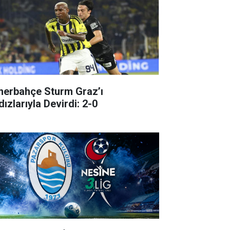
nerbahçe Sturm Graz’ı
dızlarıyla Devirdi: 2-0