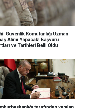
hil Güvenlik Komutanlığı Uzman
baş Alımı Yapacak! Başvuru
tları ve Tarihleri Belli Oldu
mhurbaşkanlığı tarafından yapılan