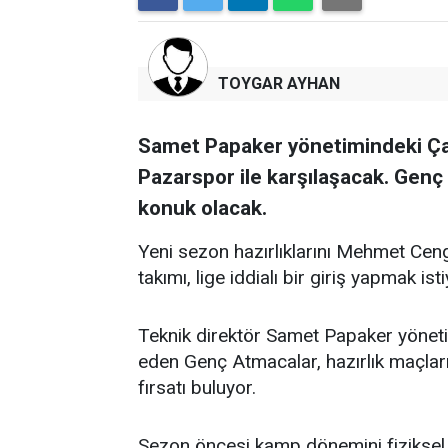
TOYGAR AYHAN
Samet Papaker yönetimindeki Çay
Pazarspor ile karşılaşacak. Genç
konuk olacak.
Yeni sezon hazırlıklarını Mehmet Cen
takımı, lige iddialı bir giriş yapmak isti
Teknik direktör Samet Papaker yöne
eden Genç Atmacalar, hazırlık maçla
fırsatı buluyor.
Sezon öncesi kamp dönemini fiziksel ve