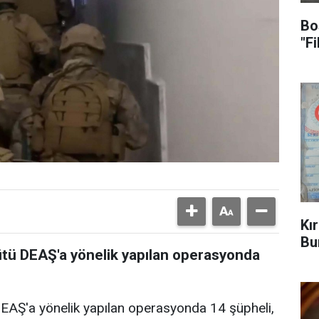
Bo
"F
Kı
Bu
ütü DEAŞ'a yönelik yapılan operasyonda
DEAŞ'a yönelik yapılan operasyonda 14 şüpheli,