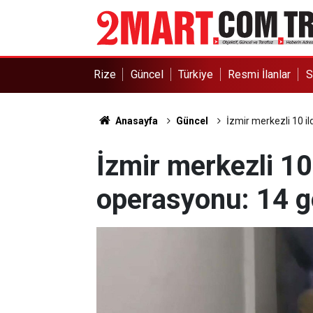
Rize
Güncel
Türkiye
Resmi İlanlar
S
Anasayfa
Güncel
İzmir merkezli 10 i
İzmir merkezli 1
operasyonu: 14 g