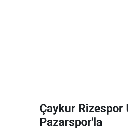
Çaykur Rizespor 
Pazarspor'la