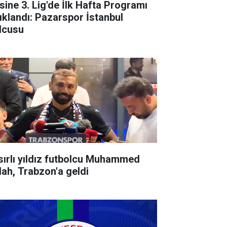
sine 3. Lig'de İlk Hafta Programı
ıklandı: Pazarspor İstanbul
lcusu
sırlı yıldız futbolcu Muhammed
lah, Trabzon'a geldi