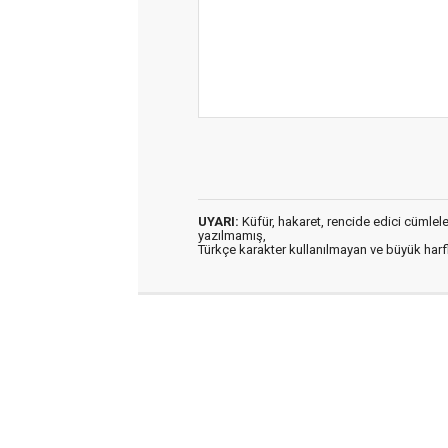
UYARI:
Küfür, hakaret, rencide edici cümleler 
yazılmamış,
Türkçe karakter kullanılmayan ve büyük har