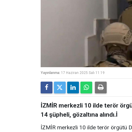
Yayınlanma:
17 Haziran 2025 Salı 11:19
İZMİR merkezli 10 ilde terör örg
14 şüpheli, gözaltına alındı.İ
İZMİR merkezli 10 ilde terör örgütü 