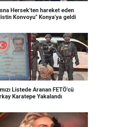
sna Hersek'ten hareket eden
ilistin Konvoyu" Konya'ya geldi
rmızı Listede Aranan FETÖ'cü
rkay Karatepe Yakalandı