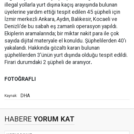
illegal yollarla yurt dışına kaçış arayışında bulunan
üyelerine yardım ettiği tespit edilen 45 şüpheli için
İzmir merkezli Ankara, Aydın, Balıkesir, Kocaeli ve
Denizli'de bu sabah eş zamanlı operasyon yapıldı.
Ekiplerin aramalarında; bir miktar nakit para ile çok
sayıda dijital materyale el konuldu. Şüphelilerden 40'ı
yakalandı. Hakkında gözaltı kararı bulunan
şüphelilerden 3'ünün yurt dışında olduğu tespit edildi.
Firari durumdaki 2 şüpheli de aranıyor
.
FOTOĞRAFLI
DHA
Kaynak:
HABERE
YORUM KAT