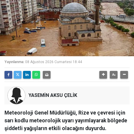
Yayınlanma:
08 Ağustos 2026 Cumartesi 18:44
YASEMİN AKSU ÇELİK
Meteoroloji Genel Müdürlüğü, Rize ve çevresi için
sarı kodlu meteorolojik uyarı yayımlayarak bölgede
şiddetli yağışların etkili olacağını duyurdu.