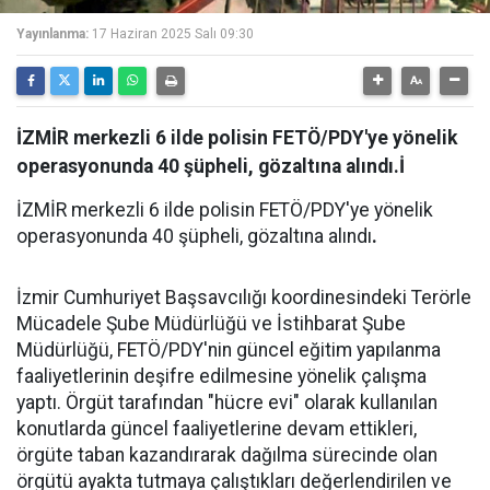
Yayınlanma:
17 Haziran 2025 Salı 09:30
İZMİR merkezli 6 ilde polisin FETÖ/PDY'ye yönelik
operasyonunda 40 şüpheli, gözaltına alındı.İ
İZMİR merkezli 6 ilde polisin FETÖ/PDY'ye yönelik
operasyonunda 40 şüpheli, gözaltına alındı
.
İzmir Cumhuriyet Başsavcılığı koordinesindeki Terörle
Mücadele Şube Müdürlüğü ve İstihbarat Şube
Müdürlüğü, FETÖ/PDY'nin güncel eğitim yapılanma
faaliyetlerinin deşifre edilmesine yönelik çalışma
yaptı. Örgüt tarafından "hücre evi" olarak kullanılan
konutlarda güncel faaliyetlerine devam ettikleri,
örgüte taban kazandırarak dağılma sürecinde olan
örgütü ayakta tutmaya çalıştıkları değerlendirilen ve