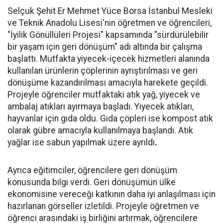
Selçuk Şehit Er Mehmet Yüce Borsa İstanbul Mesleki
ve Teknik Anadolu Lisesi'nin öğretmen ve öğrencileri,
"İyilik Gönüllüleri Projesi" kapsamında "sürdürülebilir
bir yaşam için geri dönüşüm" adı altında bir çalışma
başlattı. Mutfakta yiyecek-içecek hizmetleri alanında
kullanılan ürünlerin çöplerinin ayrıştırılması ve geri
dönüşüme kazandırılması amacıyla harekete geçildi.
Projeyle öğrenciler mutfaktaki atık yağ, yiyecek ve
ambalaj atıkları ayırmaya başladı. Yiyecek atıkları,
hayvanlar için gıda oldu. Gıda çöpleri ise kompost atık
olarak gübre amacıyla kullanılmaya başlandı. Atık
yağlar ise sabun yapılmak üzere ayrıldı
.
Ayrıca eğitimciler, öğrencilere geri dönüşüm
konusunda bilgi verdi. Geri dönüşümün ülke
ekonomisine vereceği katkının daha iyi anlaşılması için
hazırlanan görseller izletildi. Projeyle öğretmen ve
öğrenci arasındaki iş birliğini artırmak, öğrencilere