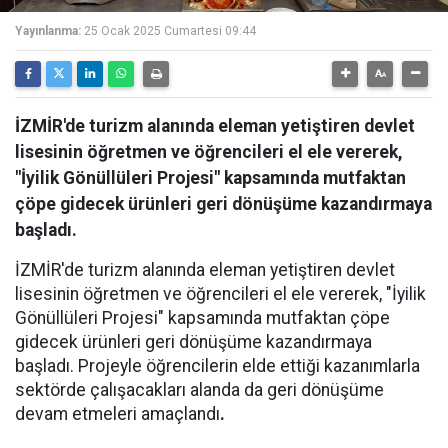
Yayınlanma:
25 Ocak 2025 Cumartesi 09:44
İZMİR'de turizm alanında eleman yetiştiren devlet
lisesinin öğretmen ve öğrencileri el ele vererek,
"İyilik Gönüllüleri Projesi" kapsamında mutfaktan
çöpe gidecek ürünleri geri dönüşüme kazandırmaya
başladı.
İZMİR'de turizm alanında eleman yetiştiren devlet
lisesinin öğretmen ve öğrencileri el ele vererek, "İyilik
Gönüllüleri Projesi" kapsamında mutfaktan çöpe
gidecek ürünleri geri dönüşüme kazandırmaya
başladı. Projeyle öğrencilerin elde ettiği kazanımlarla
sektörde çalışacakları alanda da geri dönüşüme
devam etmeleri amaçlandı
.