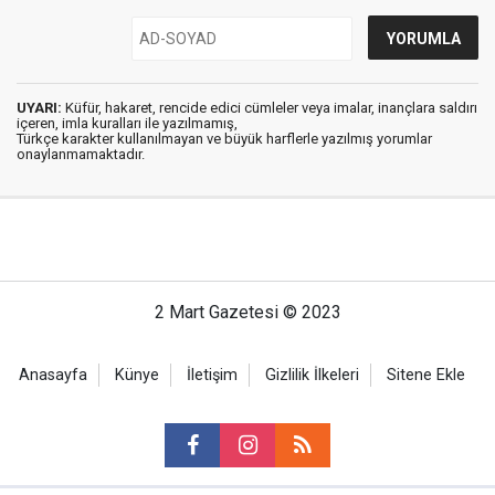
UYARI:
Küfür, hakaret, rencide edici cümleler veya imalar, inançlara saldırı
içeren, imla kuralları ile yazılmamış,
Türkçe karakter kullanılmayan ve büyük harflerle yazılmış yorumlar
onaylanmamaktadır.
2 Mart Gazetesi © 2023
Anasayfa
Künye
İletişim
Gizlilik İlkeleri
Sitene Ekle