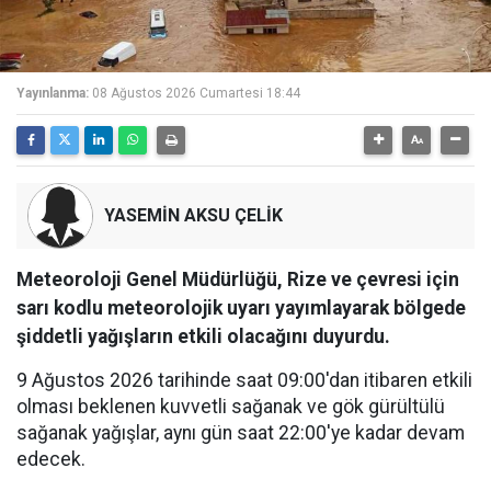
Yayınlanma:
08 Ağustos 2026 Cumartesi 18:44
YASEMİN AKSU ÇELİK
Meteoroloji Genel Müdürlüğü, Rize ve çevresi için
sarı kodlu meteorolojik uyarı yayımlayarak bölgede
şiddetli yağışların etkili olacağını duyurdu.
9 Ağustos 2026 tarihinde saat 09:00'dan itibaren etkili
olması beklenen kuvvetli sağanak ve gök gürültülü
sağanak yağışlar, aynı gün saat 22:00'ye kadar devam
edecek.