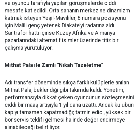
ve oyuncu tarafıyla yapılan görüşmelerde ciddi
mesafe kat edildi. Orta sahanın merkezine dinamizm
katmak isteyen Yeşil-Mavililer, 6 numara pozisyonu
için Malili genç yetenek Diakate’yi radarına aldı.
Santrafor hattı içinse Kuzey Afrika ve Almanya
pazarlarındaki alternatif isimler üzerinde titiz bir
çalışma yürütülüyor.
Mithat Pala ile Zamlı "Nikah Tazeletme"
Adı transfer döneminde sıkça farklı kulüplerle anılan
Mithat Pala, beklendiği gibi takımda kaldı. Yönetim,
performansıyla dikkat çeken oyuncunun sözleşmesini
ciddi bir maaş artışıyla 1 yıl daha uzattı. Ancak kulübün
kapıyı tamamen kapatmadığı; tatmin edici, yüksek bir
bonservis teklifi gelmesi halinde değerlendirmeye
alınabileceği belirtiliyor.