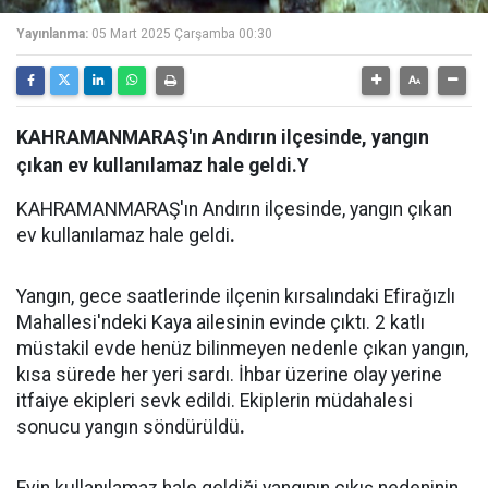
Yayınlanma:
05 Mart 2025 Çarşamba 00:30
KAHRAMANMARAŞ'ın Andırın ilçesinde, yangın
çıkan ev kullanılamaz hale geldi.Y
KAHRAMANMARAŞ'ın Andırın ilçesinde, yangın çıkan
ev kullanılamaz hale geldi
.
Yangın, gece saatlerinde ilçenin kırsalındaki Efirağızlı
Mahallesi'ndeki Kaya ailesinin evinde çıktı. 2 katlı
müstakil evde henüz bilinmeyen nedenle çıkan yangın,
kısa sürede her yeri sardı. İhbar üzerine olay yerine
itfaiye ekipleri sevk edildi. Ekiplerin müdahalesi
sonucu yangın söndürüldü
.