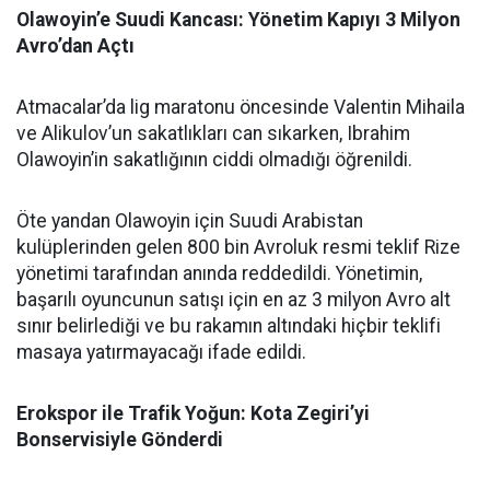
Olawoyin’e Suudi Kancası: Yönetim Kapıyı 3 Milyon
Avro’dan Açtı
Atmacalar’da lig maratonu öncesinde Valentin Mihaila
ve Alikulov’un sakatlıkları can sıkarken, Ibrahim
Olawoyin’in sakatlığının ciddi olmadığı öğrenildi.
Öte yandan Olawoyin için Suudi Arabistan
kulüplerinden gelen 800 bin Avroluk resmi teklif Rize
yönetimi tarafından anında reddedildi. Yönetimin,
başarılı oyuncunun satışı için en az 3 milyon Avro alt
sınır belirlediği ve bu rakamın altındaki hiçbir teklifi
masaya yatırmayacağı ifade edildi.
Erokspor ile Trafik Yoğun: Kota Zegiri’yi
Bonservisiyle Gönderdi