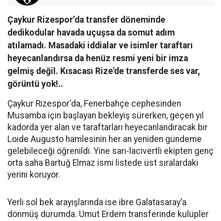
Çaykur Rizespor’da transfer döneminde
dedikodular havada uçuşsa da somut adım
atılamadı. Masadaki iddialar ve isimler taraftarı
heyecanlandırsa da henüz resmi yeni bir imza
gelmiş değil. Kısacası Rize'de transferde ses var,
görüntü yok!..
Çaykur Rizespor'da, Fenerbahçe cephesinden
Musamba için başlayan bekleyiş sürerken, geçen yıl
kadorda yer alan ve taraftarları heyecanlandıracak bir
Loide Augusto hamlesinin her an yeniden gündeme
gelebileceği öğrenildi. Yine sarı-lacivertli ekipten genç
orta saha Bartuğ Elmaz ismi listede üst sıralardaki
yerini koruyor.
Yerli sol bek arayışlarında ise ibre Galatasaray’a
dönmüş durumda. Umut Erdem transferinde kulüpler