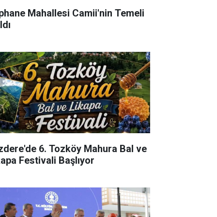
phane Mahallesi Camii'nin Temeli
ldı
izdere'de 6. Tozköy Mahura Bal ve
kapa Festivali Başlıyor