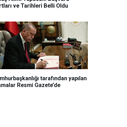
tları ve Tarihleri Belli Oldu
mhurbaşkanlığı tarafından yapılan
amalar Resmi Gazete’de