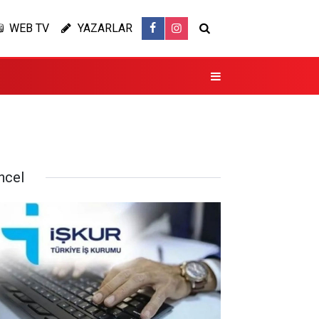
WEB TV
YAZARLAR
ncel