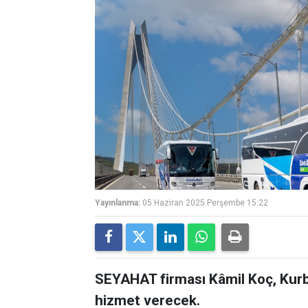
Yayınlanma:
05 Haziran 2025 Perşembe 15:22
SEYAHAT firması Kâmil Koç, Kur
hizmet verecek.