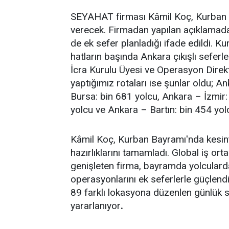
SEYAHAT firması Kâmil Koç, Kurban
verecek. Firmadan yapılan açıklamada
de ek sefer planladığı ifade edildi. 
hatların başında Ankara çıkışlı seferle
İcra Kurulu Üyesi ve Operasyon Direk
yaptığımız rotaları ise şunlar oldu; A
Bursa: bin 681 yolcu, Ankara – İzmir
yolcu ve Ankara – Bartın: bin 454 yol
Kâmil Koç, Kurban Bayramı'nda kesinti
hazırlıklarını tamamladı. Global iş orta
genişleten firma, bayramda yolculard
operasyonlarını ek seferlerle güçlend
89 farklı lokasyona düzenlen günlük s
yararlanıyor
.