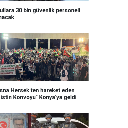
ullara 30 bin güvenlik personeli
ınacak
sna Hersek'ten hareket eden
ilistin Konvoyu" Konya'ya geldi