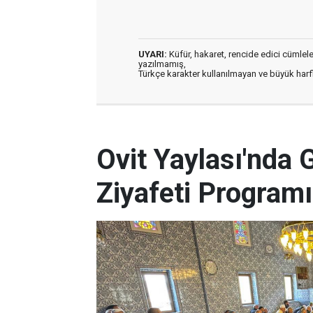
UYARI:
Küfür, hakaret, rencide edici cümleler 
yazılmamış,
Türkçe karakter kullanılmayan ve büyük har
Ovit Yaylası'nda 
Ziyafeti Programı