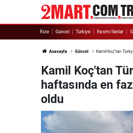
Rize
Güncel
Türkiye
Resmi İlanlar
S
Anasayfa
Güncel
Kamil Koç'tan Türky
Kamil Koç'tan Tü
haftasında en faz
oldu