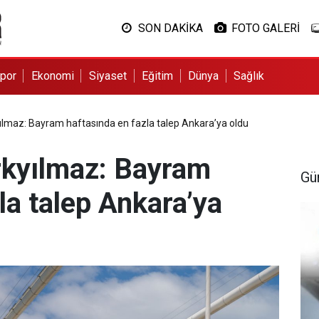
SON DAKİKA
FOTO GALERİ
por
Ekonomi
Siyaset
Eğitim
Dünya
Sağlık
ılmaz: Bayram haftasında en fazla talep Ankara’ya oldu
rkyılmaz: Bayram
Gü
la talep Ankara’ya