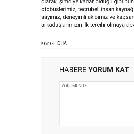
olarak, şimdiye kadar olduğu gibi bu
otobüslerimiz, tecrübeli insan kaynağ
sayımız, deneyimli ekibimiz ve kapsaml
arkadaşlarımızın ilk tercihi olmaya 
DHA
Kaynak:
HABERE
YORUM KAT