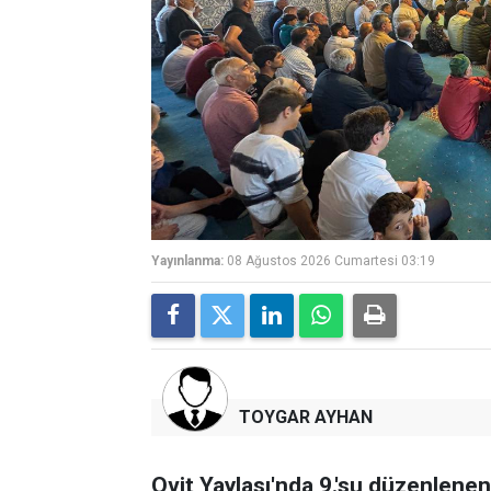
Yayınlanma:
08 Ağustos 2026 Cumartesi 03:19
TOYGAR AYHAN
Ovit Yaylası'nda 9.'su düzenlene