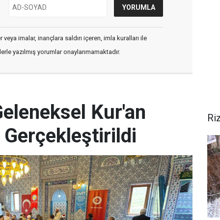
veya imalar, inançlara saldırı içeren, imla kuralları ile
flerle yazılmış yorumlar onaylanmamaktadır.
Geleneksel Kur'an
Ri
 Gerçekleştirildi