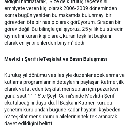
aldığını hatırlatarak, "Rize'de kuruluş reçetesini
emniyete veren kişi olarak 2006-2009 döneminden
sonra bugün yeniden bu makamda bulunmayı bir
görevden öte bir nasip olarak görüyorum. Sıradan bir
görev değil. Bu bilinçle çalışıyoruz. 25 yıllık bu sürecin
kıymetini kuran kişi olarak, kuran teşkilat başkanı
olarak en iyi bilenlerden biriyim" dedi.
Mevlid-i Şerif ileTeşkilat ve Basın Buluşması
Kuruluş yıl dönümü vesilesiyle düzenlenecek anma ve
kutlama programlarının detaylarını paylaşan Katmer, ilk
olarak vefat eden teşkilat mensupları için pazartesi
günü saat 11.15’te Şeyh Camii’sinde Mevlid-i Şerif
okutulacağını duyurdu. İl Başkanı Katmer, kurucu
yönetim kurulundan bugüne kadar hayatını kaybeden
62 teşkilat mensubunun ailelerinin tek tek aranarak
davet edildiğini belirtti.