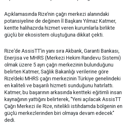
Açıklamasında Rize’nin çağrı merkezi alanındaki
potansiyeline de değinen İl Başkanı Yılmaz Katmer,
kentte halihazırda hizmet veren kurumlarla birlikte
güçlü bir ekosistem oluştuğuna dikkat çekti.
Rize'de AssisTT’in yanı sıra Akbank, Garanti Bankası,
Enerjisa ve MHRS (Merkezi Hekim Randevu Sistemi)
olmak üzere 5 ayrı çağrı merkezinin bulunduğunu
belirten Katmer, Sağlık Bakanlığı verilerine göre
Rize’deki MHRS çağrı merkezinin Türkiye genelindeki
en kaliteli ve başarılı hizmeti sunduğunu hatırlattı.
Katmer, bu başarının arkasında kentteki eğitimli insan
kaynağının yattığını belirterek, "Yeni açılacak AssisTT
Çağrı Merkezi ile Rize, nitelikli istihdamda bölgenin en
güçlü merkezlerinden biri olmaya devam edecek"
dedi.