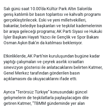
Salı günü saat 10.00’da Kültür Park Altın Salon’da
geniş katılımlı bir basın toplantısı ve kahvaltı programı
gerçekleştirilecek. Eski ve yeni milletvekilleri,
bakanlar, belediye başkanları ve teşkilat kademelerinin
bir araya geleceği programa; AK Parti Siyasi ve Hukuki
İşler Başkanı Hayati Yazıcı ile Gençlik ve Spor Bakanı
Osman Aşkın Bak’ın da katılması bekleniyor.
Etkinliklerde, AK Parti’nin kuruluşundan bugüne kadar
yaptığı çalışmaları ve çeyrek asırlık icraatları
sinevizyon gösterisi ile anlatacaklarını belirten Katmer,
Genel Merkez tarafından gönderilen basın
açıklamasını da okuyacaklarını ifade etti.
Ayrıca "Terörsüz Türkiye" konusundaki güncel
gelişmelerin de teşkilatlarla paylaşılacağını dile
getiren Katmer, "TBMM gündeminde yer alan