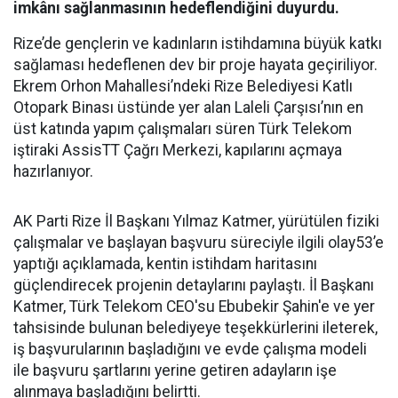
imkânı sağlanmasının hedeflendiğini duyurdu.
Rize’de gençlerin ve kadınların istihdamına büyük katkı
sağlaması hedeflenen dev bir proje hayata geçiriliyor.
Ekrem Orhon Mahallesi’ndeki Rize Belediyesi Katlı
Otopark Binası üstünde yer alan Laleli Çarşısı’nın en
üst katında yapım çalışmaları süren Türk Telekom
iştiraki AssisTT Çağrı Merkezi, kapılarını açmaya
hazırlanıyor.
AK Parti Rize İl Başkanı Yılmaz Katmer, yürütülen fiziki
çalışmalar ve başlayan başvuru süreciyle ilgili olay53’e
yaptığı açıklamada, kentin istihdam haritasını
güçlendirecek projenin detaylarını paylaştı. İl Başkanı
Katmer, Türk Telekom CEO'su Ebubekir Şahin'e ve yer
tahsisinde bulunan belediyeye teşekkürlerini ileterek,
iş başvurularının başladığını ve evde çalışma modeli
ile başvuru şartlarını yerine getiren adayların işe
alınmaya başladığını belirtti.