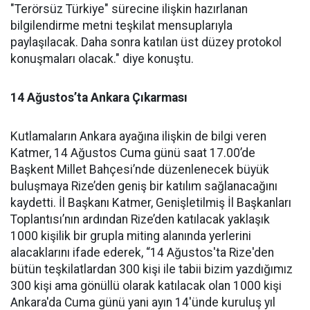
"Terörsüz Türkiye" sürecine ilişkin hazırlanan
bilgilendirme metni teşkilat mensuplarıyla
paylaşılacak. Daha sonra katılan üst düzey protokol
konuşmaları olacak." diye konuştu.
14 Ağustos’ta Ankara Çıkarması
Kutlamaların Ankara ayağına ilişkin de bilgi veren
Katmer, 14 Ağustos Cuma günü saat 17.00’de
Başkent Millet Bahçesi’nde düzenlenecek büyük
buluşmaya Rize’den geniş bir katılım sağlanacağını
kaydetti. İl Başkanı Katmer, Genişletilmiş İl Başkanları
Toplantısı’nın ardından Rize’den katılacak yaklaşık
1000 kişilik bir grupla miting alanında yerlerini
alacaklarını ifade ederek, “14 Ağustos'ta Rize'den
bütün teşkilatlardan 300 kişi ile tabii bizim yazdığımız
300 kişi ama gönüllü olarak katılacak olan 1000 kişi
Ankara'da Cuma günü yani ayın 14'ünde kuruluş yıl