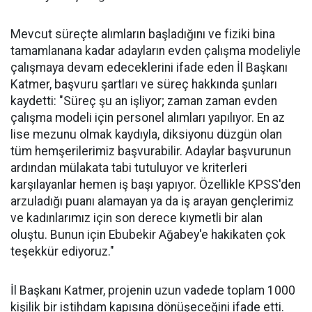
Mevcut süreçte alımların başladığını ve fiziki bina
tamamlanana kadar adayların evden çalışma modeliyle
çalışmaya devam edeceklerini ifade eden İl Başkanı
Katmer, başvuru şartları ve süreç hakkında şunları
kaydetti: "Süreç şu an işliyor; zaman zaman evden
çalışma modeli için personel alımları yapılıyor. En az
lise mezunu olmak kaydıyla, diksiyonu düzgün olan
tüm hemşerilerimiz başvurabilir. Adaylar başvurunun
ardından mülakata tabi tutuluyor ve kriterleri
karşılayanlar hemen iş başı yapıyor. Özellikle KPSS'den
arzuladığı puanı alamayan ya da iş arayan gençlerimiz
ve kadınlarımız için son derece kıymetli bir alan
oluştu. Bunun için Ebubekir Ağabey'e hakikaten çok
teşekkür ediyoruz."
İl Başkanı Katmer, projenin uzun vadede toplam 1000
kişilik bir istihdam kapısına dönüşeceğini ifade etti.