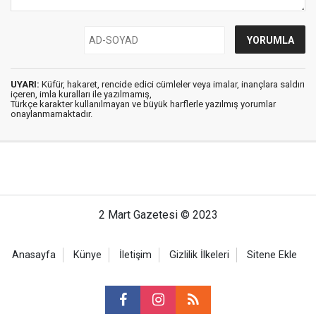
UYARI:
Küfür, hakaret, rencide edici cümleler veya imalar, inançlara saldırı
içeren, imla kuralları ile yazılmamış,
Türkçe karakter kullanılmayan ve büyük harflerle yazılmış yorumlar
onaylanmamaktadır.
2 Mart Gazetesi © 2023
Anasayfa
Künye
İletişim
Gizlilik İlkeleri
Sitene Ekle