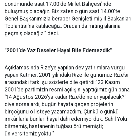
dönümünde saat 17.00'de Millet Bahçesi'nde
buluşmuş olacağız. Biz zaten o gün saat 14.00'te
Genel Başkanımızla beraber Genişletilmiş İl Başkanları
Toplantısı'na katılacağız. Oradan da miting alanına
geçmiş olacağız.” dedi.
"2001’de Yaz Deseler Hayal Bile Edemezdik"
Açıklamasında Rize’ye yapılan dev yatırımlara vurgu
yapan Katmer, 2001 yılındaki Rize ile günümüz Rize’si
arasındaki farkı şu sözlerle dile getirdi:"23 Kasım
2001’de partimizin resmi açılışını yaptığımız gün bana
'14 Ağustos 2026’ya kadar Rize’de neler yapılacak?'
diye sorsalardı, bugün hayata geçen projelerin
birçoğunu o listeye yazamazdım. Çünkü o günkü
imkânlarla bunları hayal dahi edemiyorduk. Sahil Yolu
bitmemiş, hastanenin tuğlası örülmemişti;
üniversitemiz yoktu."