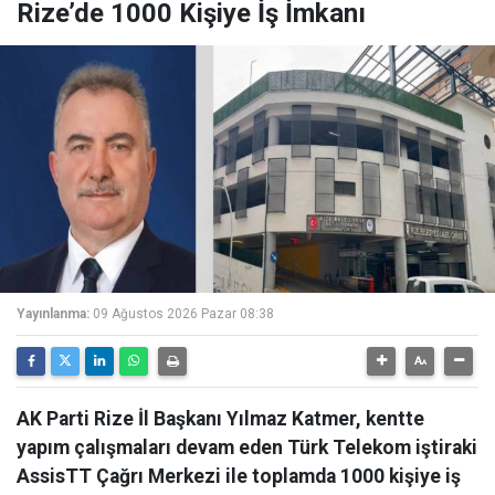
Rize’de 1000 Kişiye İş İmkanı
Yayınlanma:
09 Ağustos 2026 Pazar 08:38
AK Parti Rize İl Başkanı Yılmaz Katmer, kentte
yapım çalışmaları devam eden Türk Telekom iştiraki
AssisTT Çağrı Merkezi ile toplamda 1000 kişiye iş