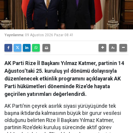
Yayınlanma:
09 Ağustos 2026 Pazar 08:41
AK Parti Rize İl Başkanı Yılmaz Katmer, partinin 14
Ağustos’taki 25. kuruluş yıl dönümü dolayısıyla
düzenlenecek etkinlik programını açıklayarak AK
Parti hükümetleri döneminde Rize’de hayata
geçirilen yatırımları değerlendirdi.
AK Parti’nin çeyrek asırlık siyasi yürüyüşünde tek
başına iktidarda kalmasının büyük bir gurur vesilesi
olduğunu belirten Rize İl Başkanı Yılmaz Katmer,
partinin Rize’deki kuruluş sürecinde aktif görev