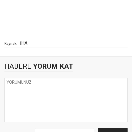
İHA
Kaynak:
HABERE
YORUM KAT