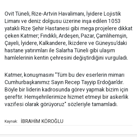
Ovit Tüneli, Rize-Artvin Havalimanı, İyidere Lojistik
Limanı ve deniz dolgusu üzerine inşa edilen 1053
yataklı Rize Şehir Hastanesi gibi mega projelere dikkat
çeken Katmer; Fındıklı, Ardeşen, Pazar, Çamlıhemşin,
Çayeli, İyidere, Kalkandere, İkizdere ve Güneysu’daki
hastane yatırımları ile Salarha Tüneli gibi ulaşım
hamlelerinin kentin çehresini değiştirdiğini vurguladı.
Katmer, konuşmasını "Tüm bu dev eserlerin mimarı
Cumhurbaşkanımız Sayın Recep Tayyip Erdoğan’dır.
Böyle bir liderin kadrosunda görev yapmak bizim için
şereftir. Hemşehrilerimize hizmet etmeyi bir askerlik
vazifesi olarak görüyoruz" sözleriyle tamamladı.
İBRAHİM KÖROĞLU
Kaynak: