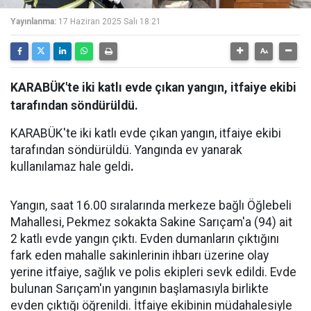
Yayınlanma:
17 Haziran 2025 Salı 18:21
KARABÜK'te iki katlı evde çıkan yangın, itfaiye ekibi
tarafından söndürüldü.
KARABÜK'te iki katlı evde çıkan yangın, itfaiye ekibi
tarafından söndürüldü. Yangında ev yanarak
kullanılamaz hale geldi
.
Yangın, saat 16.00 sıralarında merkeze bağlı Öğlebeli
Mahallesi, Pekmez sokakta Sakine Sarıçam'a (94) ait
2 katlı evde yangın çıktı. Evden dumanların çıktığını
fark eden mahalle sakinlerinin ihbarı üzerine olay
yerine itfaiye, sağlık ve polis ekipleri sevk edildi. Evde
bulunan Sarıçam'ın yangının başlamasıyla birlikte
evden çıktığı öğrenildi. İtfaiye ekibinin müdahalesiyle