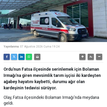
Yayınlanma:
07 Ağustos 2026 Cuma 19:24
Ordu'nun Fatsa ilçesinde serinlemek için Bolaman
Irmağı'na giren mevsimlik tarım işçisi iki kardeşten
ağabey hayatını kaybetti, durumu ağır olan
kardeşinin tedavisi sürüyor.
Olay, Fatsa ilçesindeki Bolaman Irmağı'nda meydana
geldi.