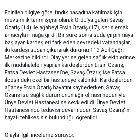
Edinilen bilgiye göre, fındık hasadına katılmak için
mevsimlik tarım işçisi olarak Ordu'ya gelen Savaş
Özariş (14) ile ağabeyi Ersin Özariş (17), serinlemek
amacıyla ırmağa girdi. Bir süre sonra suda çırpınmaya
başlayan kardeşleri fark eden çevredeki vatandaşlar,
iki kardeşi sudan çıkararak durumu 112 Acil Çağrı
Merkezine bildirdi. Olay yerine gelen sağlık ekiplerince
ilk müdahaleleri yapılan kardeşlerden Ersin Özariş,
Fatsa Devlet Hastanesi'ne, Savaş Özariş ise Fatsa
ilçesindeki özel bir hastaneye kaldırıldı. Kardeşlerden
ağabey Ersin Özariş hayatını kaybederken, Savaş
Özariş ise sağlık durumunun ağır olması nedeniyle
Ünye Devlet Hastanesi'ne sevk edildi. Ünye Devlet
Hastanesi'nde tedavisi devam eden Savaş Özariş'in
hayati tehlikesinin bulunduğu öğrenildi.
Olayla ilgili inceleme sürüyor.