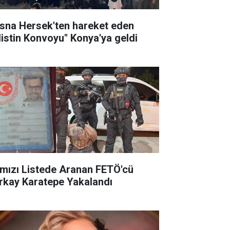
sna Hersek'ten hareket eden
ilistin Konvoyu" Konya'ya geldi
rmızı Listede Aranan FETÖ'cü
rkay Karatepe Yakalandı