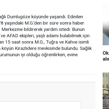
 bağlı Dumlugöze köyünde yaşandı. Edinilen
 78 yaşındaki M.G.'den bir süre sonra haber
 Merkezine bildirerek yardım istedi. Bunun
e AFAD ekipleri, yaşlı adamı bulabilmek için
tan 15 saat sonra M.G., Tuğra ve Kahve isimli
n köyün Kirazlıdere mevkisinde bulundu. Sağlık
Ok
urumunun iyi olduğu öğrenilirken, evine
al