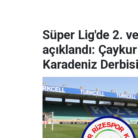
Süper Lig'de 2. v
açıklandı: Çaykur
Karadeniz Derbis