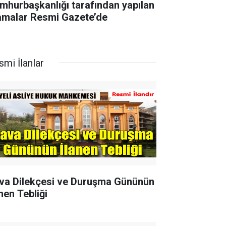
mhurbaşkanlığı tarafından yapılan
amalar Resmi Gazete’de
smi İlanlar
va Dilekçesi ve Duruşma Gününün
nen Tebliği