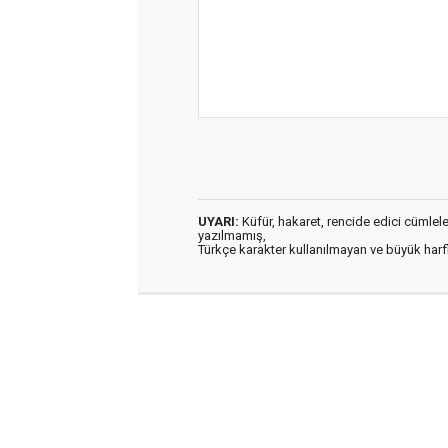
UYARI:
Küfür, hakaret, rencide edici cümleler 
yazılmamış,
Türkçe karakter kullanılmayan ve büyük har