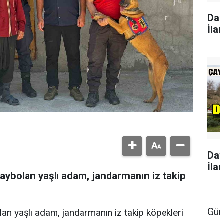
Da
İla
Da
İla
kaybolan yaşlı adam, jandarmanın iz takip
Gü
lan yaşlı adam, jandarmanın iz takip köpekleri