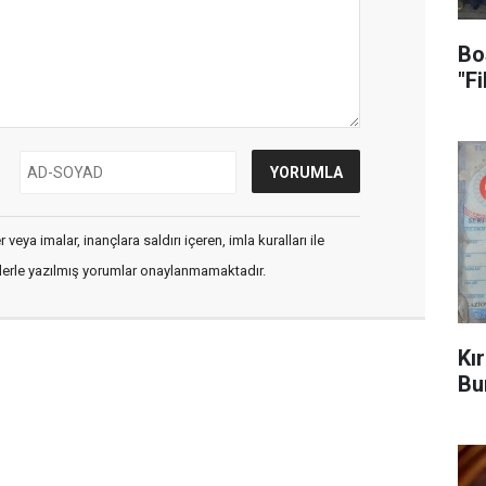
Bo
"F
veya imalar, inançlara saldırı içeren, imla kuralları ile
flerle yazılmış yorumlar onaylanmamaktadır.
Kı
Bu