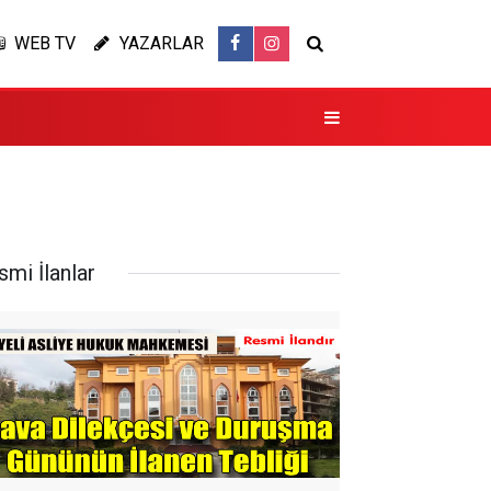
WEB TV
YAZARLAR
smi İlanlar