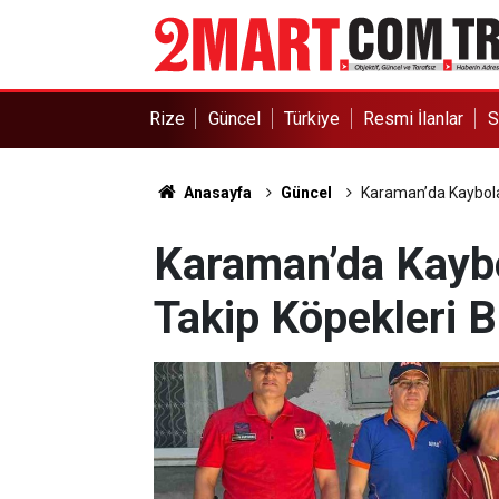
Rize
Güncel
Türkiye
Resmi İlanlar
S
Anasayfa
Güncel
Karaman’da Kaybola
Karaman’da Kaybo
Takip Köpekleri 