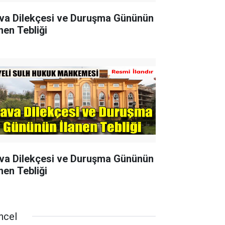
va Dilekçesi ve Duruşma Gününün
nen Tebliği
va Dilekçesi ve Duruşma Gününün
nen Tebliği
ncel