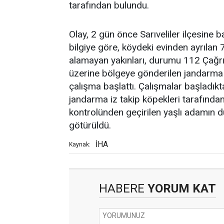
tarafından bulundu.
Olay, 2 gün önce Sarıveliler ilçesine
bilgiye göre, köydeki evinden ayrılan
alamayan yakınları, durumu 112 Çağrı
üzerine bölgeye gönderilen jandarma v
çalışma başlattı. Çalışmalar başladık
jandarma iz takip köpekleri tarafında
kontrolünden geçirilen yaşlı adamın d
götürüldü.
İHA
Kaynak:
HABERE
YORUM KAT