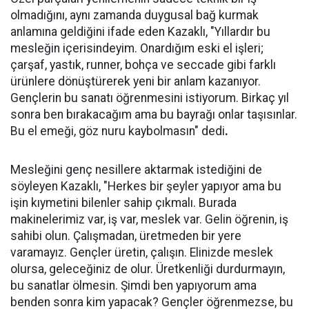
olmadığını, aynı zamanda duygusal bağ kurmak
anlamına geldiğini ifade eden Kazaklı, "Yıllardır bu
mesleğin içerisindeyim. Onardığım eski el işleri;
çarşaf, yastık, runner, bohça ve seccade gibi farklı
ürünlere dönüştürerek yeni bir anlam kazanıyor.
Gençlerin bu sanatı öğrenmesini istiyorum. Birkaç yıl
sonra ben bırakacağım ama bu bayrağı onlar taşısınlar.
Bu el emeği, göz nuru kaybolmasın" dedi
.
Mesleğini genç nesillere aktarmak istediğini de
söyleyen Kazaklı, "Herkes bir şeyler yapıyor ama bu
işin kıymetini bilenler sahip çıkmalı. Burada
makinelerimiz var, iş var, meslek var. Gelin öğrenin, iş
sahibi olun. Çalışmadan, üretmeden bir yere
varamayız. Gençler üretin, çalışın. Elinizde meslek
olursa, geleceğiniz de olur. Üretkenliği durdurmayın,
bu sanatlar ölmesin. Şimdi ben yapıyorum ama
benden sonra kim yapacak? Gençler öğrenmezse, bu