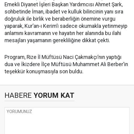
Emekli Diyanet İşleri Başkan Yardımcısı Ahmet Şark,
sohbetinde İman, ibadet ve kulluk bilincinin yanı sıra
doğruluk ile birlik ve beraberliğin önemine vurgu
yaparak, Kur’an-ı Kerim’i sadece okumakla yetinmeyip
anlamını kavramanın ve hayatın her alanında bu ilahi
mesajları yaşamanın gerekliliğine dikkat çekti.
Program, Rize İl Müftüsü Naci Çakmakçı’nın yaptığı
dua ve İkizdere İlçe Müftüsü Muhammet Ali Berber’in
teşekkür konuşmasıyla son buldu.
HABERE
YORUM KAT