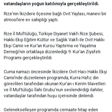
vatandaşların yoğun katılımıyla gerçekleştirildi.
Rize'nin İkizdere ilçesine bağlı Ovit Yaylası, manevi bir
atmosfere ev sahipliği yaptı.
Rize İl Müftülüğü, Türkiye Diyanet Vakfı Rize Şubesi,
Hakkı Ekşi Eğitim Kültür ve Sağlık Vakfı ile Ovit Hakkı
Ekşi Camii ve Kur’an Kursu Yaptırma ve Yaşatma
Derneği’nin ortaklaşa düzenlediği 9. Kur’an Ziyafeti
Programı gerçekleştirildi.
Cuma namazı öncesinde İkizdere Ovit Hacı Hakkı Ekşi
Camii’nde düzenlenen programda, Kurra Hafız din
görevlileri tarafından okunan Kur’an-ı Kerim tilavetleri
ve İl Müftülüğü İlahi Grubu'nun seslendirdiği ilahiler,
vatandaşlar tarafından huşu içerisinde dinlendi.
Gelenekselleşen programda cemaate hitap eden