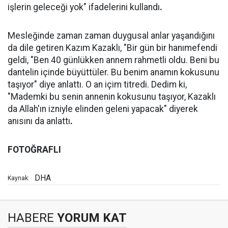
işlerin geleceği yok" ifadelerini kullandı
.
Mesleğinde zaman zaman duygusal anlar yaşandığını
da dile getiren Kazım Kazaklı, "Bir gün bir hanımefendi
geldi, "Ben 40 günlükken annem rahmetli oldu. Beni bu
dantelin içinde büyüttüler. Bu benim anamın kokusunu
taşıyor" diye anlattı. O an içim titredi. Dedim ki,
"Mademki bu senin annenin kokusunu taşıyor, Kazaklı
da Allah'ın izniyle elinden geleni yapacak" diyerek
anısını da anlattı
.
FOTOĞRAFLI
DHA
Kaynak:
HABERE
YORUM KAT