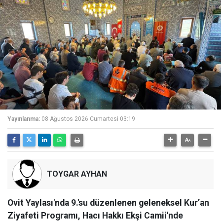
Yayınlanma:
08 Ağustos 2026 Cumartesi 03:19
TOYGAR AYHAN
Ovit Yaylası'nda 9.'su düzenlenen geleneksel Kur’an
Ziyafeti Programı, Hacı Hakkı Ekşi Camii'nde