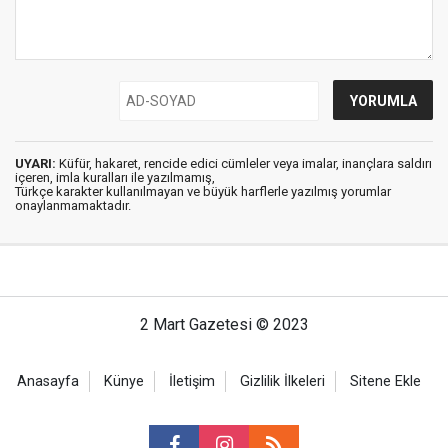
UYARI:
Küfür, hakaret, rencide edici cümleler veya imalar, inançlara saldırı
içeren, imla kuralları ile yazılmamış,
Türkçe karakter kullanılmayan ve büyük harflerle yazılmış yorumlar
onaylanmamaktadır.
2 Mart Gazetesi © 2023
Anasayfa
Künye
İletişim
Gizlilik İlkeleri
Sitene Ekle