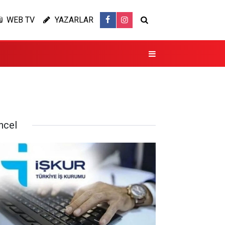
WEB TV
YAZARLAR
ncel