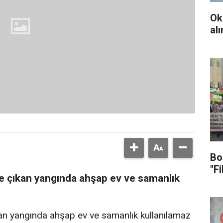
Ok
al
Bo
"F
e çıkan yangında ahşap ev ve samanlık
an yangında ahşap ev ve samanlık kullanılamaz