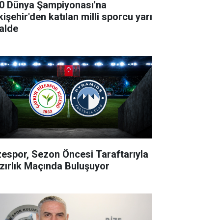
0 Dünya Şampiyonası'na
işehir'den katılan milli sporcu yarı
nalde
zespor, Sezon Öncesi Taraftarıyla
zırlık Maçında Buluşuyor