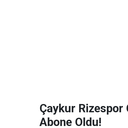
Çaykur Rizespor 
Abone Oldu!