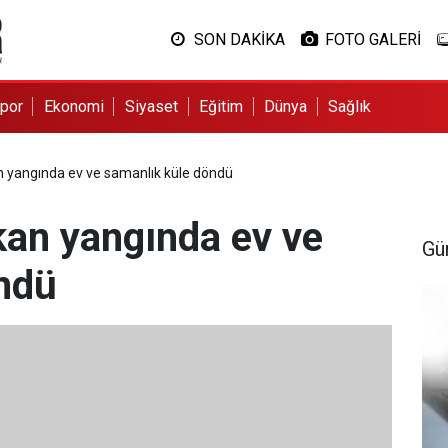
SON DAKİKA
FOTO GALERİ
por
Ekonomi
Siyaset
Eğitim
Dünya
Sağlık
 yangında ev ve samanlık küle döndü
an yangında ev ve
Gü
ndü