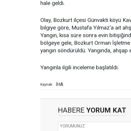
hale geldi.
Olay, Bozkurt ilçesi Günvakti köyü Ka
bilgiye göre, Mustafa Yılmaz'a ait ah
Yangın, kısa süre sonra evin bitişiğin
bölgeye gele, Bozkurt Orman İşletme M
yangın söndürüldü. Yangında, ahşap ev
Yangınla ilgili inceleme başlatıldı.
İHA
Kaynak:
HABERE
YORUM KAT