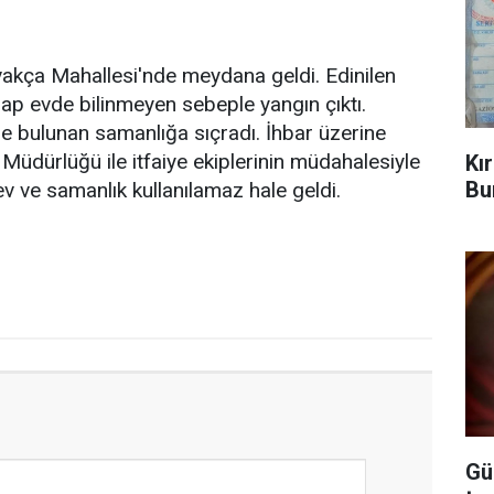
vakça Mahallesi'nde meydana geldi. Edinilen
şap evde bilinmeyen sebeple yangın çıktı.
de bulunan samanlığa sıçradı. İhbar üzerine
üdürlüğü ile itfaiye ekiplerinin müdahalesiyle
Kı
Bu
 ve samanlık kullanılamaz hale geldi.
Gü