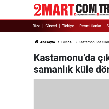
Rize
Güncel
Türkiye
Resmi İlanlar
S
Anasayfa
Güncel
Kastamonu’da çıkan
Kastamonu’da çık
samanlık küle dö