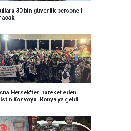
ullara 30 bin güvenlik personeli
ınacak
sna Hersek'ten hareket eden
ilistin Konvoyu" Konya'ya geldi