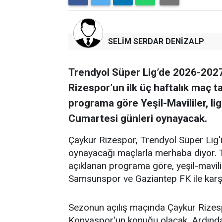
SELİM SERDAR DENİZALP
Trendyol Süper Lig’de 2026-2027
Rizespor’un ilk üç haftalık maç t
programa göre Yeşil-Mavililer, li
Cumartesi günleri oynayacak.
Çaykur Rizespor, Trendyol Süper Lig
oynayacağı maçlarla merhaba diyor. 
açıklanan programa göre, yeşil-mavili
Samsunspor ve Gaziantep FK ile karşı
Sezonun açılış maçında Çaykur Rizes
Konyaspor'un konuğu olacak. Ardınd