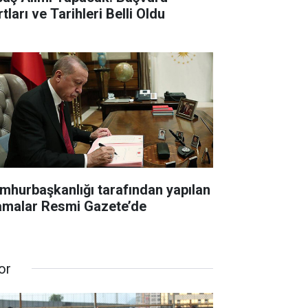
tları ve Tarihleri Belli Oldu
mhurbaşkanlığı tarafından yapılan
amalar Resmi Gazete’de
or