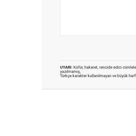
UYARI:
Küfür, hakaret, rencide edici cümleler 
yazılmamış,
Türkçe karakter kullanılmayan ve büyük har