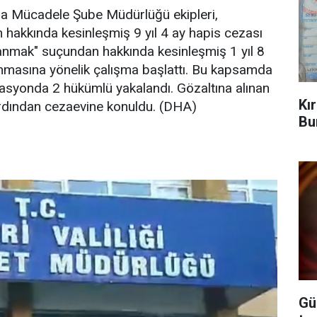
la Mücadele Şube Müdürlüğü ekipleri,
 hakkında kesinleşmiş 9 yıl 4 ay hapis cezası
lanmak" suçundan hakkında kesinleşmiş 1 yıl 8
anmasına yönelik çalışma başlattı. Bu kapsamda
asyonda 2 hükümlü yakalandı. Gözaltına alınan
Kı
 ardından cezaevine konuldu. (DHA)
Bu
Gü