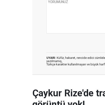
UYARI:
Küfür, hakaret, rencide edici cümleler 
yazılmamış,
Türkçe karakter kullanılmayan ve büyük har
Çaykur Rize'de tr
görüntü yok!