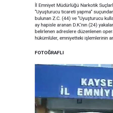
İl Emniyet Müdürlüğü Narkotik Suçlar
"Uyuşturucu ticareti yapma" suçundan
bulunan Z.C. (44) ve "Uyuşturucu kul
ay hapisle aranan D.K.'nın (24) yakal
belirlenen adreslere düzenlenen oper
hükümlüler, emniyetteki işlemlerinin
FOTOĞRAFLI