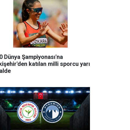
0 Dünya Şampiyonası'na
işehir'den katılan milli sporcu yarı
nalde