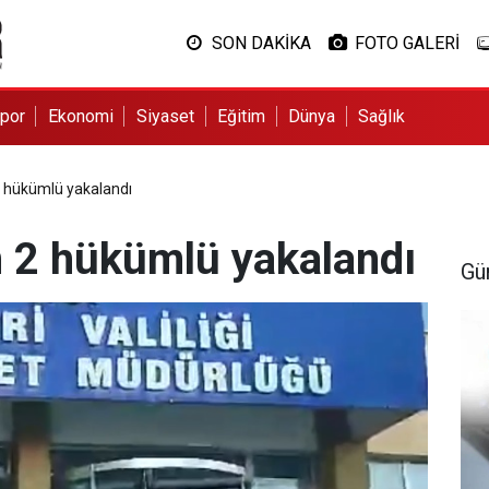
SON DAKİKA
FOTO GALERİ
por
Ekonomi
Siyaset
Eğitim
Dünya
Sağlık
2 hükümlü yakalandı
n 2 hükümlü yakalandı
Gü