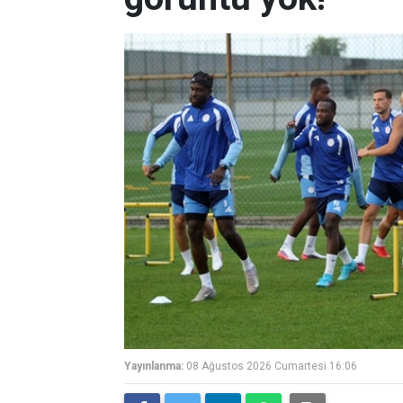
Yayınlanma:
08 Ağustos 2026 Cumartesi 16:06