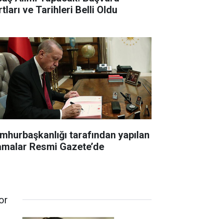
tları ve Tarihleri Belli Oldu
mhurbaşkanlığı tarafından yapılan
amalar Resmi Gazete’de
or