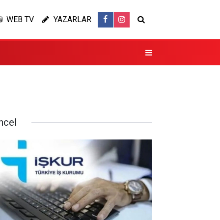
WEB TV
YAZARLAR
ncel