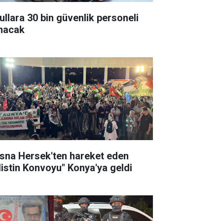
ullara 30 bin güvenlik personeli
ınacak
sna Hersek'ten hareket eden
ilistin Konvoyu" Konya'ya geldi