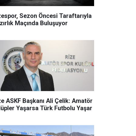
zespor, Sezon Öncesi Taraftarıyla
zırlık Maçında Buluşuyor
ze ASKF Başkanı Ali Çelik: Amatör
lüpler Yaşarsa Türk Futbolu Yaşar