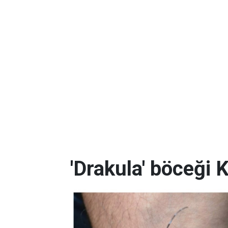
'Drakula' böceği K