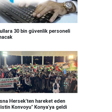
ullara 30 bin güvenlik personeli
ınacak
sna Hersek'ten hareket eden
ilistin Konvoyu" Konya'ya geldi