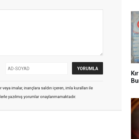
Kı
Bu
veya imalar, inançlara saldırı içeren, imla kuralları ile
flerle yazılmış yorumlar onaylanmamaktadır.