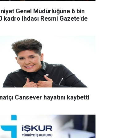
niyet Genel Müdürlüğüne 6 bin
0 kadro ihdası Resmi Gazete'de
natçı Cansever hayatını kaybetti