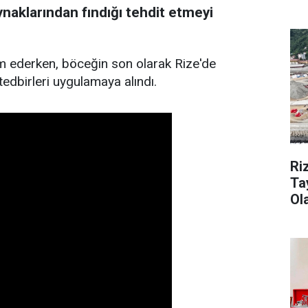
naklarından fındığı tehdit etmeyi
 ederken, böceğin son olarak Rize'de
edbirleri uygulamaya alındı.
Ri
Ta
Ol