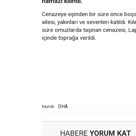
namazı kılındı.
Cenazeye eşinden bir süre önce boşan
ailesi, yakınları ve sevenleri katıldı. 
süre omuzlarda taşınan cenazesi, Laps
içinde toprağa verildi.
DHA
Kaynak:
HABERE
YORUM KAT