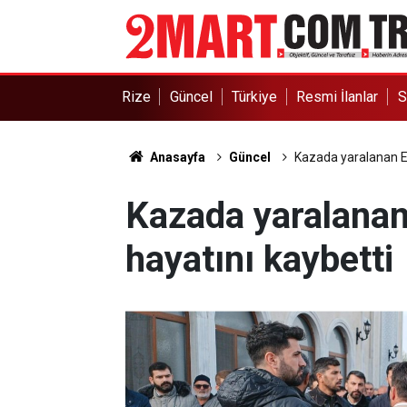
Rize
Güncel
Türkiye
Resmi İlanlar
S
Anasayfa
Güncel
Kazada yaralanan Eli
Kazada yaralanan 
hayatını kaybetti