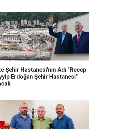
ze Şehir Hastanesi'nin Adı "Recep
yyip Erdoğan Şehir Hastanesi"
acak