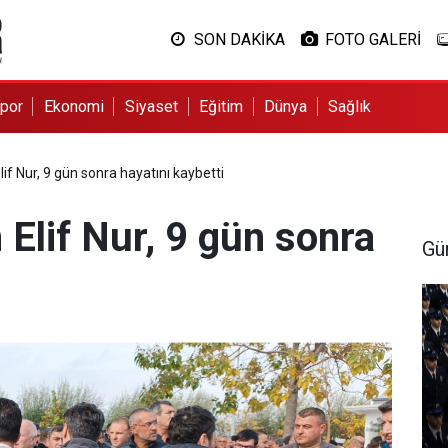
SON DAKİKA
FOTO GALERİ
por
Ekonomi
Siyaset
Eğitim
Dünya
Sağlık
f Nur, 9 gün sonra hayatını kaybetti
Elif Nur, 9 gün sonra
Gü