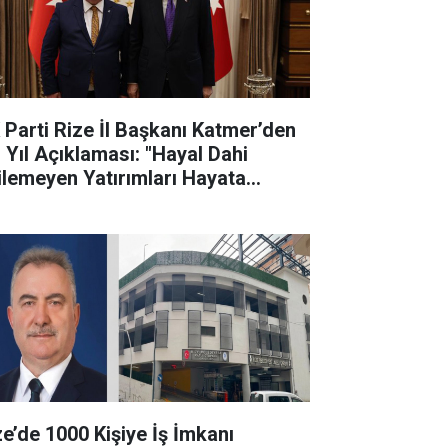
 Parti Rize İl Başkanı Katmer’den
. Yıl Açıklaması: "Hayal Dahi
ilemeyen Yatırımları Hayata
çirdik"
ze’de 1000 Kişiye İş İmkanı