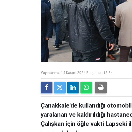
Yayınlanma:
14 Kasım 2024 Perşembe 15:34
Çanakkale'de kullandığı otomobili
yaralanan ve kaldırıldığı hastane
Çalışkan için öğle vakti Lapseki 