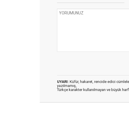
UYARI:
Küfür, hakaret, rencide edici cümleler 
yazılmamış,
Türkçe karakter kullanılmayan ve büyük har