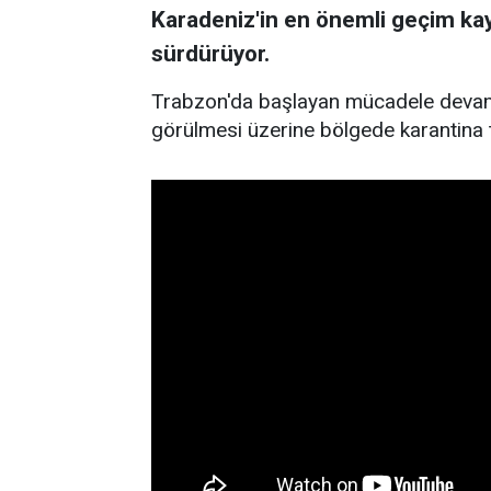
Karadeniz'in en önemli geçim kay
sürdürüyor.
Trabzon'da başlayan mücadele devam
görülmesi üzerine bölgede karantina t