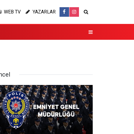
WEB TV
YAZARLAR
ncel