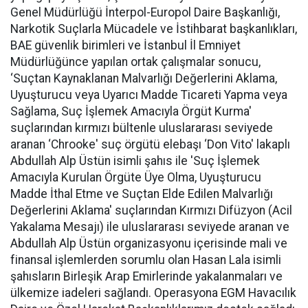
Genel Müdürlüğü İnterpol-Europol Daire Başkanlığı,
Narkotik Suçlarla Mücadele ve İstihbarat başkanlıkları,
BAE güvenlik birimleri ve İstanbul İl Emniyet
Müdürlüğünce yapılan ortak çalışmalar sonucu,
‘Suçtan Kaynaklanan Malvarlığı Değerlerini Aklama,
Uyuşturucu veya Uyarıcı Madde Ticareti Yapma veya
Sağlama, Suç İşlemek Amacıyla Örgüt Kurma'
suçlarından kırmızı bültenle uluslararası seviyede
aranan ‘Chrooke' suç örgütü elebaşı ‘Don Vito' lakaplı
Abdullah Alp Üstün isimli şahıs ile 'Suç İşlemek
Amacıyla Kurulan Örgüte Üye Olma, Uyuşturucu
Madde İthal Etme ve Suçtan Elde Edilen Malvarlığı
Değerlerini Aklama' suçlarından Kırmızı Difüzyon (Acil
Yakalama Mesajı) ile uluslararası seviyede aranan ve
Abdullah Alp Üstün organizasyonu içerisinde mali ve
finansal işlemlerden sorumlu olan Hasan Lala isimli
şahısların Birleşik Arap Emirlerinde yakalanmaları ve
ülkemize iadeleri sağlandı. Operasyona EGM Havacılık