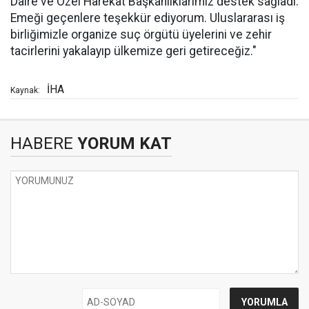
Daire ve Özel Harekat Başkanlıklarımız destek sağladı.
Emeği geçenlere teşekkür ediyorum. Uluslararası iş
birliğimizle organize suç örgütü üyelerini ve zehir
tacirlerini yakalayıp ülkemize geri getireceğiz."
İHA
Kaynak:
HABERE
YORUM KAT