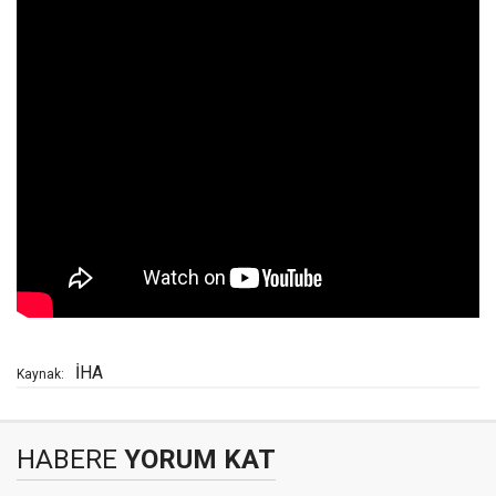
İHA
Kaynak:
HABERE
YORUM KAT