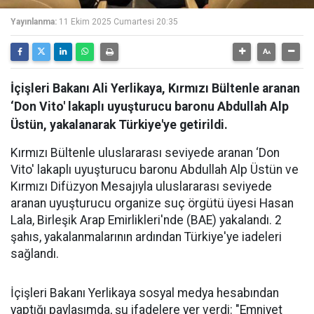
Yayınlanma:
11 Ekim 2025 Cumartesi 20:35
İçişleri Bakanı Ali Yerlikaya, Kırmızı Bültenle aranan
‘Don Vito' lakaplı uyuşturucu baronu Abdullah Alp
Üstün, yakalanarak Türkiye'ye getirildi.
Kırmızı Bültenle uluslararası seviyede aranan ‘Don
Vito' lakaplı uyuşturucu baronu Abdullah Alp Üstün ve
Kırmızı Difüzyon Mesajıyla uluslararası seviyede
aranan uyuşturucu organize suç örgütü üyesi Hasan
Lala, Birleşik Arap Emirlikleri'nde (BAE) yakalandı. 2
şahıs, yakalanmalarının ardından Türkiye'ye iadeleri
sağlandı.
İçişleri Bakanı Yerlikaya sosyal medya hesabından
yaptığı paylaşımda, şu ifadelere yer verdi: "Emniyet