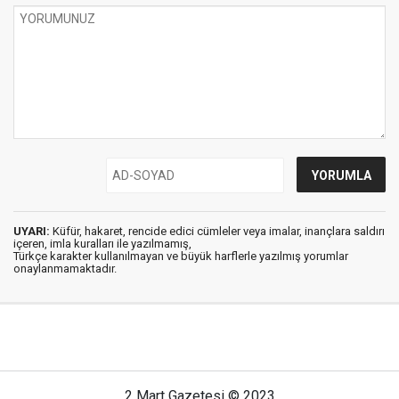
UYARI:
Küfür, hakaret, rencide edici cümleler veya imalar, inançlara saldırı
içeren, imla kuralları ile yazılmamış,
Türkçe karakter kullanılmayan ve büyük harflerle yazılmış yorumlar
onaylanmamaktadır.
2 Mart Gazetesi © 2023