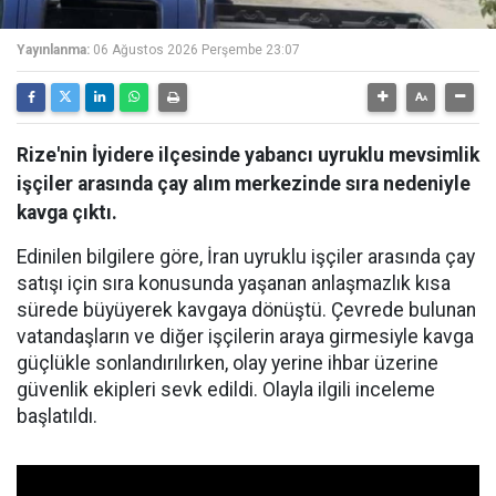
Yayınlanma:
06 Ağustos 2026 Perşembe 23:07
Rize'nin İyidere ilçesinde yabancı uyruklu mevsimlik
işçiler arasında çay alım merkezinde sıra nedeniyle
kavga çıktı.
Edinilen bilgilere göre, İran uyruklu işçiler arasında çay
satışı için sıra konusunda yaşanan anlaşmazlık kısa
sürede büyüyerek kavgaya dönüştü. Çevrede bulunan
vatandaşların ve diğer işçilerin araya girmesiyle kavga
güçlükle sonlandırılırken, olay yerine ihbar üzerine
güvenlik ekipleri sevk edildi. Olayla ilgili inceleme
başlatıldı.